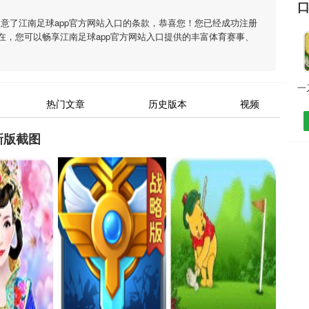
同意了
江南足球app官方网站入口
的条款，恭喜您！您已经成功注册
现在，您可以畅享
江南足球app官方网站入口
提供的丰富体育赛事、
热门文章
历史版本
视频
新版截图