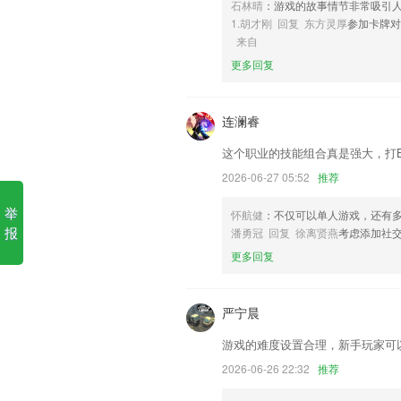
石林晴
：游戏的故事情节非常吸引
6,照片图像去雾：移除照片雾气，还原
1.胡才刚 回复 东方灵厚
参加卡牌对
理。还原更清晰的图像
来自
江南足球app官方网站入口软
更多回复
1.英语题库：名师精选英语考题，听力阅
2.能够进行更加科学化的管理，可以严格
连澜睿
3.可以进行录制保存为音频，回放检查错
这个职业的技能组合真是强大，打B
4.真人解析，上传的每一道题目都有专业
2026-06-27 05:52
推荐
5.可以通过平台了解很多的知识，还能查
举
怀航健
：不仅可以单人游戏，还有
6.管理员主页新增志愿者,活动,项目列表
报
潘勇冠 回复 徐离贤燕
考虑添加社
江南足球app官方网站入口更
更多回复
优化区县频道相关功能
开庭公告裁判文书行政处罚新增详情;
严宁晨
优化发布房源功能
游戏的难度设置合理，新手玩家可
新增通知栏快捷栏入口，记录更方便~
2026-06-26 22:32
推荐
优化计算器键盘布局，增加00键，大数输