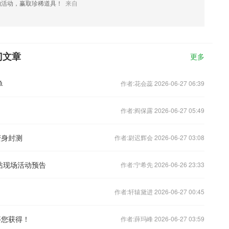
的活动，赢取珍稀道具！
来自
门文章
更多
单
作者:花会蕊 2026-06-27 06:39
作者:阎保露 2026-06-27 05:49
变身封测
作者:尉迟辉会 2026-06-27 03:08
站现场活动预告
作者:宁希先 2026-06-26 23:33
作者:轩辕黛进 2026-06-27 00:45
等您获得！
作者:薛玛峰 2026-06-27 03:59