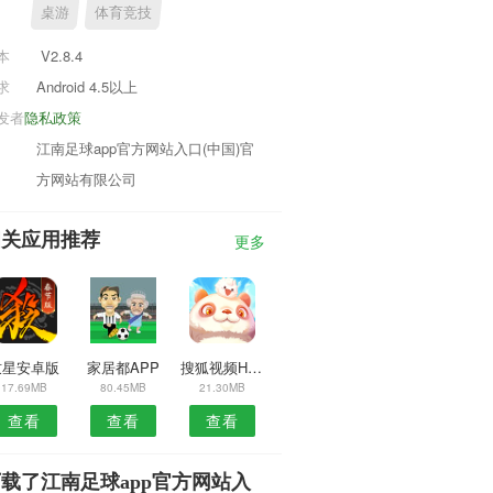
桌游
体育竞技
本
V2.8.4
求
Android 4.5以上
发者
隐私政策
江南足球app官方网站入口(中国)官
方网站有限公司
相关应用推荐
更多
吱星安卓版
家居都APP
搜狐视频HD安卓版
17.69MB
80.45MB
21.30MB
查看
查看
查看
载了江南足球app官方网站入