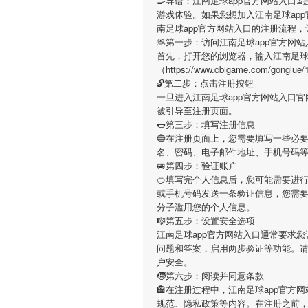
🍳导语：
江南足球app官方网站入口
⏳
游戏体验。如果您想加入
江南足球ap
南足球app官方网站入口
的注册流程，
🥞第一步：访问江南足球app官方网
首先，打开您的浏览器，输入
江南足球
（https://www.cbigame.com
🔓第二步：点击注册按钮
一旦进入
江南足球app官方网站入口
官
被引导至注册页面。
🌭第三步：填写注册信息
🔵在注册页面上，您需要填写一些必
名、密码、电子邮件地址、手机号码
🚐第四步：验证账户
🍊填写完个人信息后，您可能需要进
或手机号码发送一条验证信息，您需
分子滥用您的个人信息。
🎼第五步：设置安全选项
江南足球app官方网站入口
通常要求您
问题和答案，启用两步验证等功能。
户安全。
🧒第六步：阅读并同意条款
🏤在注册过程中，
江南足球app官方
规范、隐私政策等内容。在注册之前