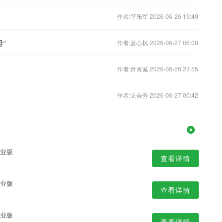
作者:平乐军 2026-06-26 19:49
母“
作者:蓝心枫 2026-06-27 06:00
作者:萧菁诚 2026-06-26 23:55
作者:支会秀 2026-06-27 00:42
专业版
查看详情
专业版
查看详情
专业版
查看详情