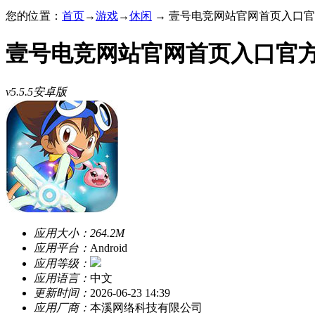
您的位置：
首页
→
游戏
→
休闲
→ 壹号电竞网站官网首页入口官方正
壹号电竞网站官网首页入口官
v5.5.5安卓版
应用大小：
264.2M
应用平台：
Android
应用等级：
应用语言：
中文
更新时间：
2026-06-23 14:39
应用厂商：
本溪网络科技有限公司