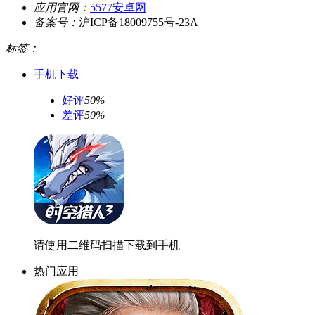
应用官网：
5577安卓网
备案号：
沪ICP备18009755号-23A
标签：
手机下载
好评
50%
差评
50%
请使用二维码扫描下载到手机
热门应用