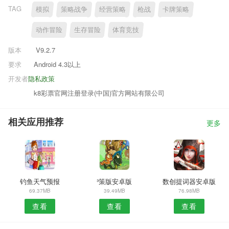
TAG
模拟
策略战争
经营策略
枪战
卡牌策略
动作冒险
生存冒险
体育竞技
版本
V9.2.7
要求
Android 4.3以上
开发者
隐私政策
k8彩票官网注册登录(中国)官方网站有限公司
相关应用推荐
更多
钓鱼天气预报
³策版安卓版
数创提词器安卓版
69.37MB
39.49MB
76.98MB
查看
查看
查看