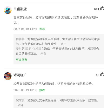
迎新春，换肤啦~
皇甫融蓝
561
优化APP主界面；
尊重其他玩家，遵守游戏规则和道德底线，营造良好的游戏环
优化了对忆智平台，国科微新平台的支持。
境，
阶梯运费设置
2026-06-19 14:56
推荐
修复点赞问题。
傅善善
：游戏的活动系统丰富多样，每天都有新的活动等待玩家参
联系我们
与，增加游戏的趣味性和互动性。
来自
以上就是k8彩票官网注册登录的介绍，如果您喜欢这款软件，您可以到
姜时芝 回复 仇裕清
在游戏中不断尝试新的战术和技巧，发现适合
应用商店进行打分评论，说出您的使用经历，以帮助我们更好的对产品进
自己的独特玩法。
来自
行优化修改。
更多回复
诸葛晓广
43
经常参加游戏中的活动和挑战，这将提高你的技能和经验。
2026-06-19 10:56
推荐
倪东灵
：游戏的社交系统很完善，可以和其他玩家组队一起冒险。
来自