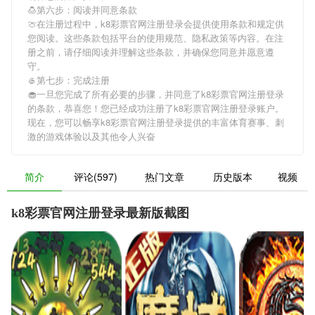
🍮第六步：阅读并同意条款
🍈在注册过程中，
k8彩票官网注册登录
会提供使用条款和规定供
您阅读。这些条款包括平台的使用规范、隐私政策等内容。在注
册之前，请仔细阅读并理解这些条款，并确保您同意并愿意遵
守。
🥌第七步：完成注册
🧁一旦您完成了所有必要的步骤，并同意了
k8彩票官网注册登录
的条款，恭喜您！您已经成功注册了k8彩票官网注册登录账户。
现在，您可以畅享
k8彩票官网注册登录
提供的丰富体育赛事、刺
激的游戏体验以及其他令人兴奋
简介
评论(597)
热门文章
历史版本
视频
k8彩票官网注册登录最新版截图