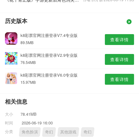
历史版本
k8彩票官网注册登录V7.4专业版
查看详情
89.5MB
k8彩票官网注册登录V2.9专业版
查看详情
76.54MB
k8彩票官网注册登录V6.0专业版
查看详情
15.97MB
相关信息
大小
78.41MB
时间
2026-06-19 16:00
分类
角色扮演
奇幻
其他游戏
奇幻