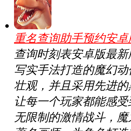
重名查询助手预约安卓版v
查询时刻表安卓版最新
写实手法打造的魔幻动
壮观，并且采用先进的
让每一个玩家都能感受
无限制的激情战斗，魔之浩