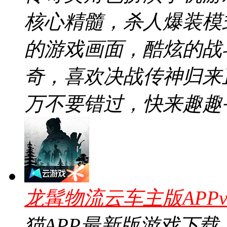
核心精髓，杀人爆装模
的游戏画面，酷炫的战
奇，喜欢决战传神归来正
万不要错过，快来趣趣
龙髯物流云车主版APPv0
猫APP最新版游戏下