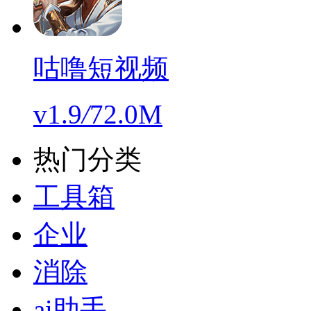
咕噜短视频
v1.9
/
72.0M
热门分类
工具箱
企业
消除
ai助手