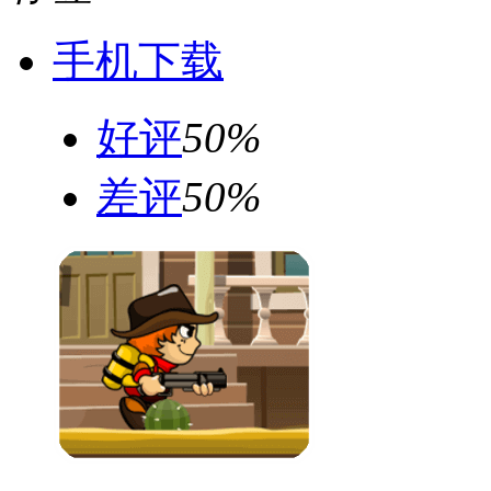
手机下载
好评
50%
差评
50%