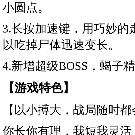
小圆点。
3.长按加速键，用巧妙
以吃掉尸体迅速变长。
4.新增超级BOSS，蝎
【游戏特色】
【以小搏大，战局随时都
你长你有理，我短我灵活