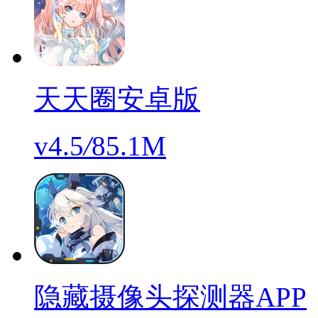
天天圈安卓版
v4.5
/
85.1M
隐藏摄像头探测器APP