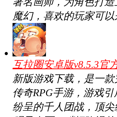
著名画师，为角色打造
魔幻，喜欢的玩家可以
互拉圈安卓版v8.5.3官
新版游戏下载，是一款
传奇RPG手游，游戏
纷呈的千人团战，顶尖