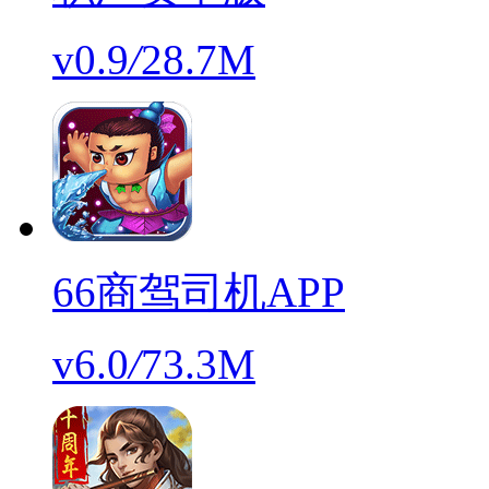
v0.9
/
28.7M
66商驾司机APP
v6.0
/
73.3M