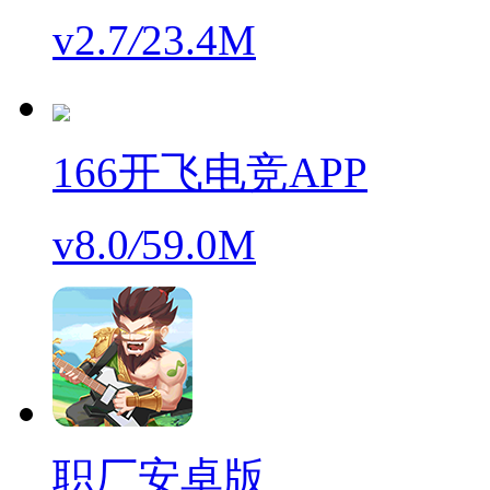
v2.7
/
23.4M
166开飞电竞APP
v8.0
/
59.0M
职厂安卓版