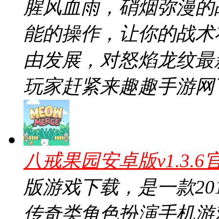
腥风血雨，硝烟弥漫的
能的操作，让你的战术
由发展，对怒焰龙纹最新版
玩家赶紧来趣趣手游网
八戒果园安卓版v1.3.6
版游戏下载，是一款20
传奇类角色扮演手机游