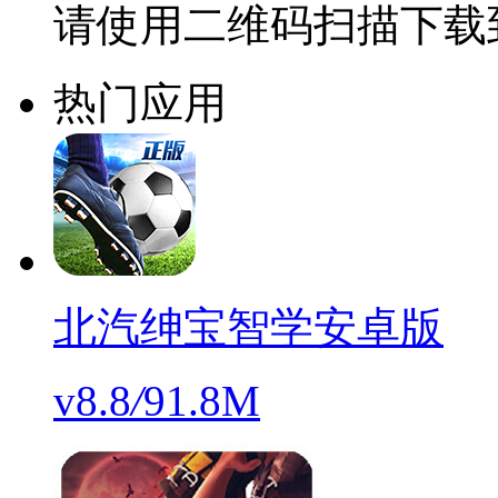
请使用二维码扫描下载
热门应用
北汽绅宝智学安卓版
v8.8
/
91.8M