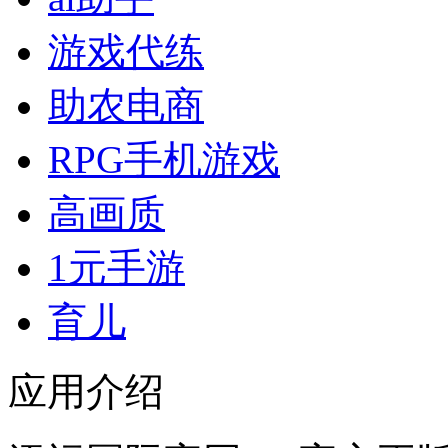
游戏代练
助农电商
RPG手机游戏
高画质
1元手游
育儿
应用介绍