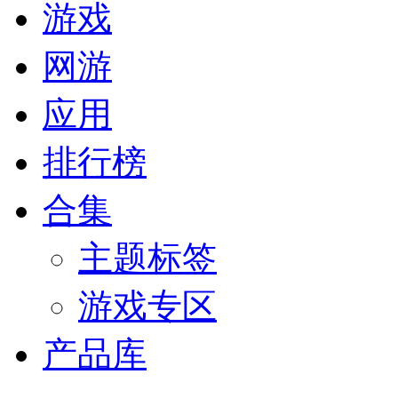
游戏
网游
应用
排行榜
合集
主题标签
游戏专区
产品库