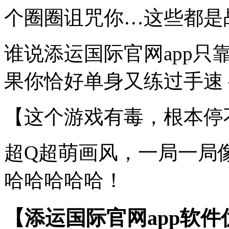
个圈圈诅咒你…这些都是
谁说添运国际官网app
果你恰好单身又练过手速 
【这个游戏有毒，根本停
超Q超萌画风，一局一局
哈哈哈哈哈！
【添运国际官网app软件