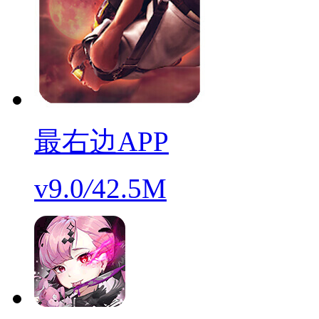
最右边APP
v9.0
/
42.5M