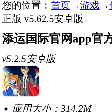
您的位置：
首页
→
游戏
→
正版 v5.62.5安卓版
添运国际官网app官
v5.2.5安卓版
应用大小：
314.2M