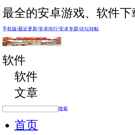
最全的安卓游戏、软件下
手机版
|
最近更新
|
安卓排行
|
安卓专题
|
论坛转帖
软件
软件
文章
搜索
首页