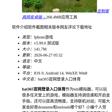
定制家
具网安卓版→
268.4MB
应用工具
软件介绍
软件截图
相关版本
网友评论
下载地址
类型：
Iphone游戏
版本：
v5.99.0 测试版
大小：
141.7M
更新：
2026-06-27 05:32
语言：
中文
等级：
平台：
IOS 9, Android 14, WinXP, Win8
中文名：
bat365官网登录入口体育
bat365官网登录入口体育
作为nds模拟器，可以玩
很多任天堂上的游戏，模拟器支持调倍速和开启金
手指，还可以提高流畅度，支持联机对战；可能大
家会好奇desmume和melonds哪个好？小编个人觉