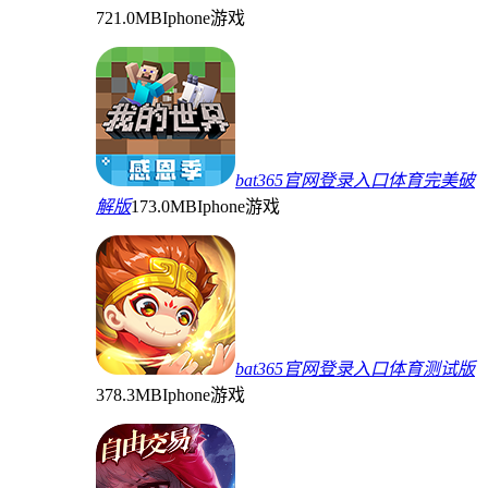
721.0MB
Iphone游戏
bat365官网登录入口体育完美破
解版
173.0MB
Iphone游戏
bat365官网登录入口体育测试版
378.3MB
Iphone游戏