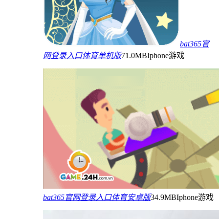
bat365官
网登录入口体育单机版
71.0MB
Iphone游戏
bat365官网登录入口体育安卓版
34.9MB
Iphone游戏