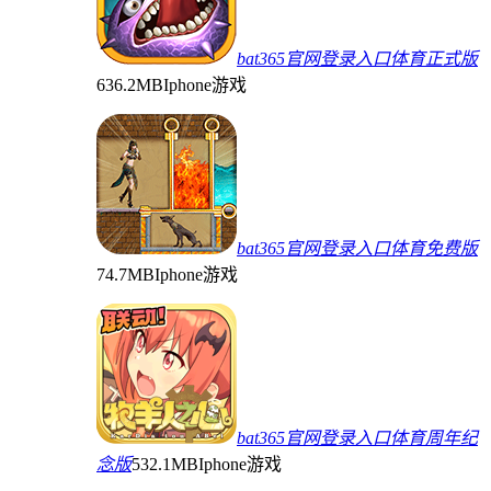
bat365官网登录入口体育正式版
636.2MB
Iphone游戏
bat365官网登录入口体育免费版
74.7MB
Iphone游戏
bat365官网登录入口体育周年纪
念版
532.1MB
Iphone游戏