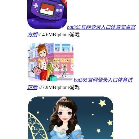
bat365官网登录入口体育安卓官
方版
514.6MB
Iphone游戏
bat365官网登录入口体育试
玩版
577.9MB
Iphone游戏