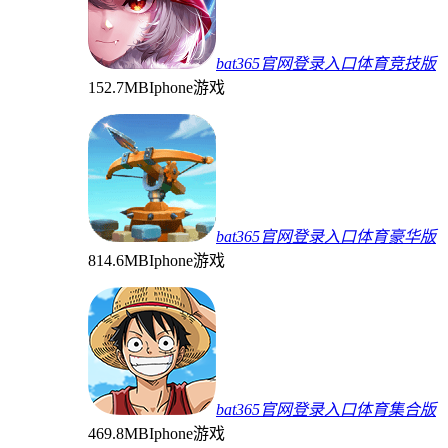
bat365官网登录入口体育竞技版
152.7MB
Iphone游戏
bat365官网登录入口体育豪华版
814.6MB
Iphone游戏
bat365官网登录入口体育集合版
469.8MB
Iphone游戏