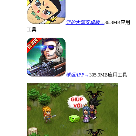
守护大师安卓版→
36.3MB
应用
工具
球运APP→
305.9MB
应用工具