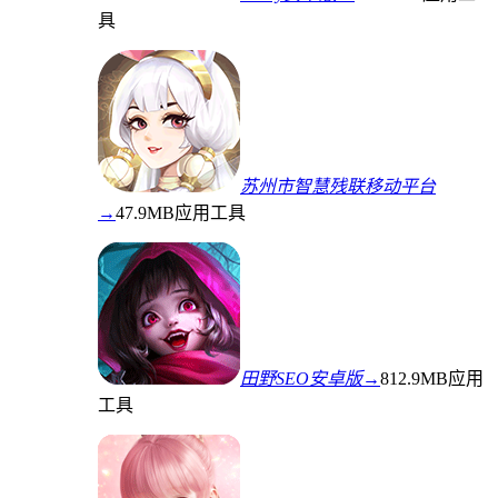
具
苏州市智慧残联移动平台
→
47.9MB
应用工具
田野SEO安卓版→
812.9MB
应用
工具