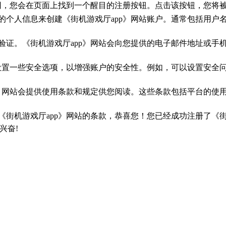
官网，您会在页面上找到一个醒目的注册按钮。点击该按钮，您将
的个人信息来创建《街机游戏厅app》网站账户。通常包括用
验证。《街机游戏厅app》网站会向您提供的电子邮件地址或
您设置一些安全选项，以增强账户的安全性。例如，可以设置安
p》网站会提供使用条款和规定供您阅读。这些条款包括平台的
《街机游戏厅app》网站的条款，恭喜您！您已经成功注册了《街
兴奋!