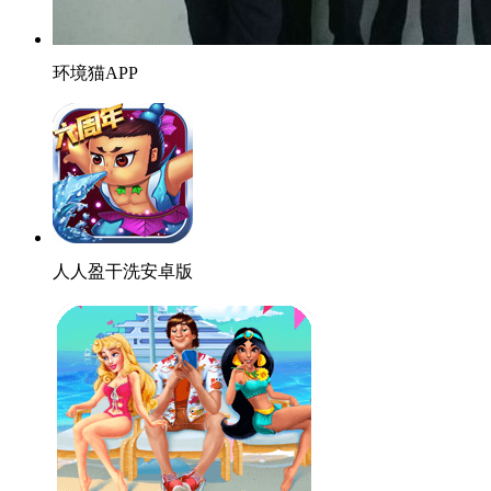
环境猫APP
人人盈干洗安卓版