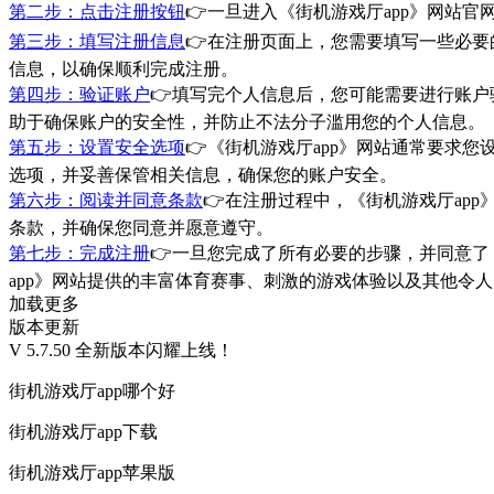
第二步：点击注册按钮
👉一旦进入《街机游戏厅app》网站
第三步：填写注册信息
👉在注册页面上，您需要填写一些必要
信息，以确保顺利完成注册。
第四步：验证账户
👉填写完个人信息后，您可能需要进行账户
助于确保账户的安全性，并防止不法分子滥用您的个人信息。
第五步：设置安全选项
👉《街机游戏厅app》网站通常要求
选项，并妥善保管相关信息，确保您的账户安全。
第六步：阅读并同意条款
👉在注册过程中，《街机游戏厅ap
条款，并确保您同意并愿意遵守。
第七步：完成注册
👉一旦您完成了所有必要的步骤，并同意了
app》网站提供的丰富体育赛事、刺激的游戏体验以及其他令人
加载更多
版本更新
V 5.7.50 全新版本闪耀上线！
街机游戏厅app哪个好
街机游戏厅app下载
街机游戏厅app苹果版