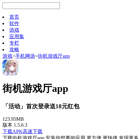
首页
软件
游戏
应用集
专栏
攻略
游戏
>
手机网游
>
街机游戏厅app
街机游戏厅app
「活动」首次登录送18元红包
123.95MB
版本 1.5.6.3
下载APK
高速下载
下载街机游戏厅app 安装你想要的应用 更方便 更快捷 发现更多