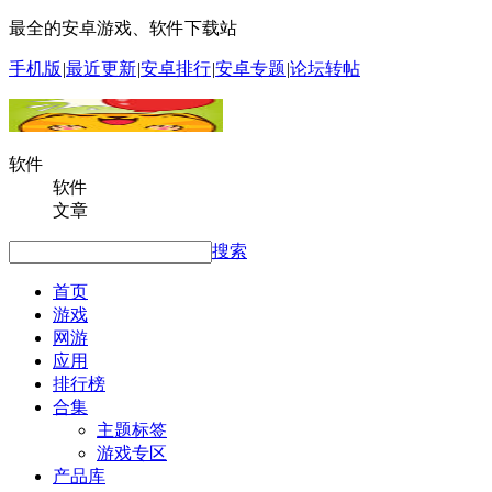
最全的安卓游戏、软件下载站
手机版
|
最近更新
|
安卓排行
|
安卓专题
|
论坛转帖
软件
软件
文章
搜索
首页
游戏
网游
应用
排行榜
合集
主题标签
游戏专区
产品库