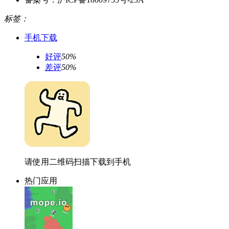
标签：
手机下载
好评
50%
差评
50%
请使用二维码扫描下载到手机
热门应用