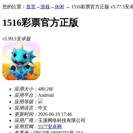
您的位置：
首页
→
游戏
→
休闲
→ 1516彩票官方正版 v5.77.5安
1516彩票官方正版
v5.99.5安卓版
应用大小：
480.2M
应用平台：
Android
应用等级：
应用语言：
中文
更新时间：
2026-06-19 17:46
应用厂商：
玉溪网络科技有限公司
应用官网：
5577安卓网
备案号：
沪ICP备18009755号-23A