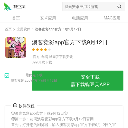
澳客竞彩app官方下载9月12日
首页
安卓应用
电脑应用
MAC应用
资讯
专题
设计奖
创意应用
首页
>
应用软件
>
澳客竞彩app官方下载9月12日
问答
澳客竞彩app官方下载9月12日
官方
年满16周岁
下载安装
次下载
89931
需优先下载
安全下载
澳客竞彩app官方下载9月12日
需下载豌豆荚APP
软件教程
🎲澳客竞彩app官方下载9月12日🎲
🧒第一步：访问澳客竞彩app官方下载9月12日官网
首先，打开您的浏览器，输入澳客竞彩app官方下载9月12日的官