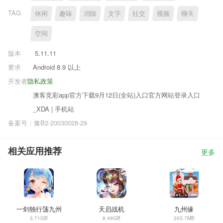
TAG
休闲
趣味
消除
文字
社交
视频
聊天
空间
版本
5.11.11
要求
Android 8.9 以上
开发者
隐私政策
澳客竞彩app官方下载9月12日(全站)入口官方网站登录入口
_XDA | 手机站
备案号：豫B2-20030028-29
相关应用推荐
更多
一剑独行荡九州
天启战机
九州缘
3.71GB
8.49GB
203.7MB