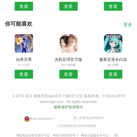
查看
查看
查看
你可能喜欢
更多
仙界至尊
决胜足球官方版
蓬莱灵宠全白送
6.11GB
507.69MB
98.2MB
查看
查看
查看
© 2010 至今 澳客竞彩app官方下载9月12日 版权所有。© Since 2010
daxiongtv.com . All rights reserved.
版权保护投诉指引
网上有害信息举报专区
粤B2-20030330号-1
・
公安部网络违法犯罪举报网站
增值电信业务经营许可证：粤B2-20030330号-1
网络出版服务许可证：（署）