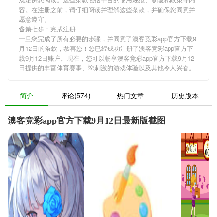
容。在注册之前，请仔细阅读并理解这些条款，并确保您同意并
愿意遵守。
🔏第七步：完成注册
一旦您完成了所有必要的步骤，并同意了澳客竞彩app官方下载9
月12日的条款，恭喜您！您已经成功注册了澳客竞彩app官方下
载9月12日账户。现在，您可以畅享澳客竞彩app官方下载9月12
日提供的丰富体育赛事、🌺刺激的游戏体验以及其他令人兴奋。
简介
评论(574)
热门文章
历史版本
澳客竞彩app官方下载9月12日最新版截图