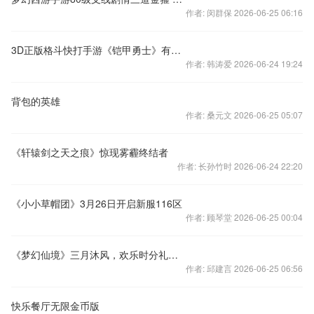
作者: 闵群保 2026-06-25 06:16
3D正版格斗快打手游《铠甲勇士》有礼开测
作者: 韩涛爱 2026-06-24 19:24
背包的英雄
作者: 桑元文 2026-06-25 05:07
《轩辕剑之天之痕》惊现雾霾终结者
作者: 长孙竹时 2026-06-24 22:20
《小小草帽团》3月26日开启新服116区
作者: 顾琴堂 2026-06-25 00:04
《梦幻仙境》三月沐风，欢乐时分礼不断
作者: 邱建言 2026-06-25 06:56
快乐餐厅无限金币版