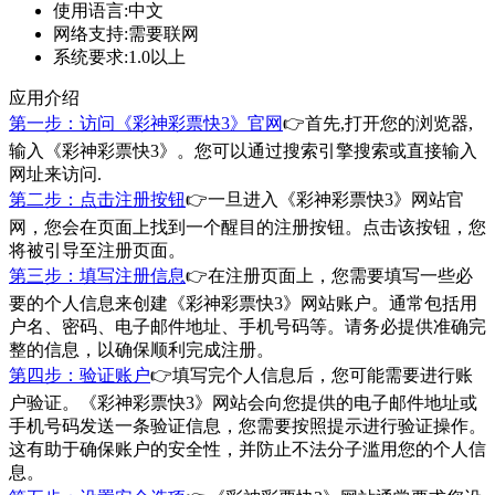
使用语言:
中文
网络支持:
需要联网
系统要求:
1.0以上
应用介绍
第一步：访问《彩神彩票快3》官网
👉首先,打开您的浏览器,
输入《彩神彩票快3》。您可以通过搜索引擎搜索或直接输入
网址来访问.
第二步：点击注册按钮
👉一旦进入《彩神彩票快3》网站官
网，您会在页面上找到一个醒目的注册按钮。点击该按钮，您
将被引导至注册页面。
第三步：填写注册信息
👉在注册页面上，您需要填写一些必
要的个人信息来创建《彩神彩票快3》网站账户。通常包括用
户名、密码、电子邮件地址、手机号码等。请务必提供准确完
整的信息，以确保顺利完成注册。
第四步：验证账户
👉填写完个人信息后，您可能需要进行账
户验证。《彩神彩票快3》网站会向您提供的电子邮件地址或
手机号码发送一条验证信息，您需要按照提示进行验证操作。
这有助于确保账户的安全性，并防止不法分子滥用您的个人信
息。