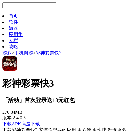
首页
软件
游戏
应用集
专栏
攻略
游戏
>
手机网游
>
彩神彩票快3
彩神彩票快3
「活动」首次登录送18元红包
276.84MB
版本 2.4.0.5
下载APK
高速下载
下载彩神彩票快3 安装你想要的应用 更方便 更快捷 发现更多