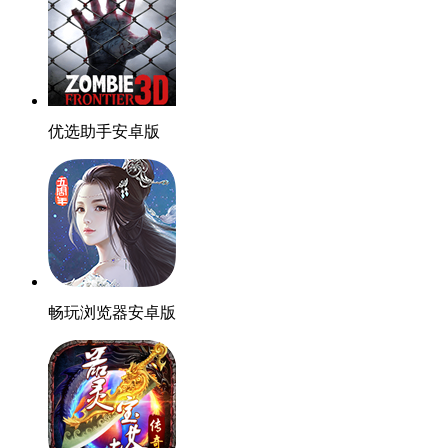
优选助手安卓版
畅玩浏览器安卓版