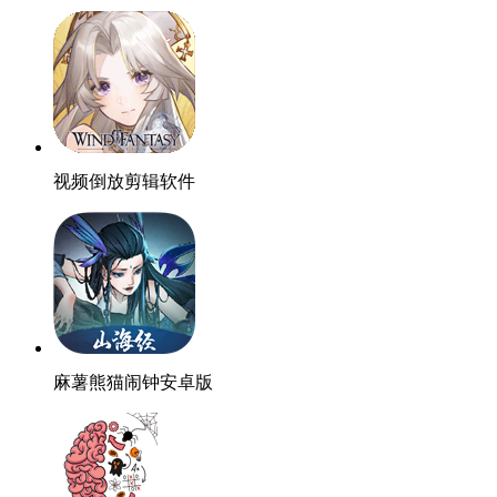
视频倒放剪辑软件
麻薯熊猫闹钟安卓版