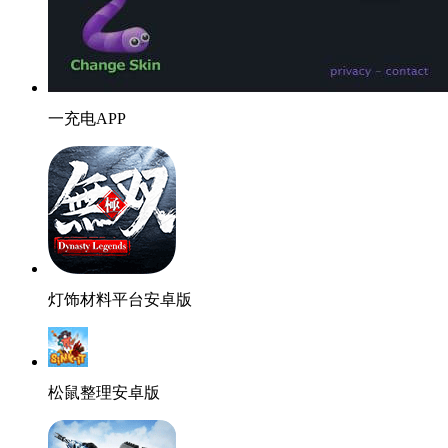
一充电APP
灯饰材料平台安卓版
松鼠整理安卓版