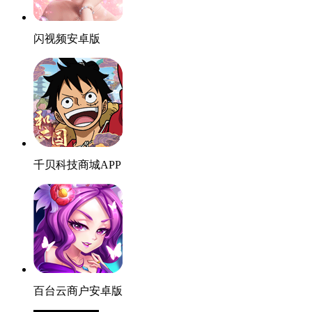
闪视频安卓版
千贝科技商城APP
百台云商户安卓版