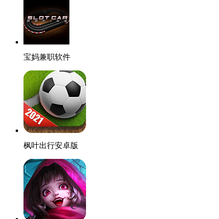
宝妈兼职软件
枫叶出行安卓版