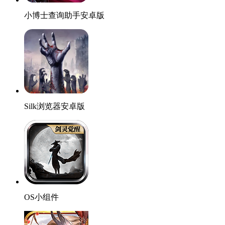
小博士查询助手安卓版
Silk浏览器安卓版
OS小组件