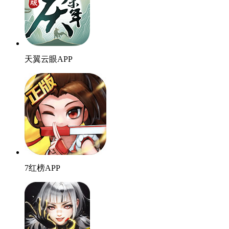
天翼云眼APP
7红榜APP