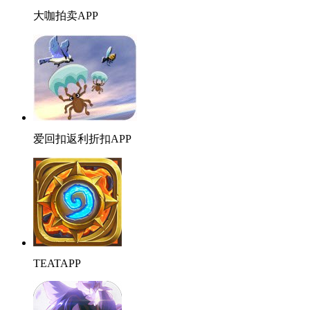
大咖拍卖APP
爱回扣返利折扣APP
TEATAPP