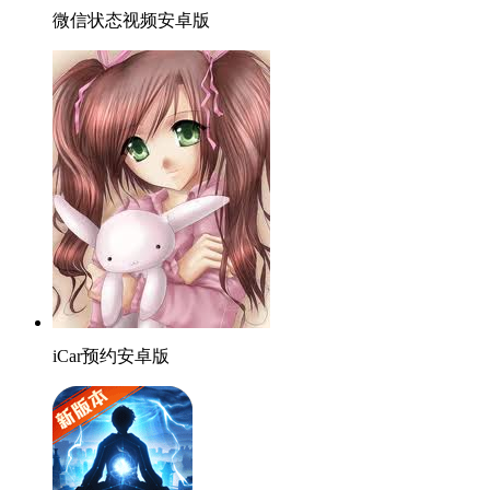
微信状态视频安卓版
iCar预约安卓版