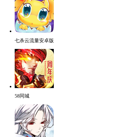
七杀云流量安卓版
58同城