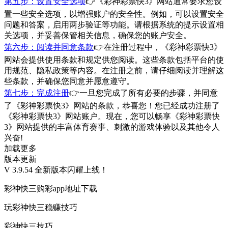
第五步：设置安全选项
👉《彩神彩票快3》网站通常要求您设
置一些安全选项，以增强账户的安全性。例如，可以设置安全
问题和答案，启用两步验证等功能。请根据系统的提示设置相
关选项，并妥善保管相关信息，确保您的账户安全。
第六步：阅读并同意条款
👉在注册过程中，《彩神彩票快3》
网站会提供使用条款和规定供您阅读。这些条款包括平台的使
用规范、隐私政策等内容。在注册之前，请仔细阅读并理解这
些条款，并确保您同意并愿意遵守。
第七步：完成注册
👉一旦您完成了所有必要的步骤，并同意
了《彩神彩票快3》网站的条款，恭喜您！您已经成功注册了
《彩神彩票快3》网站账户。现在，您可以畅享《彩神彩票快
3》网站提供的丰富体育赛事、刺激的游戏体验以及其他令人
兴奋!
加载更多
版本更新
V 3.9.54 全新版本闪耀上线！
彩神快三购彩app地址下载
玩彩神快三稳赚技巧
彩神快三技巧