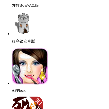
方竹论坛安卓版
程序锁安卓版
APPlock