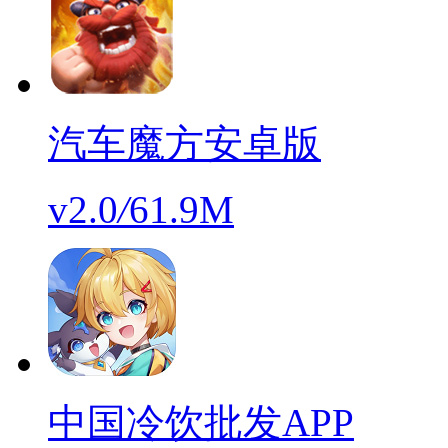
汽车魔方安卓版
v2.0
/
61.9M
中国冷饮批发APP