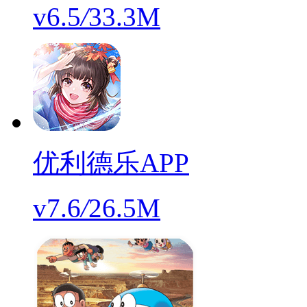
v6.5
/
33.3M
优利德乐APP
v7.6
/
26.5M