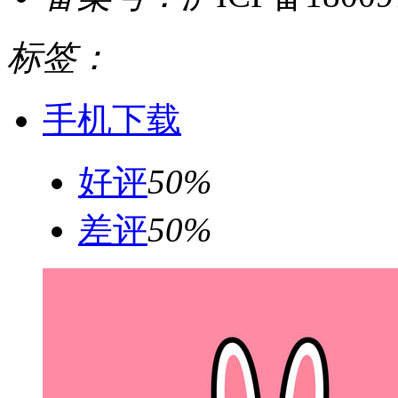
标签：
手机下载
好评
50%
差评
50%