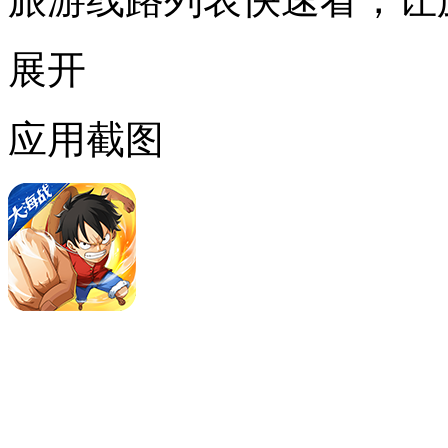
展开
应用截图