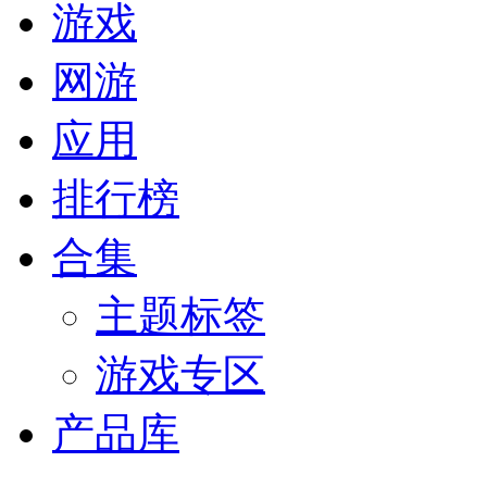
游戏
网游
应用
排行榜
合集
主题标签
游戏专区
产品库