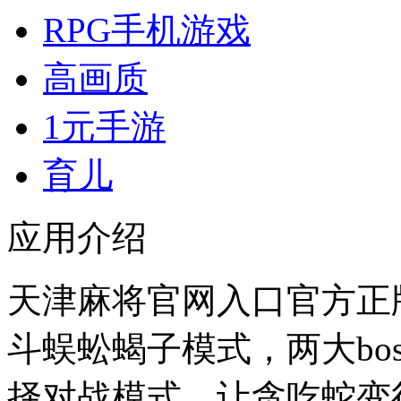
RPG手机游戏
高画质
1元手游
育儿
应用介绍
天津麻将官网入口官方正版
斗蜈蚣蝎子模式，两大bo
择对战模式，让贪吃蛇变