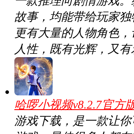
一款推理向剧情游戏。
故事，均能带给玩家独
更有大量的人物角色，
人性，既有光辉，又有
哈啰小视频v8.2.7官方
游戏下载，是一款让你