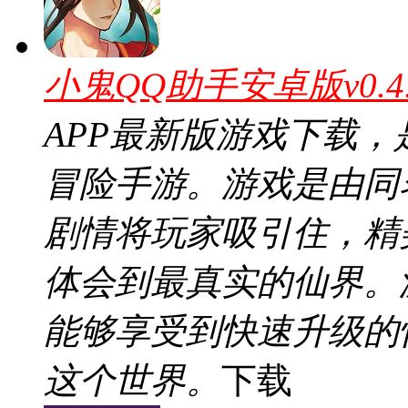
小鬼QQ助手安卓版v0.4
APP最新版游戏下载
冒险手游。游戏是由同
剧情将玩家吸引住，精
体会到最真实的仙界。
能够享受到快速升级的
这个世界。
下载