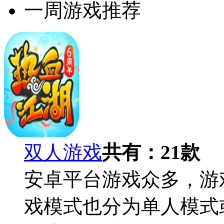
一周游戏推荐
双人游戏
共有：
21
款
安卓平台游戏众多，游
戏模式也分为单人模式