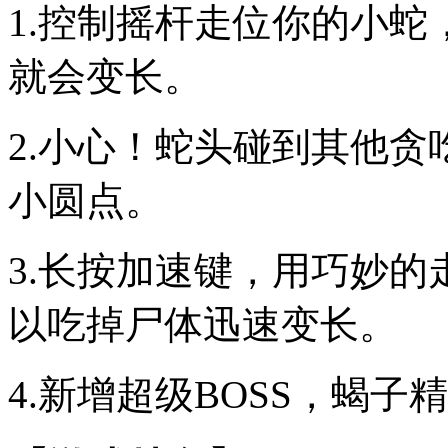
1.控制摇杆走位你的小
就会变长。
2.小心！蛇头碰到其他
小圆点。
3.长按加速键，用巧妙
以吃掉尸体迅速变长。
4.新增超级BOSS，蝎