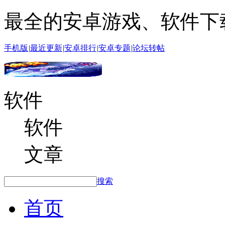
最全的安卓游戏、软件下
手机版
|
最近更新
|
安卓排行
|
安卓专题
|
论坛转帖
软件
软件
文章
搜索
首页