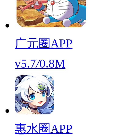
广元圈APP
v5.7
/
0.8M
惠水圈APP