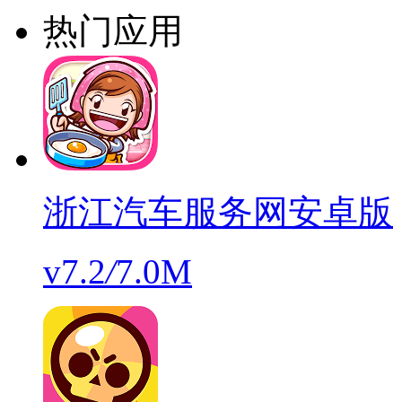
热门应用
浙江汽车服务网安卓版
v7.2
/
7.0M