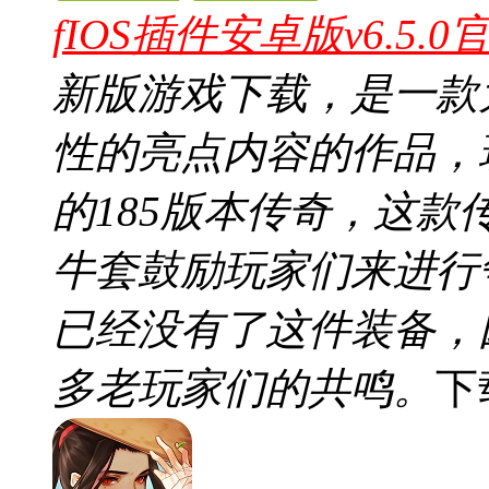
fIOS插件安卓版v6.5.
新版游戏下载，是一款
性的亮点内容的作品，
的185版本传奇，这
牛套鼓励玩家们来进行
已经没有了这件装备，
多老玩家们的共鸣。
下