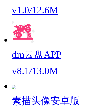
v1.0
/
12.6M
dm云盘APP
v8.1
/
13.0M
素描头像安卓版