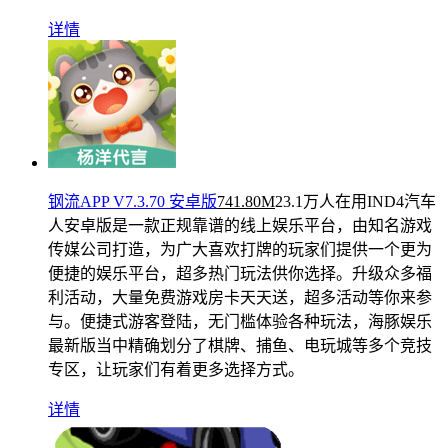
详情
钢流APP V7.3.70 安卓版
741.80M
23.1万人在用
IND4汽车
人安卓版是一款正规靠谱的线上娱乐平台，由知名游戏
传媒公司打造，为广大喜欢打牌的玩家们提供一个更为
便捷的娱乐平台，超多热门玩法供你选择。升级众多福
利活动，大量免费游戏房卡天天送，超多活动等你来参
与。便捷式游客登陆，无门槛体验各种玩法，海豚娱乐
最新版当中精确划分了棋牌、捕鱼、电玩城等多个竞技
专区，让玩家们有着更多选择方式。
详情