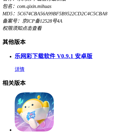
包名：com.qixin.mihuas
MD5：5C674CBA56A99BF5B9522CD2C4C5CBA8
备案号：京ICP备12528号4A
权限须知
点击查看
其他版本
乐网彩下载软件 V0.9.1 安卓版
详情
相关版本