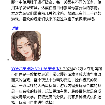
那个中使用锤子进行破案，每一关都有不同的任务，使
用锤子发现道具，达成任务目标就是你需要做的事情。
本次为玩家们带来前几关的攻略，帮助玩家们上手这款
游戏，喜欢的玩家们快来下载这款锤子侦探手游吧。
详情
YOWE安卓版 V0.1.56 安卓版
317.97M
49.7万人在用
萌趣
小组件是一款根据最近非常火爆的游戏合成大清华魔改
而来的游戏，整个玩法十分精彩魔性，操作极其的简
易。一改以往的大西瓜标识，游戏内需要玩家合成的都
是一些名校的校徽，玩法更加有趣，最终目标就是合成
最大清华大学，获取更高的分数。拥有多种模式供你选
择，玩家可自由进行选择!