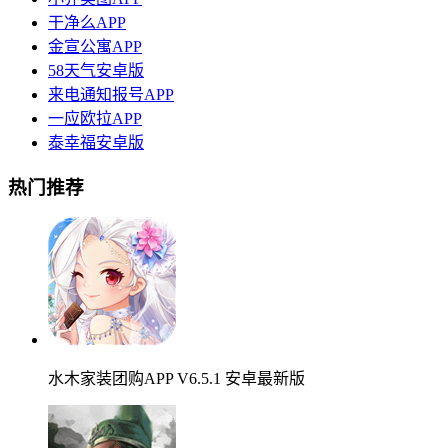
干净么APP
金宣公寓APP
58天气安卓版
来电通知报号APP
一应欧拉APP
泰幸福安卓版
热门推荐
水木家装团购APP V6.5.1 安卓最新版