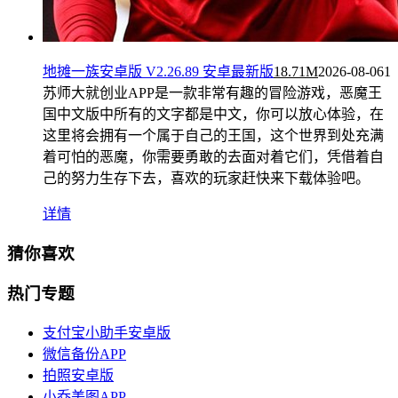
地摊一族安卓版 V2.26.89 安卓最新版
18.71M
2026-08-06
1
苏师大就创业APP是一款非常有趣的冒险游戏，恶魔王
国中文版中所有的文字都是中文，你可以放心体验，在
这里将会拥有一个属于自己的王国，这个世界到处充满
着可怕的恶魔，你需要勇敢的去面对着它们，凭借着自
己的努力生存下去，喜欢的玩家赶快来下载体验吧。
详情
猜你喜欢
热门专题
支付宝小助手安卓版
微信备份APP
拍照安卓版
小乔美图APP