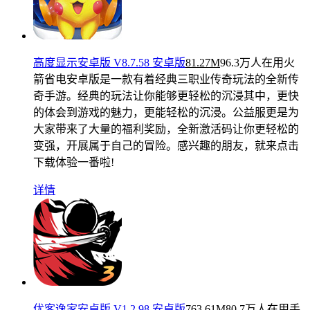
高度显示安卓版 V8.7.58 安卓版
81.27M
96.3万人在用
火
箭省电安卓版是一款有着经典三职业传奇玩法的全新传
奇手游。经典的玩法让你能够更轻松的沉浸其中，更快
的体会到游戏的魅力，更能轻松的沉浸。公益服更是为
大家带来了大量的福利奖励，全新激活码让你更轻松的
变强，开展属于自己的冒险。感兴趣的朋友，就来点击
下载体验一番啦!
详情
优客逸家安卓版 V1.2.98 安卓版
763.61M
80.7万人在用
手