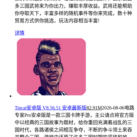
多三国武将来为你出力，赚取丰厚收益。武将还能帮助
你夺取天下，丰富多样的随机事件等你来完成，数十种
贸易方式供你挑选，玩法内容相当丰富!
详情
Tincat安卓版 V8.56.51 安卓最新版
82.91M
2026-08-06
电路
专家Pro安卓版是一款三国卡牌手游，主公请点将官方版
中以经典的三国故事为题材，给你重回充满着战乱的三
国时代，各路诸侯之间相互争夺，不断的争斗领土来吞