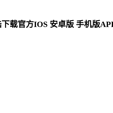
登陆下载官方IOS 安卓版 手机版AP