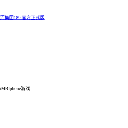
河集团189 官方正式版
.5MB
Iphone游戏