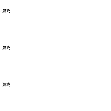
one游戏
one游戏
one游戏