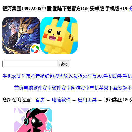
银河集团189v2.9.6(中国)登陆下载官方IOS 安卓版 手机版APP
手机qq
支付宝
抖音
抢红包
搜狗输入法
抢火车票
360手机助手
手机
首页
电脑软件
安卓软件
安卓网游
安卓单机
苹果下载
专题
手
您所在的位置：
首页
→
电脑软件
→
应用工具
→ 银河集团189免