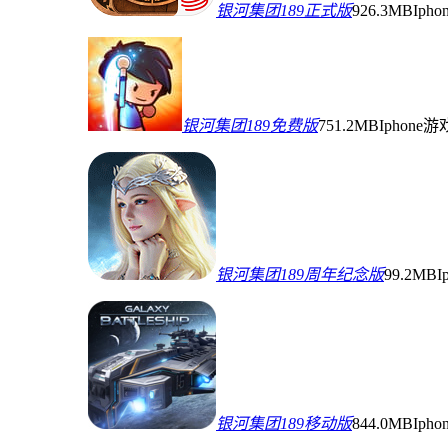
银河集团189正式版
926.3MB
Iph
银河集团189免费版
751.2MB
Iphone游
银河集团189周年纪念版
99.2MB
I
银河集团189移动版
844.0MB
Iph