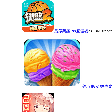
银河集团189互通版
231.3MB
Iph
银河集团189中