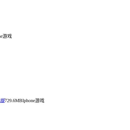
one游戏
文版
729.6MB
Iphone游戏