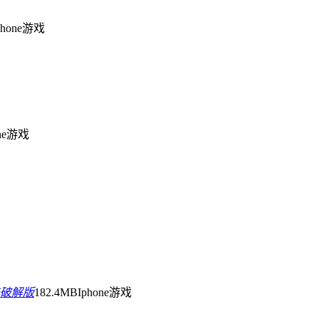
phone游戏
one游戏
美破解版
182.4MB
Iphone游戏