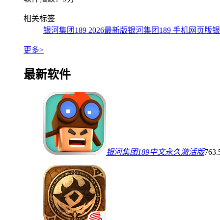
相关标签
银河集团189 2026最新版
银河集团189 手机网页版
银
更多>
最新软件
银河集团189中文永久激活版
763