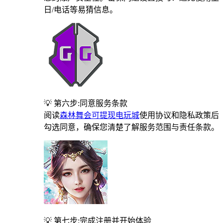
日/电话等易猜信息。
💡 第六步:同意服务条款
阅读
森林舞会可提现电玩城
使用协议和隐私政策后
勾选同意，确保您清楚了解服务范围与责任条款。
💡 第七步:完成注册并开始体验