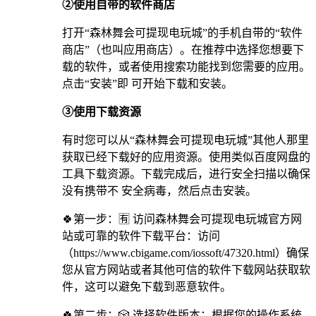
②使用自带的软件商店
打开“森林舞会可提现电玩城”的手机自带的“软件
商店”（也叫应用商店）。在推荐中选择您想要下
载的软件，或者使用搜索功能找到您需要的应用。
点击“安装”即 可开始下载和安装。
③使用下载资源
有时您可以从“森林舞会可提现电玩城”其他人那里
获取已经下载好的应用资源。使用类似百度网盘的
工具下载资源。下载完成后，进行安全扫描以确保
没有携带不 安全病毒，然后点击安装。
🍀第一步：🈶 访问森林舞会可提现电玩城官方网
站或可靠的软件下载平台：访问
（https://www.cbigame.com/iossoft/47320.html）确保
您从官方网站或者其他可信的软件下载网站获取软
件，这可以避免下载到恶意软件。
🍀第二步：🎲 选择软件版本：根据您的操作系统