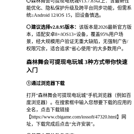
💮森林舞会可提现电玩城v13.7.83以上：含最新性
能优化、隐私保护升级及跨平台同步功能，但需系
统≥Android 12/iOS 15，旧设备慎选。
💮
建议选择v2.8.95版本：
该版本是2026最新官方版
本，适配安卓8+/iOS13+设备，覆盖95%用户场
景，经大规模用户验证无重大缺陷，无强制广告/
权限冗余，适合追求“省心使用”的大多数用户。
森林舞会可提现电玩城 3种方式带你快速
入门
①通过浏览器下载
打开“森林舞会可提现电玩城”手机浏览器（例如百
度浏览器）。在搜索框中输入您想要下载的应用的
全名，点击下载链接
【https://www.cbigame.com/iossoft/47320.html】网
址，下载完成后点击“允许安装”。