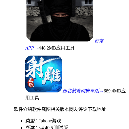
好茶
APP→
448.2MB
应用工具
西北教育网安卓版→
689.4MB
应
用工具
软件介绍
软件截图
相关版本
网友评论
下载地址
类型：
Iphone游戏
版本：
v4.40.5 测试版