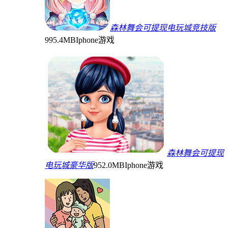
森林舞会可提现电玩城竞技版
995.4MB
Iphone游戏
森林舞会可提现
电玩城豪华版
952.0MB
Iphone游戏