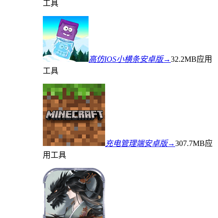
工具
高仿IOS小横条安卓版→
32.2MB
应用
工具
充电管理端安卓版→
307.7MB
应
用工具