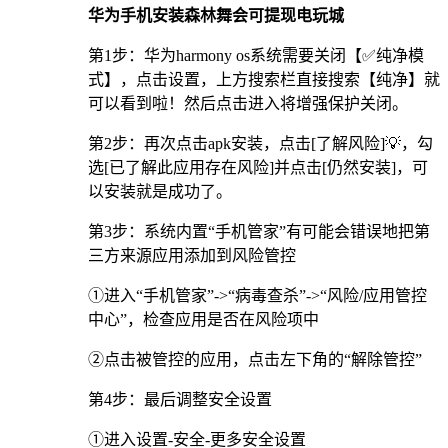
华为手机安装森林舞会可提现电玩城
第1步：华为harmony os系统需要关闭【✅纯净模
式】，点击设置，上方搜索栏直接搜索【纯净】就
可以看到啦！然后点击进入将增强保护关闭。
第2步：再次点击apk安装，点击[了解风险]💡，勾
选[已了解此应用存在风险]并点击[仍然安装]，可
以安装就是成功了。
第3步：系统内置“手机管家”有可能会错误地把第
三方来源应用添加到风险管控
①进入“手机管家”->“病毒查杀”->“风险/应用管控
中心”，检查应用是否在风险项中
②点击被管控的应用，点击左下角的“解除管控”
第4步：最后调整安全设置
①进入设置-安全-更多安全设置