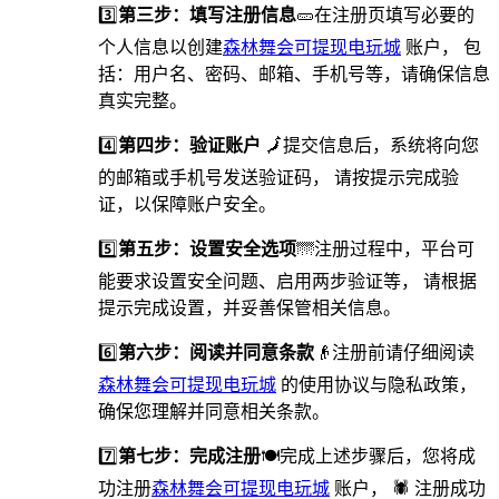
3️⃣
第三步：填写注册信息
🥒在注册页填写必要的
个人信息以创建
森林舞会可提现电玩城
账户， 包
括：用户名、密码、邮箱、手机号等，请确保信息
真实完整。
4️⃣
第四步：验证账户
🗾提交信息后，系统将向您
的邮箱或手机号发送验证码， 请按提示完成验
证，以保障账户安全。
5️⃣
第五步：设置安全选项
🌁️注册过程中，平台可
能要求设置安全问题、启用两步验证等， 请根据
提示完成设置，并妥善保管相关信息。
6️⃣
第六步：阅读并同意条款
👴注册前请仔细阅读
森林舞会可提现电玩城
的使用协议与隐私政策，
确保您理解并同意相关条款。
7️⃣
第七步：完成注册
🍽完成上述步骤后，您将成
功注册
森林舞会可提现电玩城
账户， 🕷 注册成功