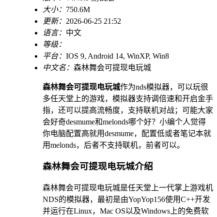
大小：
750.6M
更新：
2026-06-25 21:52
语言：
中文
等级：
平台：
IOS 9, Android 14, WinXP, Win8
中文名：
森林舞会可提现电玩城
森林舞会可提现电玩城
作为nds模拟器，可以玩很
多任天堂上的游戏，模拟器支持调倍速和开启金手
指，还可以提高流畅度，支持联机对战；可能大家
会好奇desmume和melonds哪个好？小编个人觉得
你电脑配置高就用desmume，配置低或者笔记本就
用melonds，后者不支持联机，前者可以。
森林舞会可提现电玩城介绍
森林舞会可提现电玩城是任天堂上一代掌上游戏机
NDS的模拟器，最初是由YopYop156使用C++开发
并运行在Linux，Mac OS以及Windows上的免费软