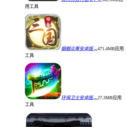
用工具
蝈蝈众筹安卓版→
471.4MB
应用
工具
环保卫士安卓版→
27.3MB
应用
工具