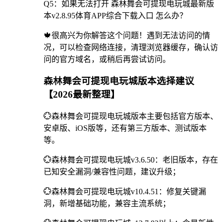
Q5：如果无法打开 森林舞会可提现电玩城最新版
本v2.8.95体育APP综合下载入口 怎么办？
🍁很高兴为你解答这个问题！遇到无法访问的情
况，可以检查网络连接，清理浏览器缓存，确认访
问的官方域名，或稍后再尝试访问。
森林舞会可提现电玩城版本选择建议
【2026最新整理】
💮森林舞会可提现电玩城版本主要包括官方版本、
安卓版、iOS版等，还有第三方版本、测试版本
等。
💮森林舞会可提现电玩城v3.6.50：老旧版本，存在
已知安全漏洞/兼容性问题，建议升级；
💮森林舞会可提现电玩城v10.4.51：修复关键漏
洞，新增基础功能，兼容主流系统；