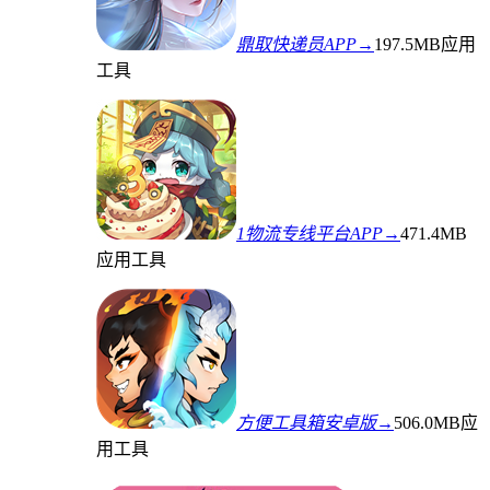
鼎取快递员APP→
197.5MB
应用
工具
1物流专线平台APP→
471.4MB
应用工具
方便工具箱安卓版→
506.0MB
应
用工具