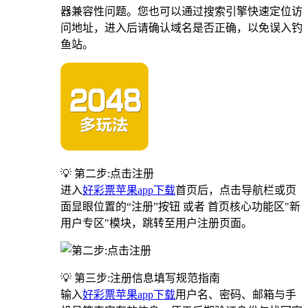
器兼容性问题。您也可以通过搜索引擎快速定位访
问地址，进入后请确认域名是否正确，以免误入钓
鱼站。
💡 第二步:点击注册
进入
好彩票苹果app下载
首页后，点击导航栏或页
面显眼位置的“注册”按钮 或者 首页核心功能区"新
用户专区"模块，跳转至用户注册页面。
💡 第三步:注册信息填写规范指南
输入
好彩票苹果app下载
用户名、密码、邮箱与手