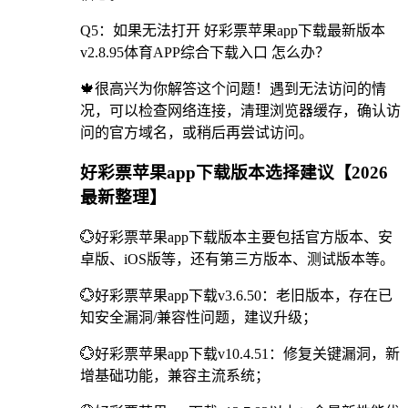
Q5：如果无法打开 好彩票苹果app下载最新版本
v2.8.95体育APP综合下载入口 怎么办？
🍁很高兴为你解答这个问题！遇到无法访问的情
况，可以检查网络连接，清理浏览器缓存，确认访
问的官方域名，或稍后再尝试访问。
好彩票苹果app下载版本选择建议【2026
最新整理】
💮好彩票苹果app下载版本主要包括官方版本、安
卓版、iOS版等，还有第三方版本、测试版本等。
💮好彩票苹果app下载v3.6.50：老旧版本，存在已
知安全漏洞/兼容性问题，建议升级；
💮好彩票苹果app下载v10.4.51：修复关键漏洞，新
增基础功能，兼容主流系统；