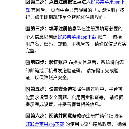
2️⃣
第二步：点击注册按钮
🛥进入
好彩票苹果app下
载
官网后， 页面中会显示醒目的「立即注册」按
钮，点击即刻跳转至全智能化注册界面。
3️⃣
第三步：填写注册信息
🚕在注册页填写必要的
个人信息以创建
好彩票苹果app下载
账户， 包括：
用户名、密码、邮箱、手机号等，请确保信息真实
完整。
4️⃣
第四步：验证账户
🛵提交信息后，系统将向您
的邮箱或手机号发送验证码， 请按提示完成验
证，以保障账户安全。
5️⃣
第五步：设置安全选项
🚡️注册过程中，平台可
能要求设置安全问题、启用两步验证等， 请根据
提示完成设置，并妥善保管相关信息。
6️⃣
第六步：阅读并同意条款
🎲注册前请仔细阅读
好彩票苹果app下载
的使用协议与隐私政策， 确保