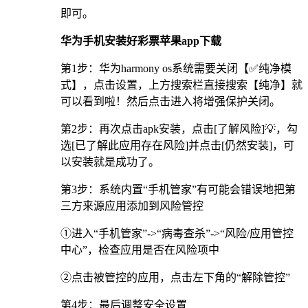
即可。
华为手机安装好彩票苹果app下载
第1步：华为harmony os系统需要关闭【✅纯净模
式】，点击设置，上方搜索栏直接搜索【纯净】就
可以看到啦！然后点击进入将增强保护关闭。
第2步：再次点击apk安装，点击[了解风险]💡，勾
选[已了解此应用存在风险]并点击[仍然安装]，可
以安装就是成功了。
第3步：系统内置“手机管家”有可能会错误地把第
三方来源应用添加到风险管控
①进入“手机管家”->“病毒查杀”->“风险/应用管控
中心”，检查应用是否在风险项中
②点击被管控的应用，点击左下角的“解除管控”
第4步：最后调整安全设置