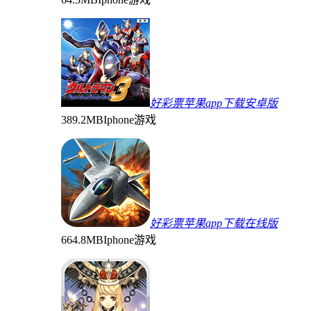
好彩票苹果app下载安卓版
389.2MB
Iphone游戏
好彩票苹果app下载在线版
664.8MB
Iphone游戏