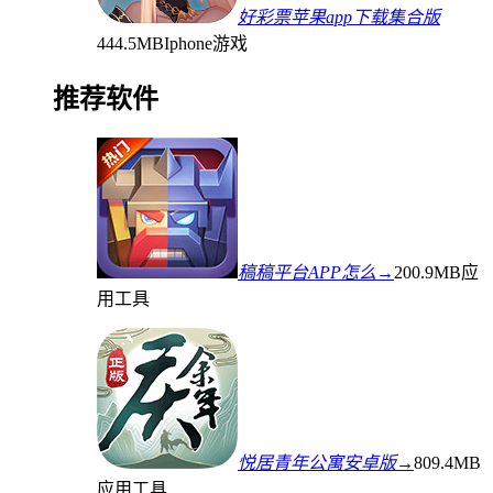
好彩票苹果app下载集合版
444.5MB
Iphone游戏
推荐软件
稿稿平台APP怎么→
200.9MB
应
用工具
悦居青年公寓安卓版→
809.4MB
应用工具