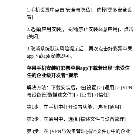
1.手机设置中点击[安全与隐私]，选择[更多安全设
置]
2.选择[应用安装]，关闭[禁止安装恶意应用]，点击
[关闭]
3.取消系统默认风险提示后，再次点击好彩票苹果
app下载apk安装即可。
苹果手机安装好彩票苹果app下载若出现"未受信
任的企业级开发者"提示
解决方法：下载安装后，在[设置] > [通用] > [VPN
与设备管理(描述文件)] > [证书] >[信任]
第1步：在手机中打开设置功能，选择 [通用]
第2步：在通用中，选择 [描述文件与设备管理]
第3步：在 [VPN与设备管理(描述文件)] 中的企业