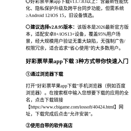
💮好彩票苹果app下载v13.7.83以上：含最新性能优
化、隐私保护升级及跨平台同步功能，但需系统
≥Android 12/iOS 15，旧设备慎选。
💮
建议选择v2.8.95版本：
该版本是2026最新官方版
本，适配安卓8+/iOS13+设备，覆盖95%用户场
景，经大规模用户验证无重大缺陷，无强制广告/
权限冗余，适合追求“省心使用”的大多数用户。
好彩票苹果app下载 3种方式带你快速入门
①通过浏览器下载
打开“好彩票苹果app下载”手机浏览器（例如百度
浏览器）。在搜索框中输入您想要下载的应用的全
名，点击下载链接
【https://www.cbigame.com/iossoft/40424.html】网
址，下载完成后点击“允许安装”。
②使用自带的软件商店