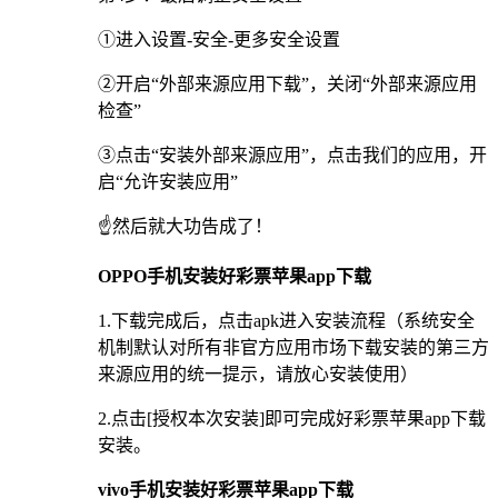
①进入设置-安全-更多安全设置
②开启“外部来源应用下载”，关闭“外部来源应用
检查”
③点击“安装外部来源应用”，点击我们的应用，开
启“允许安装应用”
☝️然后就大功告成了！
OPPO手机安装好彩票苹果app下载
1.下载完成后，点击apk进入安装流程（系统安全
机制默认对所有非官方应用市场下载安装的第三方
来源应用的统一提示，请放心安装使用）
2.点击[授权本次安装]即可完成好彩票苹果app下载
安装。
vivo手机安装好彩票苹果app下载