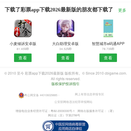
下载了彩票app下载2026最新版的朋友都下载了
更多
小麦倾诉安卓版
大白助理安卓版
智慧城市e码通APP
81.45MB
34.52MB
78.73MB
查看
查看
查看
© 2010 至今 彩票app下载2026最新版 版权所有。© Since 2010 cbigame.com.
All rights reserved.
版权保护投诉指引
网上有害信息举报专区
粤公网安备 440106029885
・
公安部网络违法犯罪举报网站
增值电信业务经营许可证：粤B2-20030330号-1
网络出版服务许可证：（署）
网出证（京）字第2799号