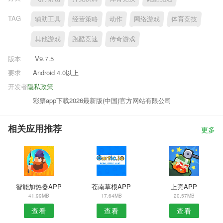
TAG
辅助工具
经营策略
动作
网络游戏
体育竞技
其他游戏
跑酷竞速
传奇游戏
版本
V9.7.5
要求
Android 4.0以上
开发者
隐私政策
彩票app下载2026最新版(中国)官方网站有限公司
相关应用推荐
更多
智能加热器APP
苍南草根APP
上宾APP
41.99MB
17.64MB
20.57MB
查看
查看
查看