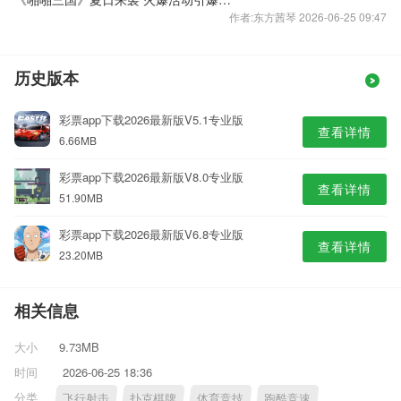
作者:东方茜琴 2026-06-25 09:47
历史版本
彩票app下载2026最新版V5.1专业版
查看详情
6.66MB
彩票app下载2026最新版V8.0专业版
查看详情
51.90MB
彩票app下载2026最新版V6.8专业版
查看详情
23.20MB
相关信息
大小
9.73MB
时间
2026-06-25 18:36
分类
飞行射击
扑克棋牌
体育竞技
跑酷竞速