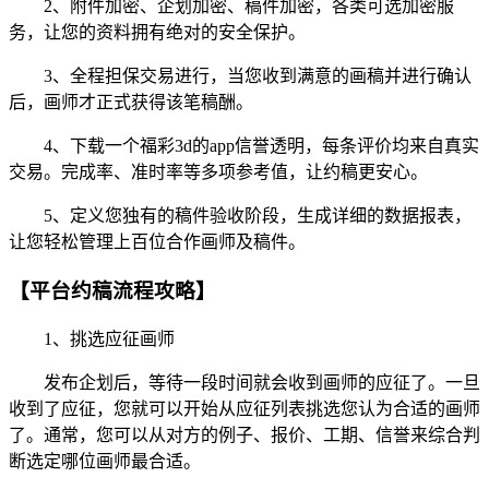
2、附件加密、企划加密、稿件加密，各类可选加密服
务，让您的资料拥有绝对的安全保护。
3、全程担保交易进行，当您收到满意的画稿并进行确认
后，画师才正式获得该笔稿酬。
4、下载一个福彩3d的app信誉透明，每条评价均来自真实
交易。完成率、准时率等多项参考值，让约稿更安心。
5、定义您独有的稿件验收阶段，生成详细的数据报表，
让您轻松管理上百位合作画师及稿件。
【平台约稿流程攻略】
1、挑选应征画师
发布企划后，等待一段时间就会收到画师的应征了。一旦
收到了应征，您就可以开始从应征列表挑选您认为合适的画师
了。通常，您可以从对方的例子、报价、工期、信誉来综合判
断选定哪位画师最合适。