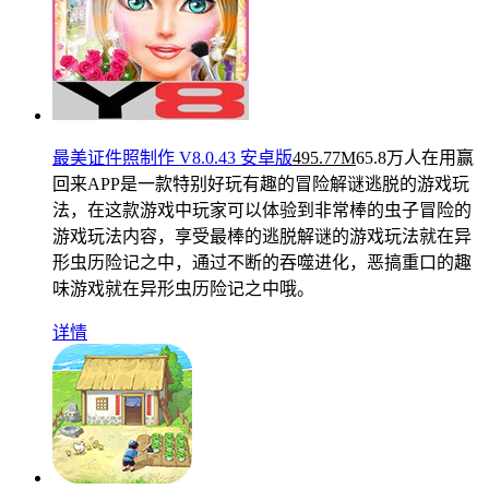
最美证件照制作 V8.0.43 安卓版
495.77M
65.8万人在用
赢
回来APP是一款特别好玩有趣的冒险解谜逃脱的游戏玩
法，在这款游戏中玩家可以体验到非常棒的虫子冒险的
游戏玩法内容，享受最棒的逃脱解谜的游戏玩法就在异
形虫历险记之中，通过不断的吞噬进化，恶搞重口的趣
味游戏就在异形虫历险记之中哦。
详情