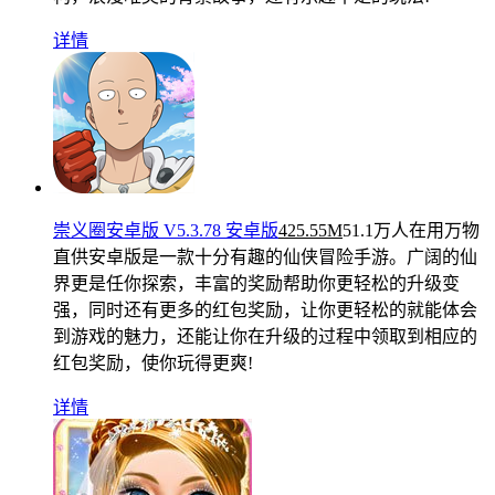
详情
崇义圈安卓版 V5.3.78 安卓版
425.55M
51.1万人在用
万物
直供安卓版是一款十分有趣的仙侠冒险手游。广阔的仙
界更是任你探索，丰富的奖励帮助你更轻松的升级变
强，同时还有更多的红包奖励，让你更轻松的就能体会
到游戏的魅力，还能让你在升级的过程中领取到相应的
红包奖励，使你玩得更爽!
详情