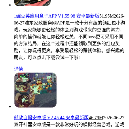
1豌豆荚应用盒子APP V1.55.98 安卓最新版
51.95M
2026-
06-27
浦东家政服务网APP是一款十分有趣的领红包小游
戏。玩家能够更轻松的体会到游戏带来的更强的魅力，
简单的操作就能让你轻松过关，不同boss更可采用不同
的方法结局，在这个过程中还能领取到更多的红包奖
励，让你玩得更爽，享受最轻松的赚钱体验。感兴趣的
朋友，可以点击下载尝试一下啦!
详情
邮政自提安卓版 V2.45.44 安卓最新版
46.79M
2026-06-27
双开神器安卓版是一款非常好玩的模拟经营游戏，游戏