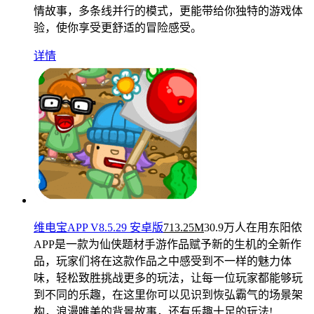
情故事，多条线并行的模式，更能带给你独特的游戏体
验，使你享受更舒适的冒险感受。
详情
维电宝APP V8.5.29 安卓版
713.25M
30.9万人在用
东阳侬
APP是一款为仙侠题材手游作品赋予新的生机的全新作
品，玩家们将在这款作品之中感受到不一样的魅力体
味，轻松致胜挑战更多的玩法，让每一位玩家都能够玩
到不同的乐趣，在这里你可以见识到恢弘霸气的场景架
构，浪漫唯美的背景故事，还有乐趣十足的玩法!