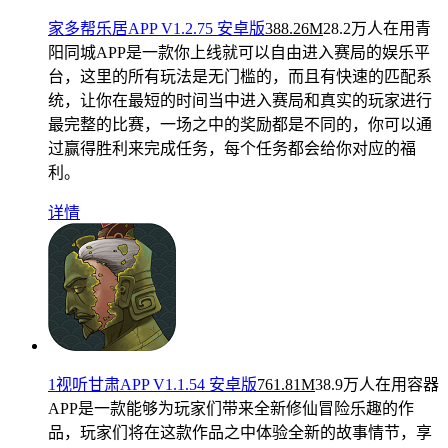
家多帮乐居APP V1.2.75 安卓版
388.26M
28.2万人在用
青
阳同城APP是一款你上线就可以自由进入赛局的娱乐平
台，这里的所有玩法是无门槛的，而且有快速的匹配系
统，让你在最短的时间当中进入赛局和真实的玩家进行
最完整的比赛，一场之中的奖励都是不同的，你可以通
过赢得胜利来完成任务，每个任务都会给你对应的福
利。
详情
1视听甘肃APP V1.1.54 安卓版
761.81M
38.9万人在用
容器
APP是一款能够为玩家们带来全新修仙冒险乐趣的作
品，玩家们将在这款作品之中体验全新的故事情节，享