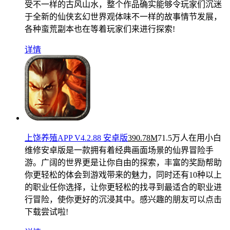
受不一样的古风山水，整个作品确实能够令玩家们沉迷
于全新的仙侠玄幻世界观体味不一样的故事情节发展，
各种蛮荒副本也在等着玩家们来进行探索!
详情
上饶养殖APP V4.2.88 安卓版
390.78M
71.5万人在用
小白
维修安卓版是一款拥有着经典画面场景的仙界冒险手
游。广阔的世界更是让你自由的探索，丰富的奖励帮助
你更轻松的体会到游戏带来的魅力，同时还有10种以上
的职业任你选择，让你更轻松的找寻到最适合的职业进
行冒险，使你更好的沉浸其中。感兴趣的朋友可以点击
下载尝试啦!