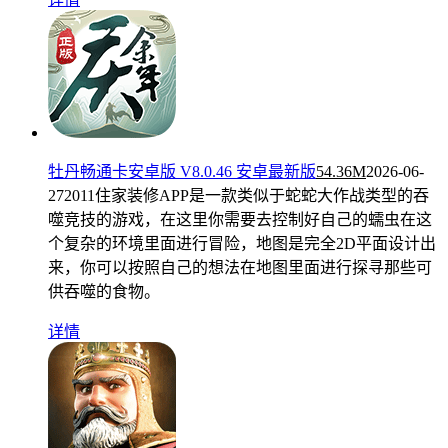
牡丹畅通卡安卓版 V8.0.46 安卓最新版
54.36M
2026-06-
27
2011住家装修APP是一款类似于蛇蛇大作战类型的吞
噬竞技的游戏，在这里你需要去控制好自己的蠕虫在这
个复杂的环境里面进行冒险，地图是完全2D平面设计出
来，你可以按照自己的想法在地图里面进行探寻那些可
供吞噬的食物。
详情