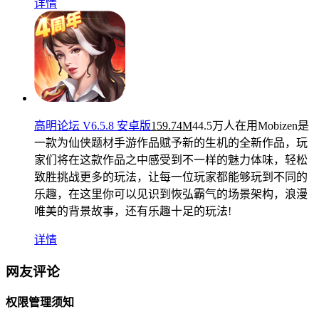
详情
高明论坛 V6.5.8 安卓版
159.74M
44.5万人在用
Mobizen是
一款为仙侠题材手游作品赋予新的生机的全新作品，玩
家们将在这款作品之中感受到不一样的魅力体味，轻松
致胜挑战更多的玩法，让每一位玩家都能够玩到不同的
乐趣，在这里你可以见识到恢弘霸气的场景架构，浪漫
唯美的背景故事，还有乐趣十足的玩法!
详情
网友评论
权限管理须知