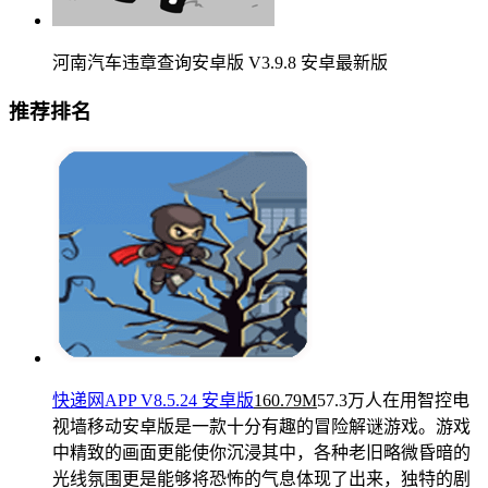
河南汽车违章查询安卓版 V3.9.8 安卓最新版
推荐排名
快递网APP V8.5.24 安卓版
160.79M
57.3万人在用
智控电
视墙移动安卓版是一款十分有趣的冒险解谜游戏。游戏
中精致的画面更能使你沉浸其中，各种老旧略微昏暗的
光线氛围更是能够将恐怖的气息体现了出来，独特的剧