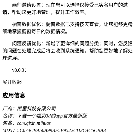
画师邀请设置：现在您可以选择仅接受已实名用户的邀
请，帮助您更好地管理，提升工作效率。
橱窗数据优化：橱窗数据已支持按天查看，让您能够更精
细地掌握橱窗每日的数据情况。
问题反馈优化：新增了更详细的问题分类；同时，您反馈
的问题在处理完成后将会收到系统通知，帮助您更好地了解处
理进展。
v8.0.3：
展开
收起
应用信息
厂商：凯里科技有限公司
名称：下载一个福彩3d的app官方最新版
包名：com.qixin.mihuas
MD5：5C674CBA56A99BF5B9522CD2C4C5CBA8