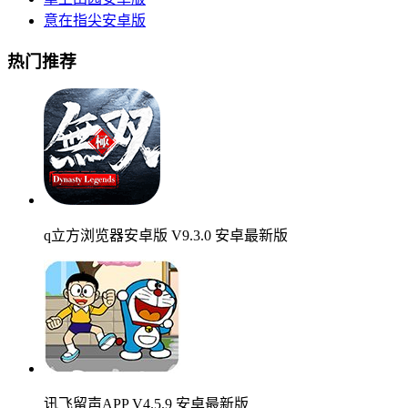
意在指尖安卓版
热门推荐
q立方浏览器安卓版 V9.3.0 安卓最新版
讯飞留声APP V4.5.9 安卓最新版