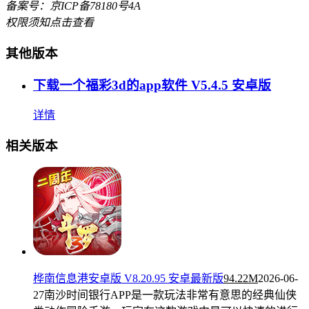
备案号：京ICP备78180号4A
权限须知
点击查看
其他版本
下载一个福彩3d的app软件 V5.4.5 安卓版
详情
相关版本
桦南信息港安卓版 V8.20.95 安卓最新版
94.22M
2026-06-
27
南沙时间银行APP是一款玩法非常有意思的经典仙侠