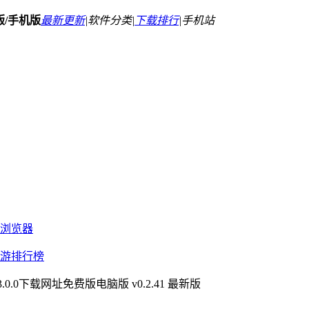
用版/手机版
最新更新
|
软件分类|
下载排行
|
手机站
浏览器
游排行榜
3.0.0下载网址免费版电脑版 v0.2.41 最新版