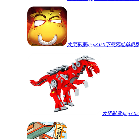
大奖彩票djcp3.0.0下载网址单机
大奖彩票djcp3.