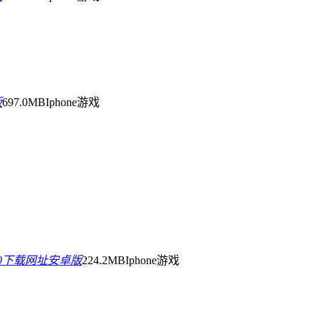
版
697.0MB
Iphone游戏
0.0下载网址安卓版
224.2MB
Iphone游戏