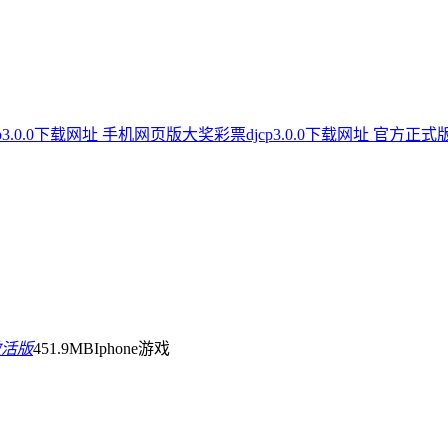
p3.0.0下载网址 手机网页版
大奖彩票djcp3.0.0下载网址 官方正式
激活版
451.9MB
Iphone游戏