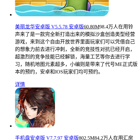
美丽龙华安卓版 V5.5.78 安卓版
60.80M
98.4万人在用
铃
声来了是一款完全新打造出来的模拟沙盒创造类型经营
游戏，来到这个自由开放世界里面玩家们可以凭借自己
的想象力前去进行冲刺，全新的竞技性对抗已经开启，
超激烈的竞争技能已经解锁，海量工艺等你去进行学
习，随机地图元素超多，小编则是带来了代号ME正式版
本的预约，安卓和IOS玩家们均可预约。
详情
手机盘安卓版 V7.7.97 安卓版
802.5M
84.2万人在用
汇房