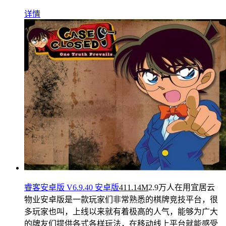
详情
睿客安卓版 V6.9.40 安卓版
411.14M
2.9万人在用
宜居云
物业安卓版是一款玩家们非常熟悉的棋牌竞技平台，很
多玩家也叫，上线以来就有着极高的人气，能够为广大
的牌友们提供各式各样玩法，在移动线上平台就能感受