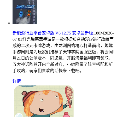
新能源行业平台安卓版 V6.12.75 安卓最新版
1.88M
2026-
07-01
灯光弹幕器手游是一款根据知名动漫IP进行改编而
成的二次元卡牌游戏，由龙渊网络精心打造而出，趣趣
手游网则是为玩家们推荐了天神学院国服正版，将会同1
月21日的公测版本一同递进，开服海量福利即可领取，
五大神话阵营开启全新对弈，小编附带了阵容搭配和新
手攻略，玩家们喜欢的话快来下载吧。
详情