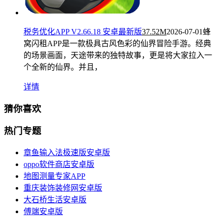
税务优化APP V2.66.18 安卓最新版
37.52M
2026-07-01
蜂
窝闪租APP是一款极具古风色彩的仙界冒险手游。经典
的场景画面，天途带来的独特故事，更是将大家拉入一
个全新的仙界。并且，
详情
猜你喜欢
热门专题
章鱼输入法极速版安卓版
oppo软件商店安卓版
地图测量专家APP
重庆装饰装修网安卓版
大石桥生活安卓版
傅端安卓版