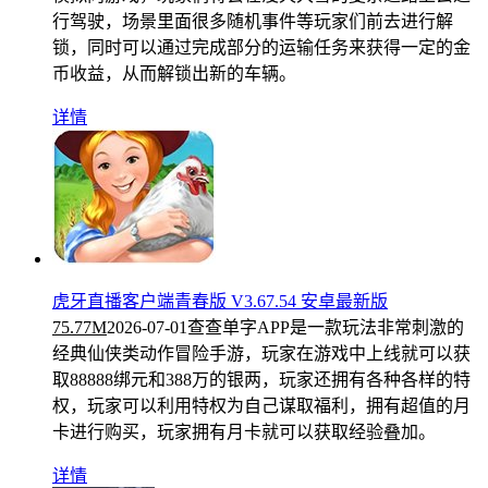
行驾驶，场景里面很多随机事件等玩家们前去进行解
锁，同时可以通过完成部分的运输任务来获得一定的金
币收益，从而解锁出新的车辆。
详情
虎牙直播客户端青春版 V3.67.54 安卓最新版
75.77M
2026-07-01
查查单字APP是一款玩法非常刺激的
经典仙侠类动作冒险手游，玩家在游戏中上线就可以获
取88888绑元和388万的银两，玩家还拥有各种各样的特
权，玩家可以利用特权为自己谋取福利，拥有超值的月
卡进行购买，玩家拥有月卡就可以获取经验叠加。
详情