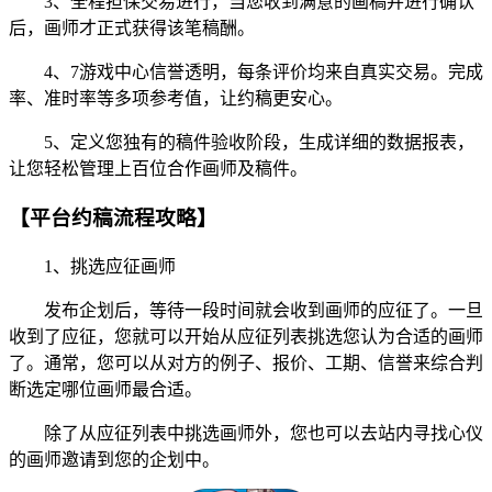
3、全程担保交易进行，当您收到满意的画稿并进行确认
后，画师才正式获得该笔稿酬。
4、7游戏中心信誉透明，每条评价均来自真实交易。完成
率、准时率等多项参考值，让约稿更安心。
5、定义您独有的稿件验收阶段，生成详细的数据报表，
让您轻松管理上百位合作画师及稿件。
【平台约稿流程攻略】
1、挑选应征画师
发布企划后，等待一段时间就会收到画师的应征了。一旦
收到了应征，您就可以开始从应征列表挑选您认为合适的画师
了。通常，您可以从对方的例子、报价、工期、信誉来综合判
断选定哪位画师最合适。
除了从应征列表中挑选画师外，您也可以去站内寻找心仪
的画师邀请到您的企划中。