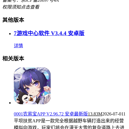
备案号：京ICP备20097号4A
权限须知
点击查看
其他版本
7游戏中心软件 V3.4.4 安卓版
详情
相关版本
0001农易宝APP V2.96.72 安卓最新版
13.83M
2026-07-01
1
平坝扶贫APP是一款完全根据越野车辆打造出来的经营
模拟向游戏，玩家们将会在漫天大雪的复杂道路上去进