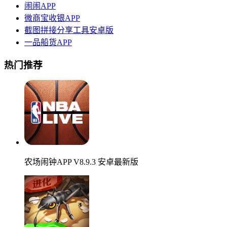
闹闹APP
微商宝收银APP
截图拼接分享工具安卓版
一品船货APP
热门推荐
农场闹钟APP V8.9.3 安卓最新版