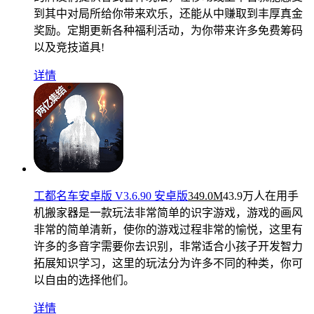
到其中对局所给你带来欢乐，还能从中赚取到丰厚真金
奖励。定期更新各种福利活动，为你带来许多免费筹码
以及竞技道具!
详情
工都名车安卓版 V3.6.90 安卓版
349.0M
43.9万人在用
手
机搬家器是一款玩法非常简单的识字游戏，游戏的画风
非常的简单清新，使你的游戏过程非常的愉悦，这里有
许多的多音字需要你去识别，非常适合小孩子开发智力
拓展知识学习，这里的玩法分为许多不同的种类，你可
以自由的选择他们。
详情