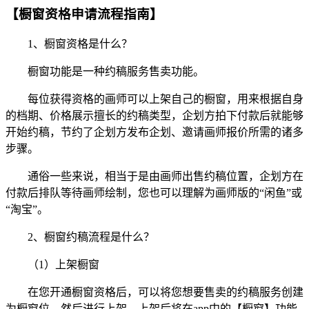
【橱窗资格申请流程指南】
1、橱窗资格是什么？
橱窗功能是一种约稿服务售卖功能。
每位获得资格的画师可以上架自己的橱窗，用来根据自身
的档期、价格展示擅长的约稿类型，企划方拍下付款后就能够
开始约稿，节约了企划方发布企划、邀请画师报价所需的诸多
步骤。
通俗一些来说，相当于是由画师出售约稿位置，企划方在
付款后排队等待画师绘制，您也可以理解为画师版的“闲鱼”或
“淘宝”。
2、橱窗约稿流程是什么？
（1）上架橱窗
在您开通橱窗资格后，可以将您想要售卖的约稿服务创建
为橱窗位，然后进行上架。上架后将在app中的【橱窗】功能