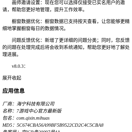
画师邀请设置：现在您可以选择仅接受已实名用户的邀
请，帮助您更好地管理，提升工作效率。
橱窗数据优化：橱窗数据已支持按天查看，让您能够更精
细地掌握橱窗每日的数据情况。
问题反馈优化：新增了更详细的问题分类；同时，您反馈
的问题在处理完成后将会收到系统通知，帮助您更好地了解处
理进展。
v8.0.3：
展开
收起
应用信息
厂商：海宁科技有限公司
名称：7游戏中心官方最新版
包名：com.qixin.mihuas
MD5：5C674CBA56A99BF5B9522CD2C4C5CBA8