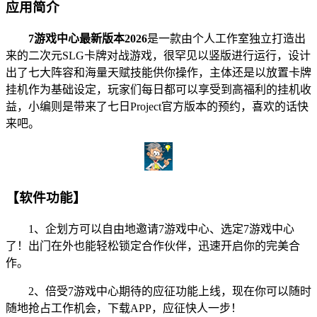
应用简介
7游戏中心最新版本2026
是一款由个人工作室独立打造出
来的二次元SLG卡牌对战游戏，很罕见以竖版进行运行，设计
出了七大阵容和海量天赋技能供你操作，主体还是以放置卡牌
挂机作为基础设定，玩家们每日都可以享受到高福利的挂机收
益，小编则是带来了七日Project官方版本的预约，喜欢的话快
来吧。
【软件功能】
1、企划方可以自由地邀请7游戏中心、选定7游戏中心
了！出门在外也能轻松锁定合作伙伴，迅速开启你的完美合
作。
2、倍受7游戏中心期待的应征功能上线，现在你可以随时
随地抢占工作机会，下载APP，应征快人一步！