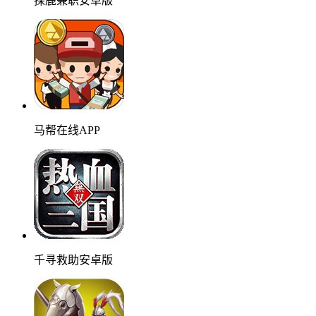
探鹿兼职安卓版
马帮在线APP
千寻救助安卓版