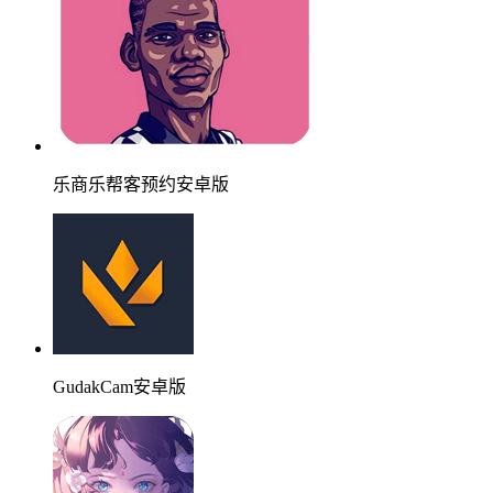
乐商乐帮客预约安卓版
GudakCam安卓版