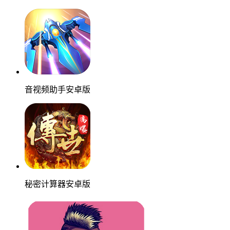
音视频助手安卓版
秘密计算器安卓版