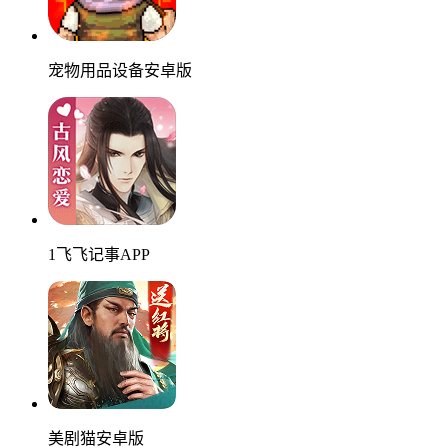
宠物用品设备安卓版
1飞飞记事APP
美剧猫安卓版