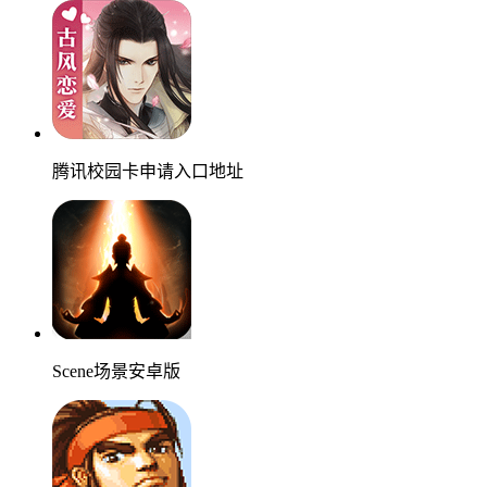
腾讯校园卡申请入口地址
Scene场景安卓版