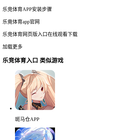
乐竞体育APP安装步骤
乐竟体育app官网
乐竞体育网页版入口在线观看下载
加载更多
乐竞体育入口 类似游戏
斑马仓APP