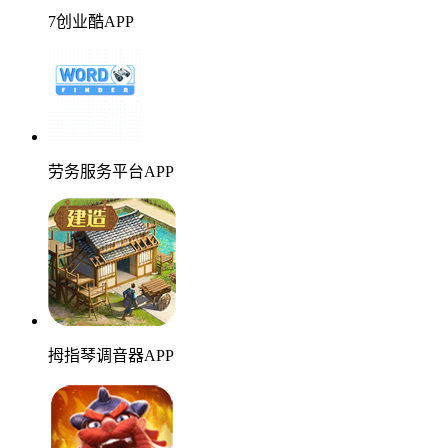
7创业酷APP
劳务服务平台APP
拇指琴调音器APP