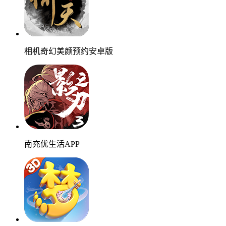
相机奇幻美颜预约安卓版
南充优生活APP