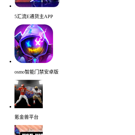
5汇流E通货主APP
osmo智能门禁安卓版
氪金兽平台