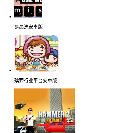
易晶洗安卓版
殡葬行业平台安卓版