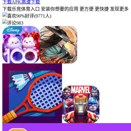
下载APK
高速下载
下载乐竞体育入口 安装你想要的应用 更方便 更快捷 发现更多
90%好评(9771人)
983