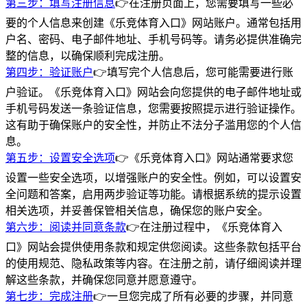
第三步：填写注册信息
👉在注册页面上，您需要填写一些必
要的个人信息来创建《乐竞体育入口》网站账户。通常包括用
户名、密码、电子邮件地址、手机号码等。请务必提供准确完
整的信息，以确保顺利完成注册。
第四步：验证账户
👉填写完个人信息后，您可能需要进行账
户验证。《乐竞体育入口》网站会向您提供的电子邮件地址或
手机号码发送一条验证信息，您需要按照提示进行验证操作。
这有助于确保账户的安全性，并防止不法分子滥用您的个人信
息。
第五步：设置安全选项
👉《乐竞体育入口》网站通常要求您
设置一些安全选项，以增强账户的安全性。例如，可以设置安
全问题和答案，启用两步验证等功能。请根据系统的提示设置
相关选项，并妥善保管相关信息，确保您的账户安全。
第六步：阅读并同意条款
👉在注册过程中，《乐竞体育入
口》网站会提供使用条款和规定供您阅读。这些条款包括平台
的使用规范、隐私政策等内容。在注册之前，请仔细阅读并理
解这些条款，并确保您同意并愿意遵守。
第七步：完成注册
👉一旦您完成了所有必要的步骤，并同意