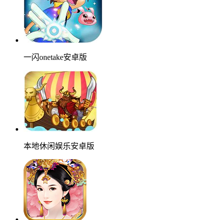
一闪onetake安卓版
本地休闲娱乐安卓版