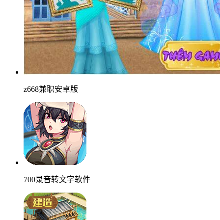
z668兼职安卓版
700录音转文字软件