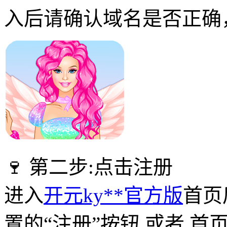
入后请确认域名是否正确
🍷 第二步:点击注册
进入
开元ky**官方版
首页
置的“注册”按钮 或者 首