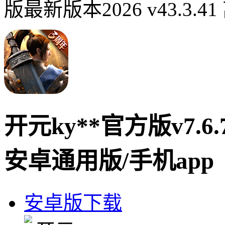
版最新版本2026 v43.3.
开元ky**官方版v7.6
安卓通用版/手机app
安卓版下载