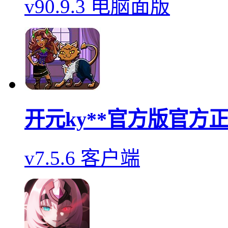
v90.9.3 电脑面版
开元ky**官方版官方
v7.5.6 客户端