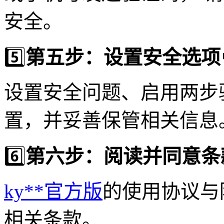
安全。
5️⃣
第五步：设置安全选项
设置安全问题、启用两步
置，并妥善保管相关信息
6️⃣
第六步：阅读并同意条
ky**官方版
的使用协议与
相关条款。