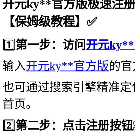
开元ky**官方版极速注
【保姆级教程】✅
1️⃣
第一步：访问
开元ky*
输入
开元ky**官方版
的官
也可通过搜索引擎精准定位“
首页。
2️⃣
第二步：点击注册按钮