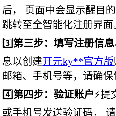
后， 页面中会显示醒目
跳转至全智能化注册界面
3️⃣
第三步：填写注册信息
息以创建
开元ky**官方版
邮箱、手机号等，请确保
4️⃣
第四步：验证账户
⚡️
或手机号发送验证码， 