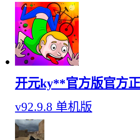
开元ky**官方版官方
v92.9.8 单机版