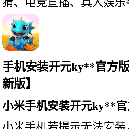
猜、电竞直播、真人娱乐
手机安装开元ky**官方
新版】
小米手机安装开元ky**
小米手机若提示无法安装