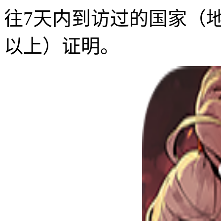
往7天内到访过的国家（
以上）证明。