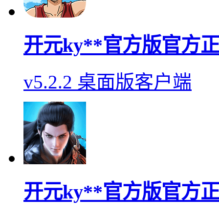
开元ky**官方版官方
v5.2.2 桌面版客户端
开元ky**官方版官方