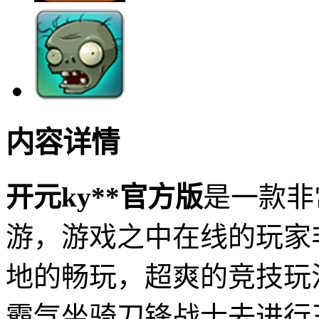
内容详情
开元ky**官方版
是一款非
游，游戏之中在线的玩家
地的畅玩，超爽的竞技玩
霸气坐骑刀锋战士去进行