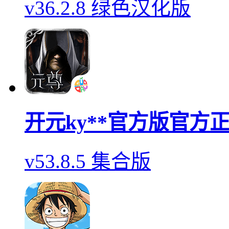
v36.2.8 绿色汉化版
开元ky**官方版官方
v53.8.5 集合版