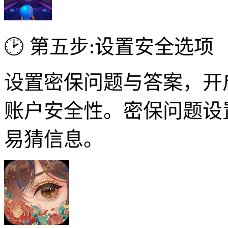
🕑 第五步:设置安全选项
设置密保问题与答案，开
账户安全性。密保问题设
易猜信息。