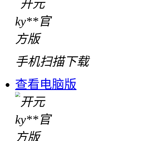
手机扫描下载
查看电脑版