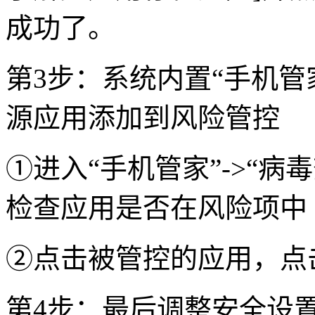
成功了。
第3步：系统内置“手机管
源应用添加到风险管控
①进入“手机管家”->“病毒
检查应用是否在风险项中
②点击被管控的应用，点
第4步：最后调整安全设