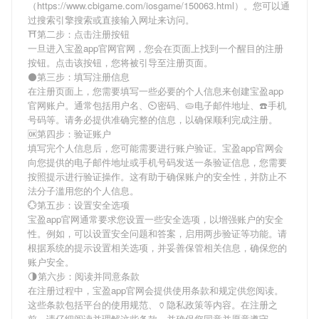
（https://www.cbigame.com/iosgame/150063.html）。您可以通
过搜索引擎搜索或直接输入网址来访问。
⛩第二步：点击注册按钮
一旦进入宝盈app官网官网，您会在页面上找到一个醒目的注册
按钮。点击该按钮，您将被引导至注册页面。
⚫第三步：填写注册信息
在注册页面上，您需要填写一些必要的个人信息来创建宝盈app
官网账户。通常包括用户名、⏲密码、🥧电子邮件地址、☎️手机
号码等。请务必提供准确完整的信息，以确保顺利完成注册。
🆗第四步：验证账户
填写完个人信息后，您可能需要进行账户验证。宝盈app官网会
向您提供的电子邮件地址或手机号码发送一条验证信息，您需要
按照提示进行验证操作。这有助于确保账户的安全性，并防止不
法分子滥用您的个人信息。
💮第五步：设置安全选项
宝盈app官网通常要求您设置一些安全选项，以增强账户的安全
性。例如，可以设置安全问题和答案，启用两步验证等功能。请
根据系统的提示设置相关选项，并妥善保管相关信息，确保您的
账户安全。
🌗第六步：阅读并同意条款
在注册过程中，宝盈app官网会提供使用条款和规定供您阅读。
这些条款包括平台的使用规范、🏺隐私政策等内容。在注册之
前，请仔细阅读并理解这些条款，并确保您同意并愿意遵守。