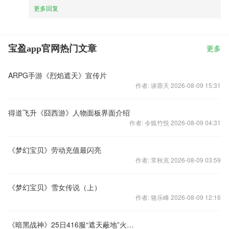
更多回复
宝盈app官网热门文章
更多
ARPG手游《烈焰遮天》宣传片
作者: 谈蓉天 2026-08-09 15:31
得道飞升《囧西游》人物面板界面介绍
作者: 令狐竹悦 2026-08-09 04:31
《梦幻宝贝》劳动充值最闪亮
作者: 常秋克 2026-08-09 03:59
《梦幻宝贝》雪女传说（上）
作者: 骆乐峰 2026-08-09 12:16
《暗黑战神》25日416服“遮天蔽地”火爆开启