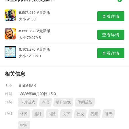
9.597.915 V最新版
查看详情
大小 91.63
8.658.728 V最新版
查看详情
大小 79.97MB
8.103.276 V最新版
查看详情
大小 12.38MB
相关信息
大小
816.64MB
时间
2026年08月09日 15:31
分类
卡片游戏
养成
动作游戏
休闲益智
TAG
休闲
趣味
消除
文字
社交
视频
聊天
空间