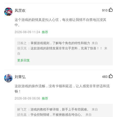
凤罡欢
910
这个游戏的剧情真是扣人心弦，每次都让我情不自禁地沉浸其
中。
2026-08-09 11:24
推荐
汪栋之
：掌握游戏规则，了解每个角色的特性和能力
来自
徐贝克
：这款游戏的剧情发展非常出乎意料，充满了惊喜！！
来
自
更多回复
刘菁弘
483
这款游戏的操作流畅，没有卡顿和延迟，让人感觉非常舒适和流
畅！
2026-08-09 06:06
推荐
解飞芝
：游戏的教程不够详细，新手上手有些困难。
来自
邰先嘉
：学会控制情绪，不被挫败感击垮信心。
来自