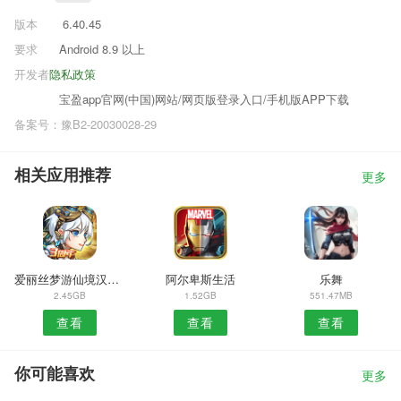
版本
6.40.45
要求
Android 8.9 以上
开发者
隐私政策
宝盈app官网(中国)网站/网页版登录入口/手机版APP下载
备案号：豫B2-20030028-29
相关应用推荐
更多
爱丽丝梦游仙境汉化版
阿尔卑斯生活
乐舞
2.45GB
1.52GB
551.47MB
查看
查看
查看
你可能喜欢
更多