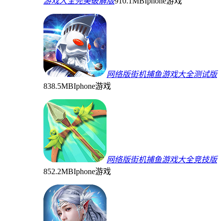
游戏大全完美破解版
910.1MB
Iphone游戏
网络版街机捕鱼游戏大全测试版
838.5MB
Iphone游戏
网络版街机捕鱼游戏大全竞技版
852.2MB
Iphone游戏