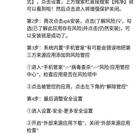
式】，点击设置，上方搜索栏直接搜索【纯净】就
可以看到啦！然后点击进入将增强保护关闭。
第2步：再次点击apk安装，点击[了解风险]💡，勾
选[已了解此应用存在风险]并点击[仍然安装]，可
以安装就是成功了。
第3步：系统内置“手机管家”有可能会错误地把第
三方来源应用添加到风险管控
①进入“手机管家”->“病毒查杀”->“风险/应用管控
中心”，检查应用是否在风险项中
②点击被管控的应用，点击左下角的“解除管控”
第4步：最后调整安全设置
①进入设置-安全-更多安全设置
②开启“外部来源应用下载”，关闭“外部来源应用
检查”