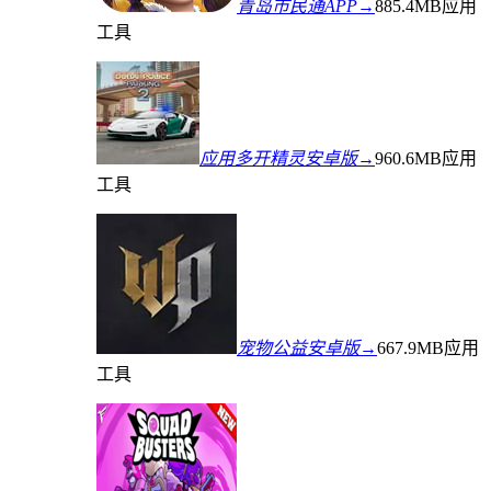
青岛市民通APP→
885.4MB
应用
工具
应用多开精灵安卓版→
960.6MB
应用
工具
宠物公益安卓版→
667.9MB
应用
工具