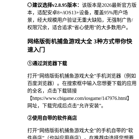
💮
建议选择v2.8.95版本：
该版本是2026最新官方版
本，适配安卓8+/iOS13+设备，覆盖95%用户场
景，经大规模用户验证无重大缺陷，无强制广告/
权限冗余，适合追求“省心使用”的大多数用户。
网络版街机捕鱼游戏大全 3种方式带你快
速入门
①通过浏览器下载
打开“网络版街机捕鱼游戏大全”手机浏览器（例如
百度浏览器）。在搜索框中输入您想要下载的应用
的全名，点击下载链接
【https://www.cbigame.com/iosgame/147976.html】
网址，下载完成后点击“允许安装”。
②使用自带的软件商店
打开“网络版街机捕鱼游戏大全”的手机自带的“软
件商店”（也叫应用商店）。在推荐中选择您想要