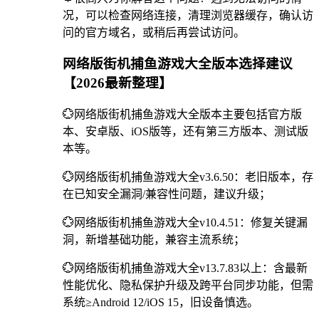
况，可以检查网络连接，清理浏览器缓存，确认访
问的官方域名，或稍后再尝试访问。
网络版街机捕鱼游戏大全版本选择建议
【2026最新整理】
💮网络版街机捕鱼游戏大全版本主要包括官方版
本、安卓版、iOS版等，还有第三方版本、测试版
本等。
💮网络版街机捕鱼游戏大全v3.6.50：老旧版本，存
在已知安全漏洞/兼容性问题，建议升级；
💮网络版街机捕鱼游戏大全v10.4.51：修复关键漏
洞，新增基础功能，兼容主流系统；
💮网络版街机捕鱼游戏大全v13.7.83以上：含最新
性能优化、隐私保护升级及跨平台同步功能，但需
系统≥Android 12/iOS 15，旧设备慎选。