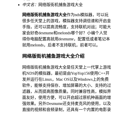
中文名：
网络版街机捕鱼游戏大全
网络版街机捕鱼游戏大全
作为nds模拟器，可以玩
很多任天堂上的游戏，模拟器支持调倍速和开启金
手指，还可以提高流畅度，支持联机对战；可能大
家会好奇desmume和melonds哪个好？小编个人觉
得你电脑配置高就用desmume，配置低或者笔记本
就用melonds，后者不支持联机，前者可以。
网络版街机捕鱼游戏大全介绍
网络版街机捕鱼游戏大全是任天堂上一代掌上游戏
机NDS的模拟器，最初是由YopYop156使用C++开
发并运行在Linux，Mac OS以及Windows上的免费
软件，能够支持保存、增加屏幕的大小、支持的过
滤器，从而提高图像质量。同时兼容性高，模拟界
面友好，使用方便，可以开启超过原机种画面的增
强效果。另外Desmume还支持麦克风的使用，以及
直接的视频和音频录制，还具有一个内置的电影录