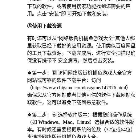
下载的软件，或者使用搜索功能找到您需要的应
用。点击“安装”即 可开始下载和安装。
③使用下载资源
有时您可以从“网络版街机捕鱼游戏大全”其他人那
里获取已经下载好的应用资源。使用类似百度网盘
的工具下载资源。下载完成后，进行安全扫描以确
保没有携带不 安全病毒，然后点击安装。
🍀第一步：🈶 访问网络版街机捕鱼游戏大全官方
网站或可靠的软件下载平台：访问
（https://www.cbigame.com/iosgame/147976.html）
确保您从官方网站或者其他可信的软件下载网站获
取软件，这可以避免下载到恶意软件。
🍀第二步：🎲 选择软件版本：根据您的操作系统
（如
Windows、Mac、Linux
）选择合适的软件版
本。有时候还需要根据系统的位数（32位或64位）
来选择网络版街机捕鱼游戏大全。