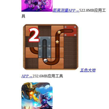
距离测量APP→
522.8MB
应用工
具
五色大地
APP→
232.6MB
应用工具