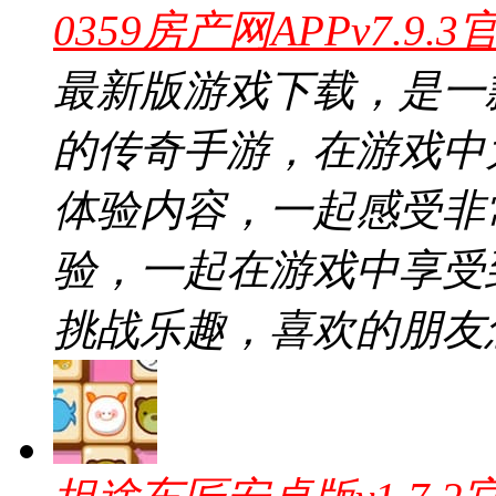
0359房产网APPv7.9.
最新版游戏下载，是一
的传奇手游，在游戏中
体验内容，一起感受非
验，一起在游戏中享受
挑战乐趣，喜欢的朋友