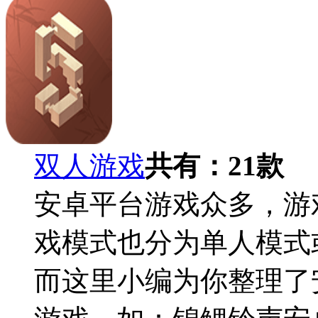
双人游戏
共有：
21
款
安卓平台游戏众多，游
戏模式也分为单人模式
而这里小编为你整理了