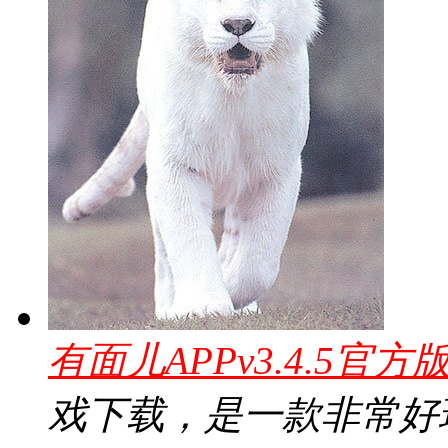
有面儿APPv3.4.5官方
戏下载，是一款非常好