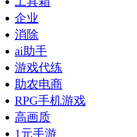
工具箱
企业
消除
ai助手
游戏代练
助农电商
RPG手机游戏
高画质
1元手游