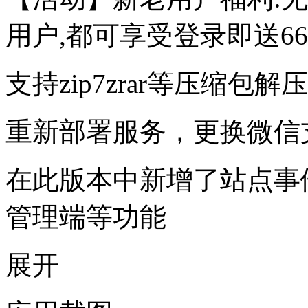
用户,都可享受登录即送66
支持zip7zrar等压缩包
重新部署服务，更换微信
在此版本中新增了站点事
管理端等功能
展开