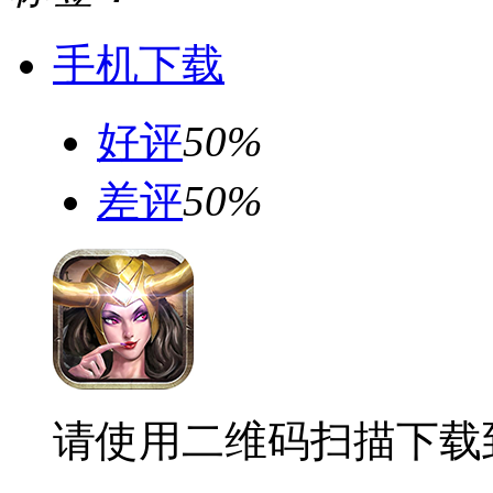
手机下载
好评
50%
差评
50%
请使用二维码扫描下载