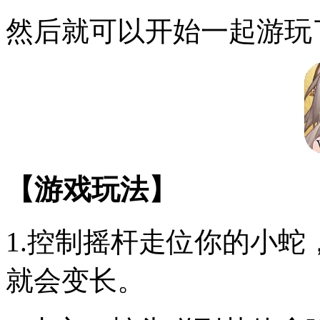
然后就可以开始一起游玩
【游戏玩法】
1.控制摇杆走位你的小
就会变长。