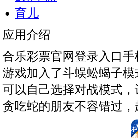
育儿
应用介绍
合乐彩票官网登录入口手机
游戏加入了斗蜈蚣蝎子模式
可以自己选择对战模式，
贪吃蛇的朋友不容错过，