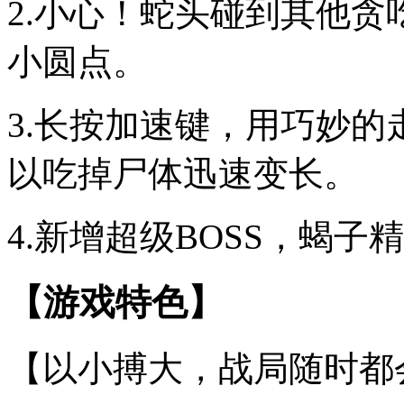
2.小心！蛇头碰到其他
小圆点。
3.长按加速键，用巧妙
以吃掉尸体迅速变长。
4.新增超级BOSS，蝎
【游戏特色】
【以小搏大，战局随时都