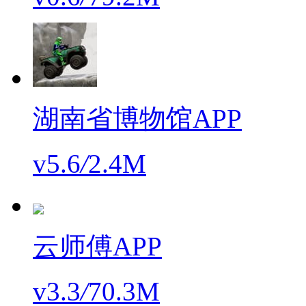
湖南省博物馆APP
v5.6
/
2.4M
云师傅APP
v3.3
/
70.3M