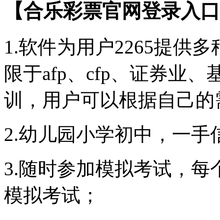
【合乐彩票官网登录入口
1.软件为用户2265提
限于afp、cfp、证券
训，用户可以根据自己的
2.幼儿园小学初中，一手
3.随时参加模拟考试，
模拟考试；