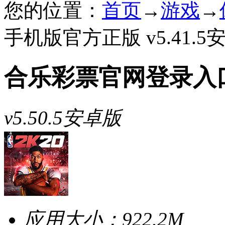
您的位置：
首页
→
游戏
→
手机版官方正版 v5.41.5
合乐彩票官网登录入
v5.50.5安卓版
应用大小：
922.2M