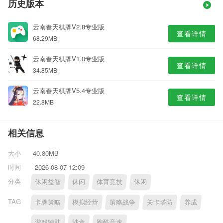
历史版本
云南春天棋牌V2.8专业版
查看详情
68.29MB
云南春天棋牌V1.0专业版
查看详情
34.85MB
云南春天棋牌V5.4专业版
查看详情
22.8MB
相关信息
大小
40.80MB
时间
2026-08-07 12:09
分类
休闲益智
休闲
体育竞技
休闲
TAG
卡牌策略
模拟经营
策略战争
关卡塔防
养成
游戏辅助
沙盒
跑酷竞速