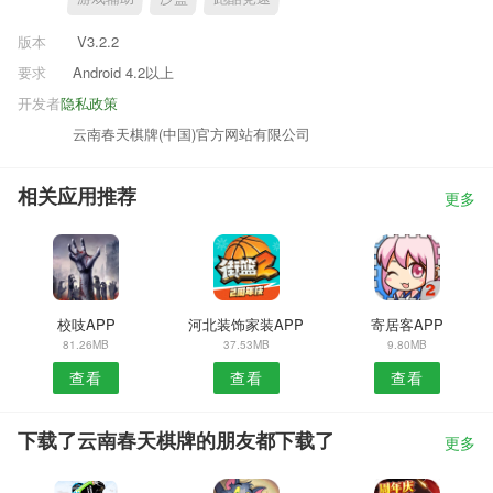
版本
V3.2.2
要求
Android 4.2以上
开发者
隐私政策
云南春天棋牌(中国)官方网站有限公司
相关应用推荐
更多
校吱APP
河北装饰家装APP
寄居客APP
81.26MB
37.53MB
9.80MB
查看
查看
查看
下载了云南春天棋牌的朋友都下载了
更多