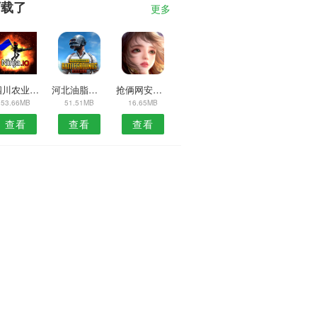
下载了
更多
9四川农业种植网APP
河北油脂香油APP
抢俩网安卓版
53.66MB
51.51MB
16.65MB
查看
查看
查看