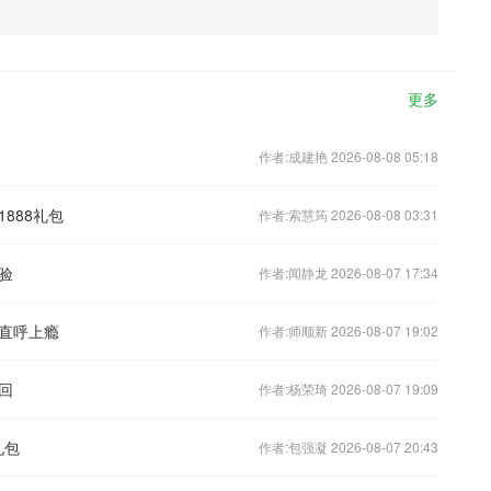
更多
作者:成建艳 2026-08-08 05:18
888礼包
作者:索慧筠 2026-08-08 03:31
验
作者:闻静龙 2026-08-07 17:34
》直呼上瘾
作者:师顺新 2026-08-07 19:02
回
作者:杨荣琦 2026-08-07 19:09
礼包
作者:包强凝 2026-08-07 20:43