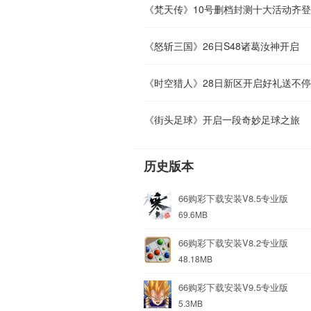
《梵天传》10号删档封测十大活动齐
《怒斩三国》26日S48诸葛汝神开启
《时空猎人》28日新区开启好礼送不停
《街头足球》开启一段奇妙足球之旅
历史版本
66购彩下载安装V8.5专业版
69.6MB
66购彩下载安装V8.2专业版
48.18MB
66购彩下载安装V9.5专业版
5.3MB