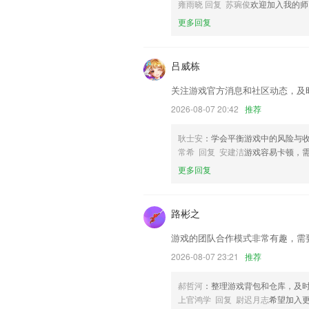
以帮助我们更好的对产品进行优化修改。
雍雨晓 回复 苏琬俊
欢迎加入我的师
更多回复
吕威栋
关注游戏官方消息和社区动态，及
2026-08-07 20:42
推荐
耿士安
：学会平衡游戏中的风险与
常希 回复 安建洁
游戏容易卡顿，
更多回复
路彬之
游戏的团队合作模式非常有趣，需
2026-08-07 23:21
推荐
郝哲河
：整理游戏背包和仓库，及
上官鸿学 回复 尉迟月志
希望加入