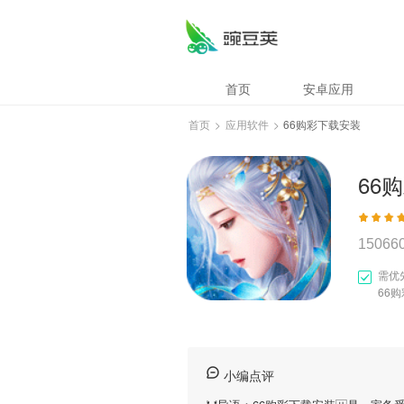
首页
安卓应用
首页
>
应用软件
>
66购彩下载安装
66
15066
需优
66
小编点评