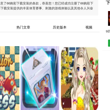
同意了
66购彩下载安装
的条款，恭喜您！您已经成功注册了66购彩下
彩下载安装
提供的丰富体育赛事、刺激的游戏体验以及其他令人兴奋
热门文章
历史版本
视频