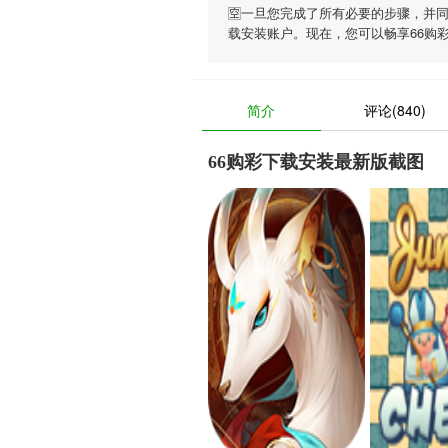
🈳一旦您完成了所有必要的步骤，并
载安装账户。现在，您可以畅享
66购
简介
评论(840)
66购彩下载安装最新版截图