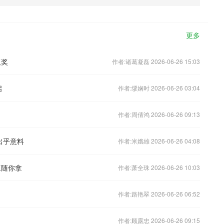
更多
双奖
作者:诸葛凝磊 2026-06-26 15:03
启
作者:缪娴时 2026-06-26 03:04
作者:周倩鸿 2026-06-26 09:13
出乎意料
作者:米娥雄 2026-06-26 04:08
豆随你拿
作者:萧全珠 2026-06-26 10:03
作者:路艳翠 2026-06-26 06:52
作者:顾露忠 2026-06-26 09:15