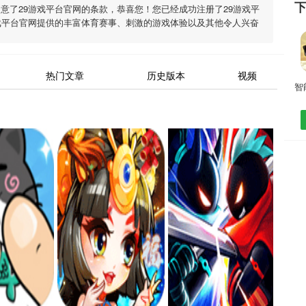
同意了
29游戏平台官网
的条款，恭喜您！您已经成功注册了29游戏平
戏平台官网
提供的丰富体育赛事、刺激的游戏体验以及其他令人兴奋
热门文章
历史版本
视频