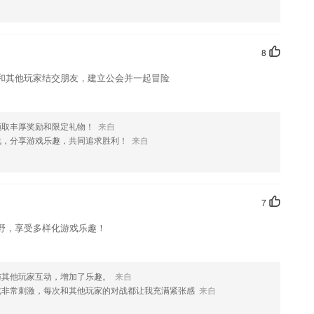
您喜欢这款软件，您可以到应用商店进行打分评论，说出您的使用经历，
8
和其他玩家结交朋友，建立公会并一起冒险
领取丰厚奖励和限定礼物！
来自
战，分享游戏乐趣，共同追求胜利！
来自
7
野，享受多样化游戏乐趣！
与其他玩家互动，增加了乐趣。
来自
式非常刺激，每次和其他玩家的对战都让我充满紧张感
来自