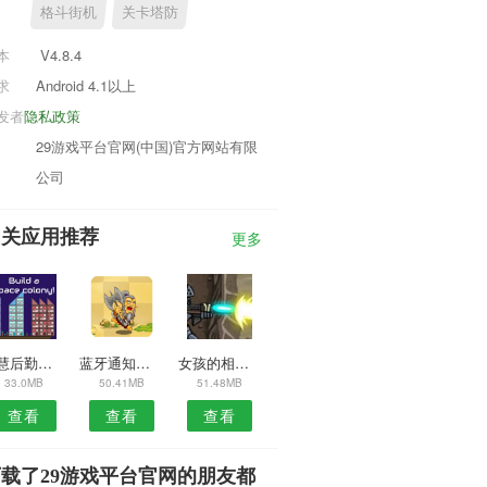
格斗街机
关卡塔防
本
V4.8.4
求
Android 4.1以上
发者
隐私政策
29游戏平台官网(中国)官方网站有限
公司
相关应用推荐
更多
智慧后勤安卓版
蓝牙通知安卓版
女孩的相机安卓版
33.0MB
50.41MB
51.48MB
查看
查看
查看
载了29游戏平台官网的朋友都