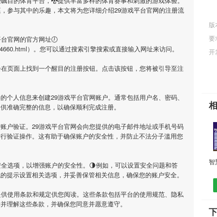
受瞩目的体育平台，🐉提供丰富多样的体育赛事和刺激的游戏体验。
庭，参与其中的乐趣，本文将为您详细介绍
29游戏平台官网
的注册流
版
要
平台官网
的官方网址🕖
dongtai/14660.html）。您可以通过搜索引擎搜索或直接输入网址来访问。
开
会在页面上找到一个醒目的注册按钮。点击该按钮，您将被引导至注
要的个人信息来创建
29游戏平台官网
账户。通常包括用户名、密码、
提供准确完整的信息，以确保顺利完成注册。
行账户验证。
29游戏平台官网
会向您提供的电子邮件地址或手机号码
进行验证操作。这有助于确保账户的安全性，并防止不法分子滥用您
全选项，以增强账户的安全性。🌗例如，可以设置安全问题和答
统的提示设置相关选项，并妥善保管相关信息，确保您的账户安全。
提供使用条款和规定供您阅读。这些条款包括平台的使用规范、隐私
读并理解这些条款，并确保您同意并愿意遵守。
下