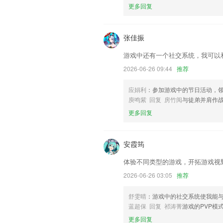
联系我们
更多回复
以上就是29游戏平台官网的介绍，如果
以帮助我们更好的对产品进行优化修改。
张佳振
游戏中还有一个社交系统，我可以
2026-06-26 09:44
推荐
应娟利
：参加游戏中的节日活动，
庾鸣紫 回复 房竹阅
与徒弟并肩作
更多回复
安霞筠
体验不同类型的游戏，开拓游戏视
2026-06-26 03:05
推荐
舒雯晴
：游戏中的社交系统使我能
蓝超保 回复 祁涛菁
游戏的PVP模
更多回复