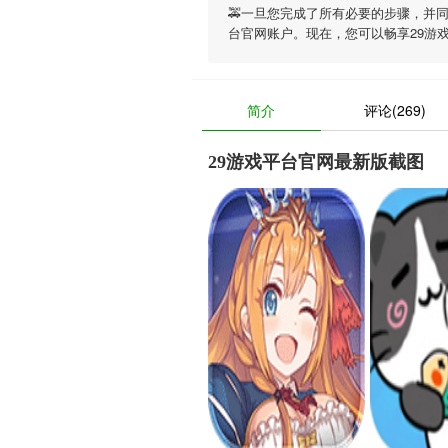
🚕一旦您完成了所有必要的步骤，并
台官网账户。现在，您可以畅享
29游
简介
评论(269)
29游戏平台官网最新版截图