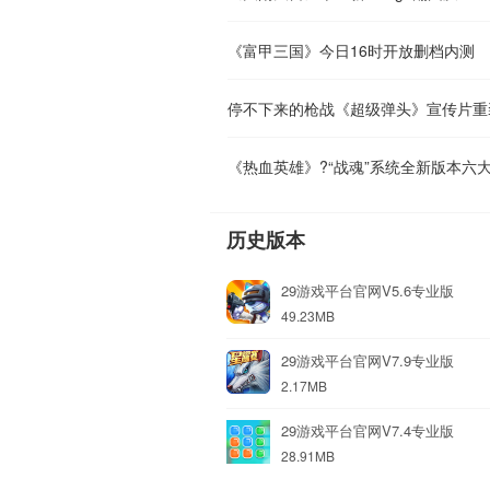
《富甲三国》今日16时开放删档内测
停不下来的枪战《超级弹头》宣传片重
《热血英雄》?“战魂”系统全新版本六
历史版本
29游戏平台官网V5.6专业版
49.23MB
29游戏平台官网V7.9专业版
2.17MB
29游戏平台官网V7.4专业版
28.91MB