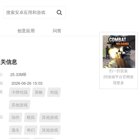
创意应用
问答
相关信息
扫一扫安装
小
25.33MB
29游戏平台官网发
现更多
间
2026-06-26 15:03
类
卡牌对战
策略
对战
其他游戏
AG
动作
模拟
其他游戏
逃生
奇幻
其他游戏