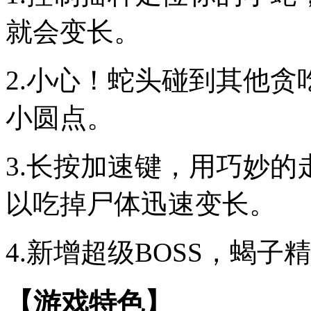
就会变长。
2.小心！蛇头碰到其他
小圆点。
3.长按加速键，用巧妙
以吃掉尸体迅速变长。
4.新增超级BOSS，蝎
【游戏特色】