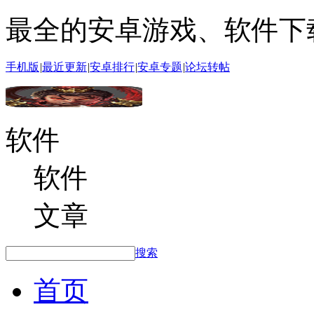
最全的安卓游戏、软件下
手机版
|
最近更新
|
安卓排行
|
安卓专题
|
论坛转帖
软件
软件
文章
搜索
首页