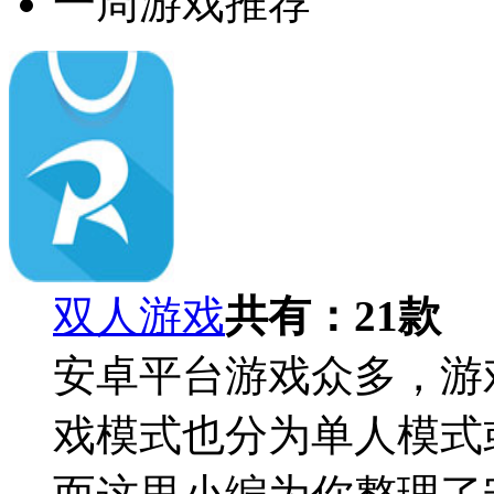
一周游戏推荐
双人游戏
共有：
21
款
安卓平台游戏众多，游
戏模式也分为单人模式