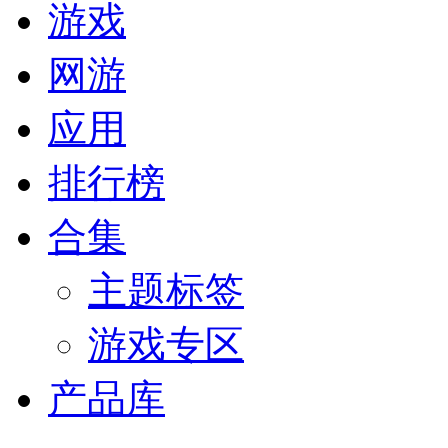
游戏
网游
应用
排行榜
合集
主题标签
游戏专区
产品库