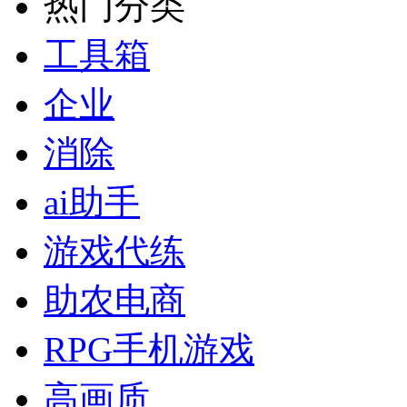
热门分类
工具箱
企业
消除
ai助手
游戏代练
助农电商
RPG手机游戏
高画质