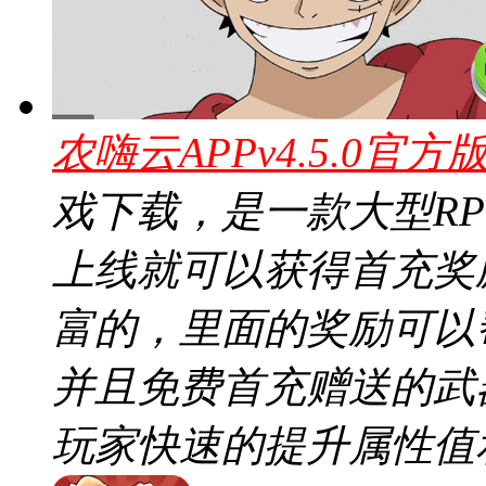
农嗨云APPv4.5.0官方
戏下载，是一款大型R
上线就可以获得首充奖
富的，里面的奖励可以
并且免费首充赠送的武
玩家快速的提升属性值