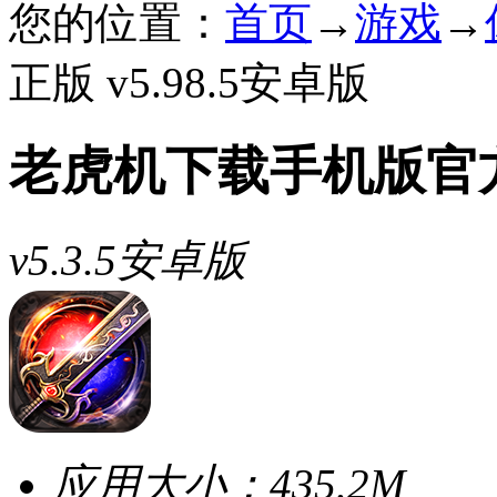
您的位置：
首页
→
游戏
→
正版 v5.98.5安卓版
老虎机下载手机版官
v5.3.5安卓版
应用大小：
435.2M