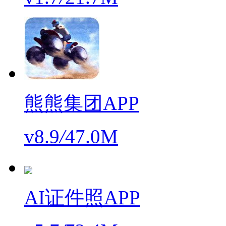
熊熊集团APP
v8.9
/
47.0M
AI证件照APP