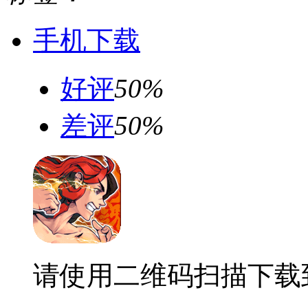
手机下载
好评
50%
差评
50%
请使用二维码扫描下载