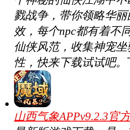
戮战争，带你领略华丽
效，每个npc都有着
仙侠风范，收集神宠坐
性，快来下载试试吧。
山西气象APPv9.2.3官