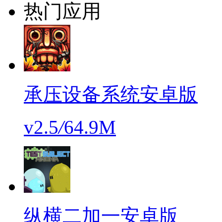
热门应用
承压设备系统安卓版
v2.5
/
64.9M
纵横二加一安卓版