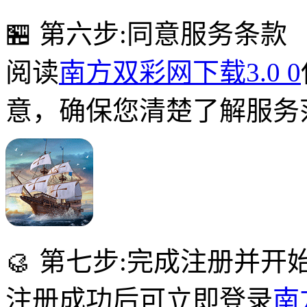
🏪 第六步:同意服务条款
阅读
南方双彩网下载3.0 0
意，确保您清楚了解服务
🥮 第七步:完成注册并开
注册成功后可立即登录
南