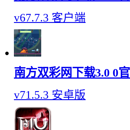
v67.7.3 客户端
南方双彩网下载3.0 0
v71.5.3 安卓版