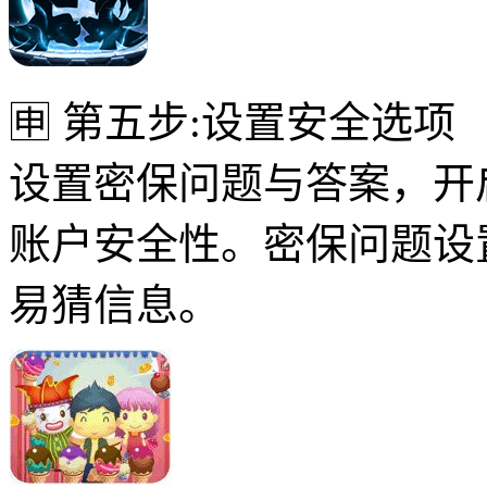
🈸 第五步:设置安全选项
设置密保问题与答案，开
账户安全性。密保问题设
易猜信息。