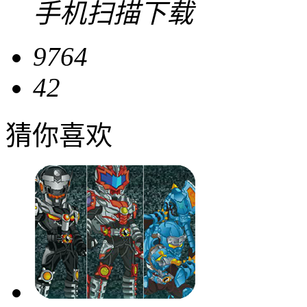
手机扫描下载
9764
42
猜你喜欢