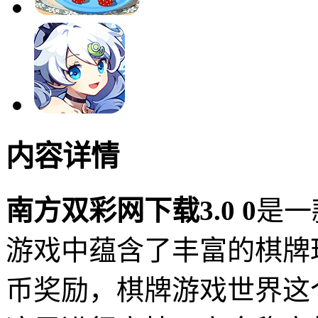
内容详情
南方双彩网下载3.0 0
是一
游戏中蕴含了丰富的棋牌
币奖励，棋牌游戏世界这