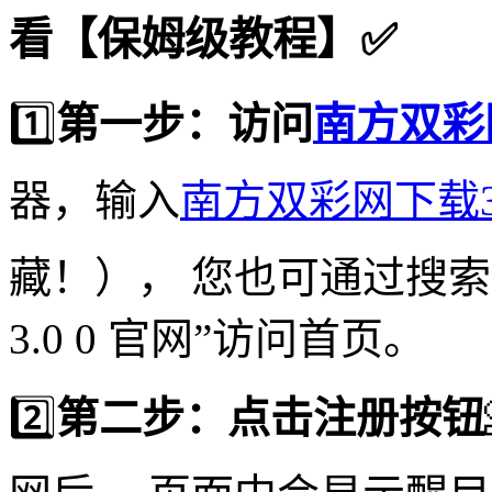
看【保姆级教程】✅
1️⃣
第一步：访问
南方双彩网
器，输入
南方双彩网下载3.
藏！）， 您也可通过搜
3.0 0 官网”访问首页。
2️⃣
第二步：点击注册按钮