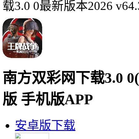
载3.0 0最新版本2026 v6
南方双彩网下载3.0 0
版 手机版APP
安卓版下载