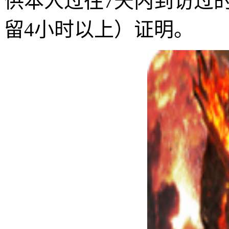
供本人过往7天内到访过
留4小时以上）证明。