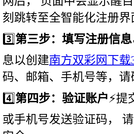
网后， 页面中会显示醒
刻跳转至全智能化注册界
3️⃣
第三步：填写注册信息
息以创建
南方双彩网下载3.
码、邮箱、手机号等，请
4️⃣
第四步：验证账户
⚡️
或手机号发送验证码， 