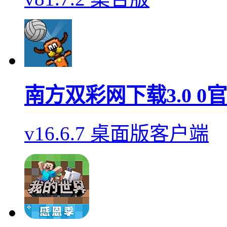
南方双彩网下载3.0 0
v16.6.7 桌面版客户端