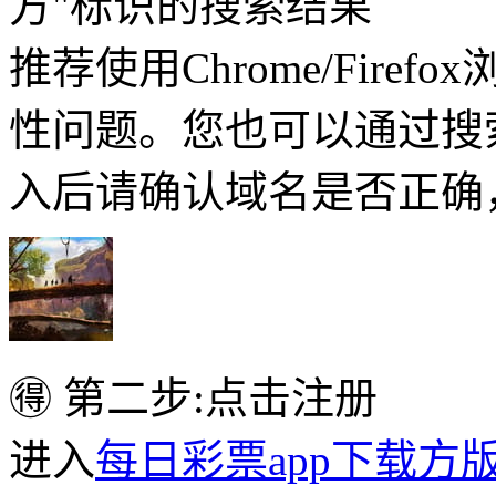
方"标识的搜索结果
推荐使用Chrome/Fire
性问题。您也可以通过搜
入后请确认域名是否正确
🉐 第二步:点击注册
进入
每日彩票app下载方