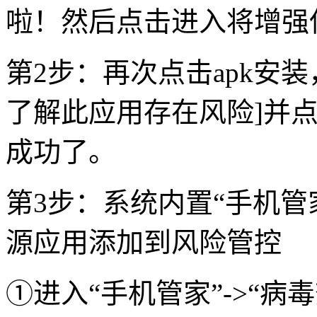
啦！然后点击进入将增强
第2步：再次点击apk安装
了解此应用存在风险]并点
成功了。
第3步：系统内置“手机管
源应用添加到风险管控
①进入“手机管家”->“病毒