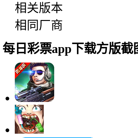
相关版本
相同厂商
每日彩票app下载方版截