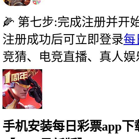
🌽 第七步:完成注册并开
注册成功后可立即登录
每
竞猜、电竞直播、真人娱
手机安装每日彩票app