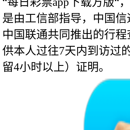
“每日彩票app下载方版“
是由工信部指导，中国信
中国联通共同推出的行程
供本人过往7天内到访过
留4小时以上）证明。