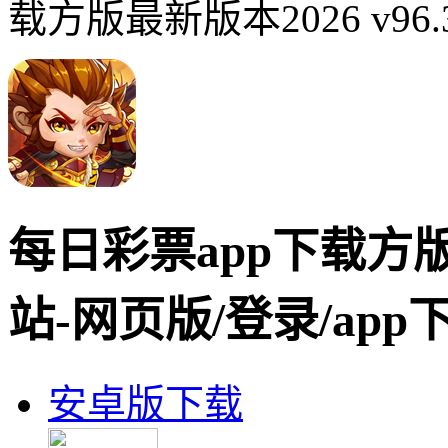
载方版最新版本2026 v96.
每日彩票app下载方版v
站-网页版/登录/app
安卓版下载