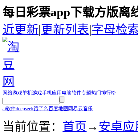
每日彩票app下载方版离
近更新
|
更新列表
|
字母检
网络游戏
单机游戏
手机应用
电脑软件
专题
热门排行榜
ai软件
deepseek
饿了么
百度地图
网易云音乐
当前位置：
首页
→
安卓应