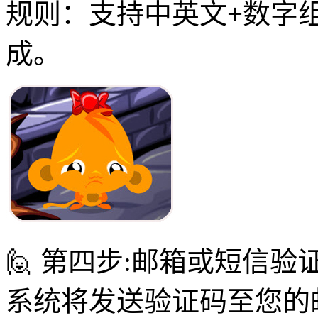
规则：支持中英文+数字
成。
🙋 第四步:邮箱或短信验
系统将发送验证码至您的