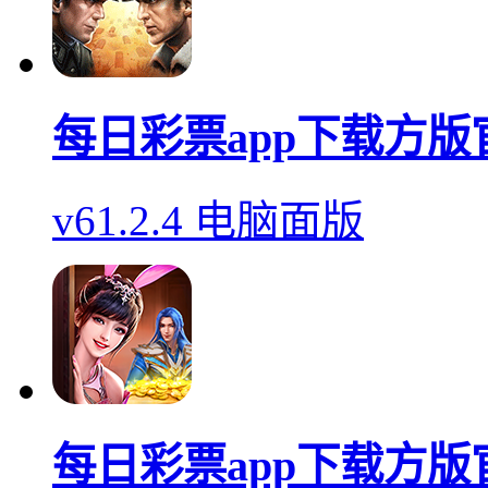
每日彩票app下载方版
v61.2.4 电脑面版
每日彩票app下载方版