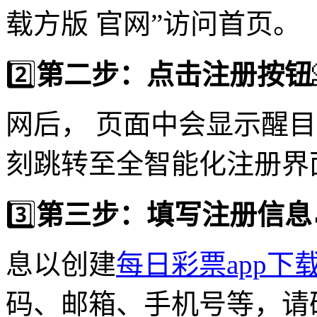
载方版 官网”访问首页。
2️⃣
第二步：点击注册按钮
网后， 页面中会显示醒
刻跳转至全智能化注册界
3️⃣
第三步：填写注册信息
息以创建
每日彩票app下
码、邮箱、手机号等，请