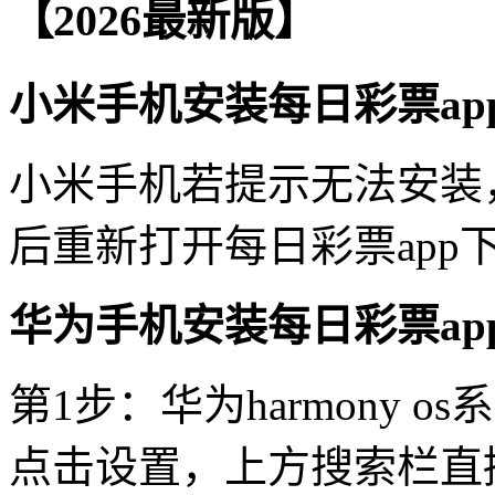
【2026最新版】
小米手机安装每日彩票ap
小米手机若提示无法安装
后重新打开每日彩票app
华为手机安装每日彩票ap
第1步：华为harmony 
点击设置，上方搜索栏直