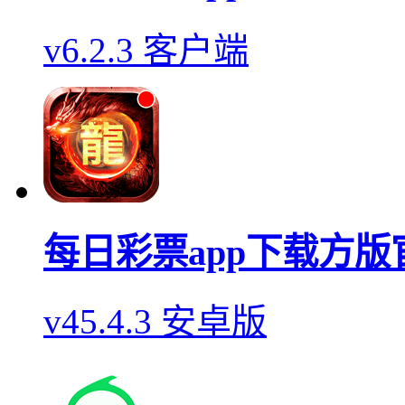
v6.2.3 客户端
每日彩票app下载方版
v45.4.3 安卓版