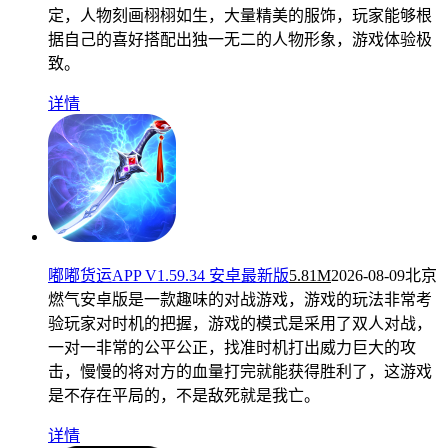
定，人物刻画栩栩如生，大量精美的服饰，玩家能够根
据自己的喜好搭配出独一无二的人物形象，游戏体验极
致。
详情
嘟嘟货运APP V1.59.34 安卓最新版
5.81M
2026-08-09
北京
燃气安卓版是一款趣味的对战游戏，游戏的玩法非常考
验玩家对时机的把握，游戏的模式是采用了双人对战，
一对一非常的公平公正，找准时机打出威力巨大的攻
击，慢慢的将对方的血量打完就能获得胜利了，这游戏
是不存在平局的，不是敌死就是我亡。
详情