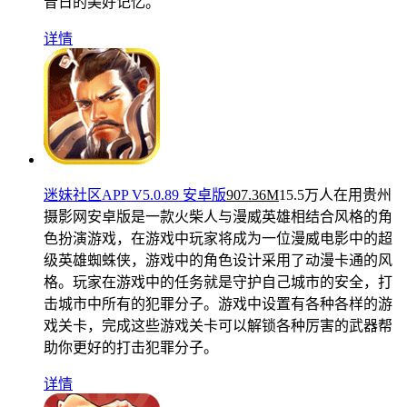
昔日的美好记忆。
详情
迷妹社区APP V5.0.89 安卓版
907.36M
15.5万人在用
贵州
摄影网安卓版是一款火柴人与漫威英雄相结合风格的角
色扮演游戏，在游戏中玩家将成为一位漫威电影中的超
级英雄蜘蛛侠，游戏中的角色设计采用了动漫卡通的风
格。玩家在游戏中的任务就是守护自己城市的安全，打
击城市中所有的犯罪分子。游戏中设置有各种各样的游
戏关卡，完成这些游戏关卡可以解锁各种厉害的武器帮
助你更好的打击犯罪分子。
详情