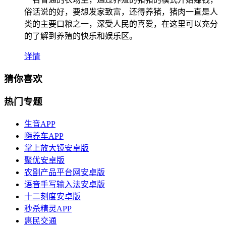
俗话说的好，要想发家致富，还得养猪，猪肉一直是人
类的主要口粮之一，深受人民的喜爱，在这里可以充分
的了解到养殖的快乐和娱乐区。
详情
猜你喜欢
热门专题
生音APP
嗨养车APP
掌上放大镜安卓版
聚优安卓版
农副产品平台网安卓版
语音手写输入法安卓版
十二刻度安卓版
秒杀精灵APP
惠民交通