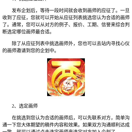
发布企划后，等待一段时间就会收到画师的应征了。一旦
收到了应征，您就可以开始从应征列表挑选您认为合适的画师
了。通常，您可以从对方的例子、报价、工期、信誉来综合判
断选定哪位画师最合适。
除了从应征列表中挑选画师外，您也可以去站内寻找心仪
的画师邀请到您的企划中。
2、选定画师
在挑选到您认为合适的画师后，可以先联系对方，简单沟
通一下您大体期望的稿件内容和效果。如果双方沟通顺利达成
一致，就可以通过点击选定画师来选定对方加入企划了。