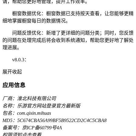
请，帮助您更好地管理，提升工作效率。
橱窗数据优化：橱窗数据已支持按天查看，让您能够更精
细地掌握橱窗每日的数据情况。
问题反馈优化：新增了更详细的问题分类；同时，您反馈
的问题在处理完成后将会收到系统通知，帮助您更好地了解处
理进展。
v8.0.3：
展开
收起
应用信息
厂商：淮北科技有限公司
名称：乐游官方网站登录官方最新版
包名：com.qixin.mihuas
MD5：5C674CBA56A99BF5B9522CD2C4C5CBA8
备案号：京ICP备60799号4A
权限须知
点击查看