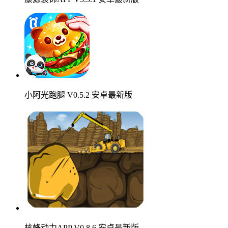
小阿光跑腿 V0.5.2 安卓最新版
核蜂动力APP V0.8.6 安卓最新版