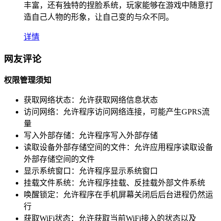
丰富，还有独特的捏脸系统，玩家能够在游戏中随意打
造自己人物的形象，让自己变的与众不同。
详情
网友评论
权限管理须知
获取网络状态：
允许获取网络信息状态
访问网络：
允许程序访问网络连接，可能产生GPRS流
量
写入外部存储：
允许程序写入外部存储
读取设备外部存储空间的文件：
允许应用程序读取设备
外部存储空间的文件
显示系统窗口：
允许程序显示系统窗口
挂载文件系统：
允许程序挂载、反挂载外部文件系统
唤醒锁定：
允许程序在手机屏幕关闭后后台进程仍然运
行
获取WiFi状态：
允许获取当前WiFi接入的状态以及