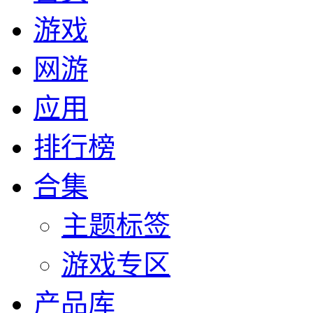
游戏
网游
应用
排行榜
合集
主题标签
游戏专区
产品库