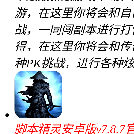
游，在这里你将会和自
战，一同闯副本进行打
得，在这里你将会和传
种PK挑战，进行各种
脚本精灵安卓版v7.8.7