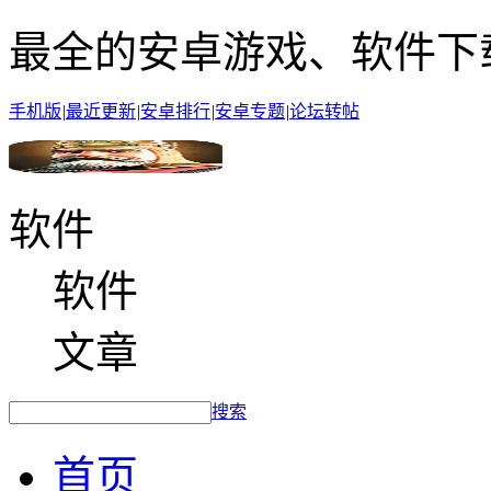
最全的安卓游戏、软件下
手机版
|
最近更新
|
安卓排行
|
安卓专题
|
论坛转帖
软件
软件
文章
搜索
首页