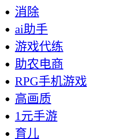
消除
ai助手
游戏代练
助农电商
RPG手机游戏
高画质
1元手游
育儿