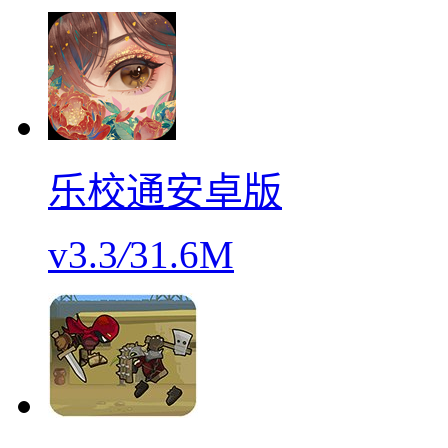
乐校通安卓版
v3.3
/
31.6M