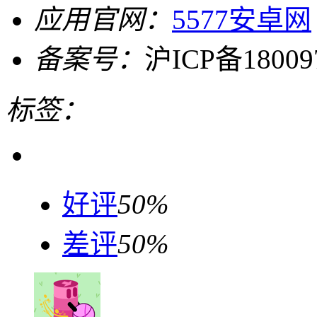
应用官网：
5577安卓网
备案号：
沪ICP备18009
标签：
好评
50%
差评
50%