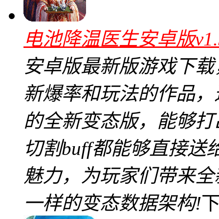
电池降温医生安卓版v1.
安卓版最新版游戏下载
新爆率和玩法的作品，
的全新变态版，能够打
切割buff都能够直接
魅力，为玩家们带来全
一样的变态数据架构!