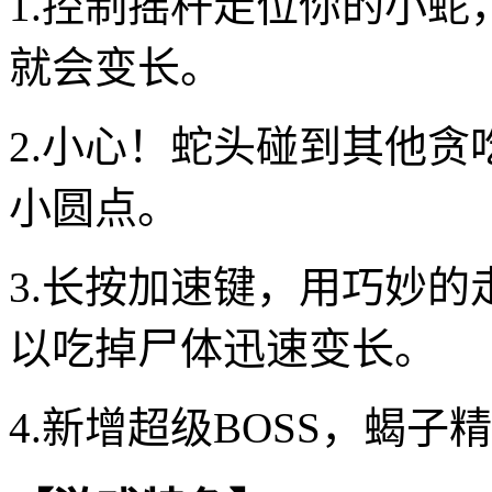
1.控制摇杆走位你的小
就会变长。
2.小心！蛇头碰到其他
小圆点。
3.长按加速键，用巧妙
以吃掉尸体迅速变长。
4.新增超级BOSS，蝎