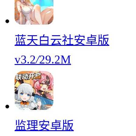
蓝天白云社安卓版
v3.2
/
29.2M
监理安卓版