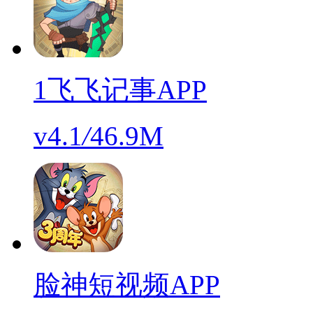
1飞飞记事APP
v4.1
/
46.9M
脸神短视频APP