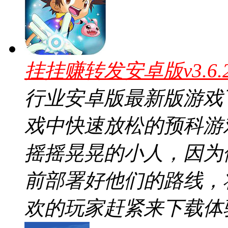
挂挂赚转发安卓版v3.6
行业安卓版最新版游戏
戏中快速放松的预科游
摇摇晃晃的小人，因为
前部署好他们的路线，
欢的玩家赶紧来下载体