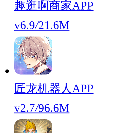
趣逛啊商家APP
v6.9
/
21.6M
匠龙机器人APP
v2.7
/
96.6M