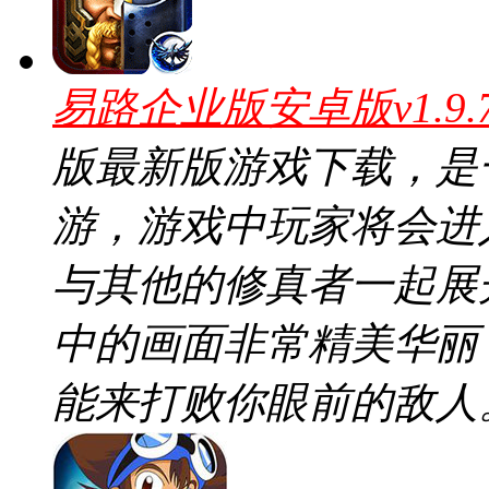
易路企业版安卓版v1.9
版最新版游戏下载，是
游，游戏中玩家将会进
与其他的修真者一起展
中的画面非常精美华丽
能来打败你眼前的敌人