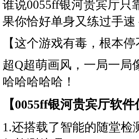
谁说0055ff银河贵宾
果你恰好单身又练过手速 
【这个游戏有毒，根本停
超Q超萌画风，一局一局
哈哈哈哈哈！
【0055ff银河贵宾厅软
1.还搭载了智能的随堂