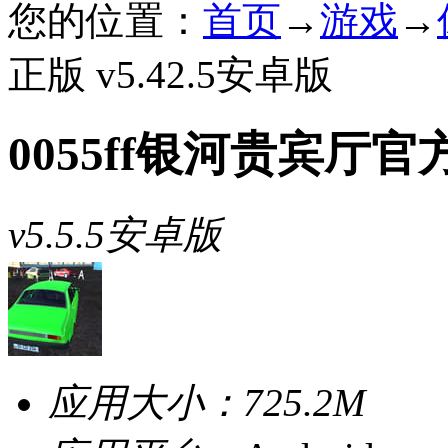
您的位置：
首页
→
游戏
→
正版 v5.42.5安卓版
0055ff银河贵宾厅
v5.5.5安卓版
应用大小：
725.2M