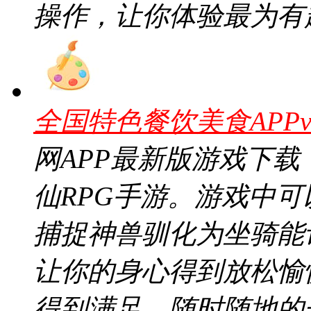
操作，让你体验最为有
全国特色餐饮美食APPv1
网APP最新版游戏下
仙RPG手游。游戏中
捕捉神兽驯化为坐骑能
让你的身心得到放松愉
得到满足。随时随地的