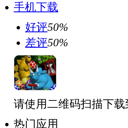
手机下载
好评
50%
差评
50%
请使用二维码扫描下载
热门应用