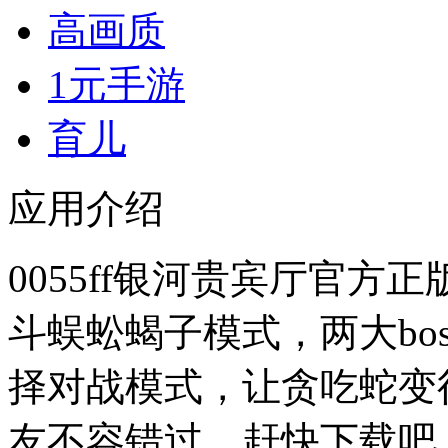
高画质
1元手游
育儿
应用介绍
0055ff银河贵宾厅官方
斗蜈蚣蝎子模式，两大bo
择对战模式，让贪吃蛇变
友不容错过，赶快下载吧