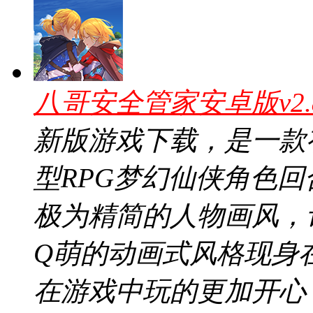
八哥安全管家安卓版v2.
新版游戏下载，是一款
型RPG梦幻仙侠角色
极为精简的人物画风，
Q萌的动画式风格现身
在游戏中玩的更加开心