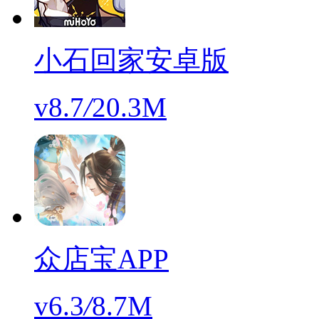
小石回家安卓版
v8.7
/
20.3M
众店宝APP
v6.3
/
8.7M