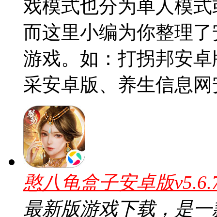
戏模式也分为单人模式
而这里小编为你整理了
游戏。如：打拐邦安卓
采安卓版、养生信息网
憨八龟盒子安卓版v5.6
最新版游戏下载，是一