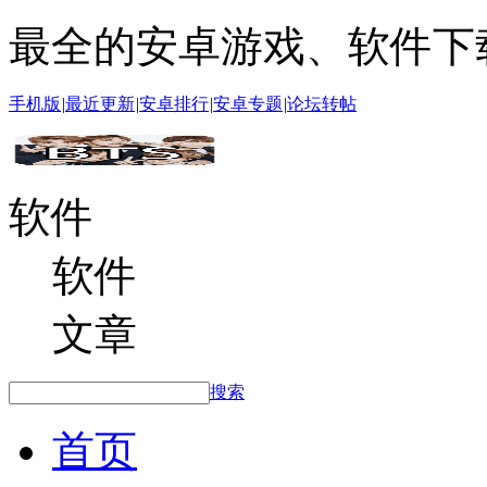
最全的安卓游戏、软件下
手机版
|
最近更新
|
安卓排行
|
安卓专题
|
论坛转帖
软件
软件
文章
搜索
首页