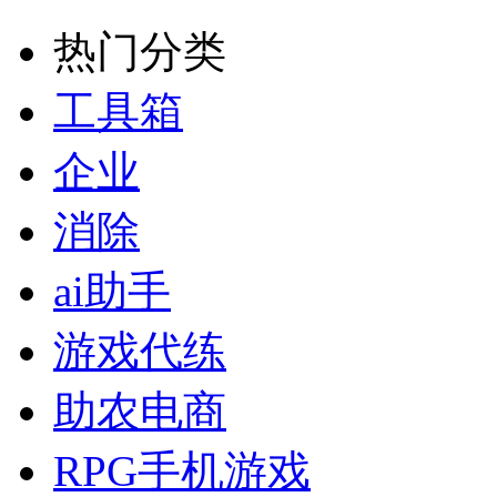
热门分类
工具箱
企业
消除
ai助手
游戏代练
助农电商
RPG手机游戏