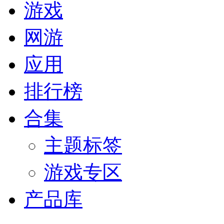
游戏
网游
应用
排行榜
合集
主题标签
游戏专区
产品库