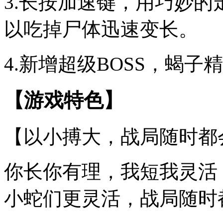
3.长按加速键，用巧妙
以吃掉尸体迅速变长。
4.新增超级BOSS，蝎
【游戏特色】
【以小搏大，战局随时都
你长你有理，我短我灵活
小蛇们更灵活，战局随时