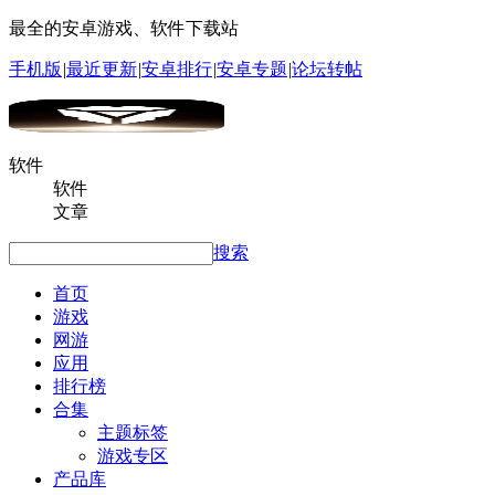
最全的安卓游戏、软件下载站
手机版
|
最近更新
|
安卓排行
|
安卓专题
|
论坛转帖
软件
软件
文章
搜索
首页
游戏
网游
应用
排行榜
合集
主题标签
游戏专区
产品库