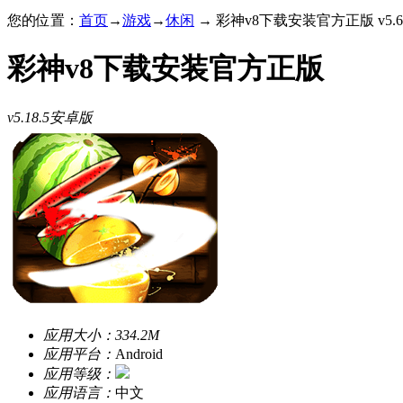
您的位置：
首页
→
游戏
→
休闲
→ 彩神v8下载安装官方正版 v5.6
彩神v8下载安装官方正版
v5.18.5安卓版
应用大小：
334.2M
应用平台：
Android
应用等级：
应用语言：
中文