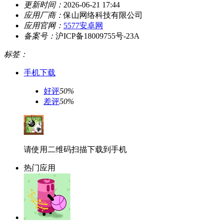
更新时间：
2026-06-21 17:44
应用厂商：
保山网络科技有限公司
应用官网：
5577安卓网
备案号：
沪ICP备18009755号-23A
标签：
手机下载
好评
50%
差评
50%
请使用二维码扫描下载到手机
热门应用