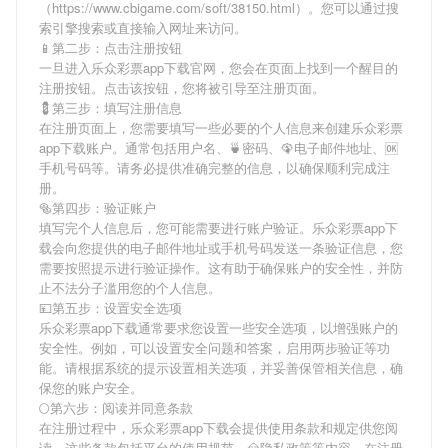
（https://www.cbigame.com/soft/38150.html）。您可以通过搜
索引擎搜索或直接输入网址来访问。
📱第二步：点击注册按钮
一旦进入乐众彩票app下载官网，您会在页面上找到一个醒目的
注册按钮。点击该按钮，您将被引导至注册页面。
💈第三步：填写注册信息
在注册页面上，您需要填写一些必要的个人信息来创建乐众彩票
app下载账户。通常包括用户名、🍵密码、🦚电子邮件地址、🆗
手机号码等。请务必提供准确完整的信息，以确保顺利完成注
册。
🥯第四步：验证账户
填写完个人信息后，您可能需要进行账户验证。乐众彩票app下
载会向您提供的电子邮件地址或手机号码发送一条验证信息，您
需要按照提示进行验证操作。这有助于确保账户的安全性，并防
止不法分子滥用您的个人信息。
💴第五步：设置安全选项
乐众彩票app下载通常要求您设置一些安全选项，以增强账户的
安全性。例如，可以设置安全问题和答案，启用两步验证等功
能。请根据系统的提示设置相关选项，并妥善保管相关信息，确
保您的账户安全。
🌕第六步：阅读并同意条款
在注册过程中，乐众彩票app下载会提供使用条款和规定供您阅
读。这些条款包括平台的使用规范、🙍隐私政策等内容。在注册