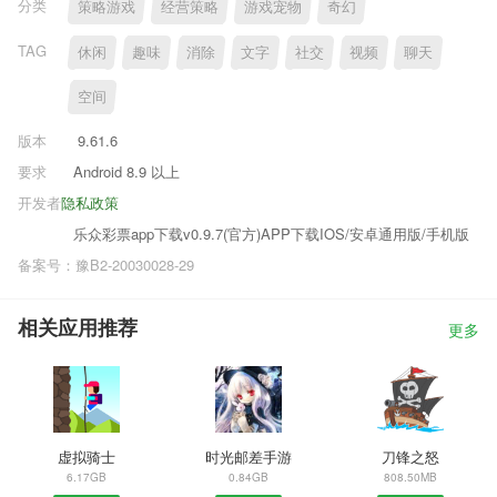
分类
策略游戏
经营策略
游戏宠物
奇幻
TAG
休闲
趣味
消除
文字
社交
视频
聊天
空间
版本
9.61.6
要求
Android 8.9 以上
开发者
隐私政策
乐众彩票app下载v0.9.7(官方)APP下载IOS/安卓通用版/手机版
备案号：豫B2-20030028-29
相关应用推荐
更多
虚拟骑士
时光邮差手游
刀锋之怒
6.17GB
0.84GB
808.50MB