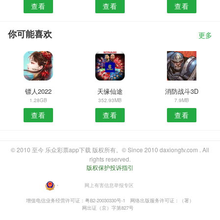
查看
查看
查看
你可能喜欢
更多
镖人2022
天缘仙途
消防战斗3D
1.28GB
352.93MB
7.9MB
查看
查看
查看
© 2010 至今 乐众彩票app下载 版权所有。© Since 2010 daxiongtv.com . All
rights reserved.
版权保护投诉指引
・
网上有害信息举报专区
增值电信业务经营许可证：粤B2-20030330号-1
网络出版服务许可证：（署）
网出证（京）字第827号