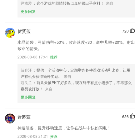
尹杰爱
：这个游戏的剧情转折点真的很出乎意料！
来自
更多回复
贺贤蓝
720
水晶箭袋，弓箭伤害+50%，攻击速度+30，命中几率+20%。射出
致命的箭矢。
2026-08-08 17:41
推荐
苗容泽
：提供一个活动中心，定期举办各种游戏活动和比赛，让用
户有机会获得额外奖励。
来自
寇良兰
：前几天被PK了好多次，现在终于有点小进步了，不再那么
容易被打败！
来自
更多回复
胥卿萱
636
神速装备，提升移动速度，让你在战斗中快如闪电！
2026-08-08 21:21
推荐