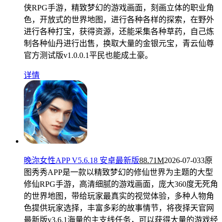
侠RPG手游，精致梦幻的游戏画面，刻画立体的职业角
色，开放式的世界地图，进行各种各样的探索，在野外
进行各种打宝，获得资源，还能采集各种草药，自己炼
制各种仙丹进行出售，换取大量的金银元宝，青云仙尊
官方测试版v1.0.0.1平民也能成土豪。
详情
晚沵女性APP V5.6.18 安卓最新版
88.71M
2026-07-03
3原
图秀秀APP是一款以精致梦幻的修仙世界为主题的大型
修仙RPG手游，高清细腻的游戏画面，庞大360度无死角
的世界地图，带给玩家最真实的视觉体验，多种人物角
色提供玩家选择，丰富多彩的故事情节，将夜择天官网
最新版v3.6.1海量的主支线任务，可以获得大量的游戏经