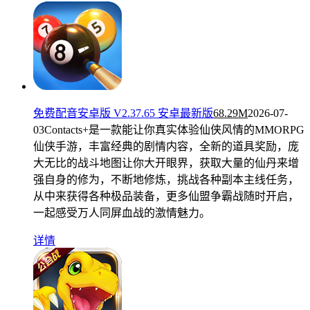
免费配音安卓版 V2.37.65 安卓最新版
68.29M
2026-07-
03
Contacts+是一款能让你真实体验仙侠风情的MMORPG
仙侠手游，丰富经典的剧情内容，全新的道具奖励，庞
大无比的战斗地图让你大开眼界，获取大量的仙丹来增
强自身的修为，不断地修炼，挑战各种副本主线任务，
从中来获得各种极品装备，更多仙盟争霸战随时开启，
一起感受万人同屏血战的激情魅力。
详情