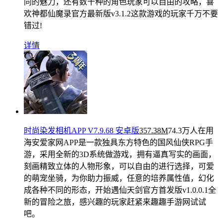
同的魅力，还有数十种的角色玩家可以自由的攻略，喜
欢神都仙魔录官方最新版v3.1.2这款游戏的玩家千万不要
错过!
详情
时尚染发相机APP V7.9.68 安卓版
357.38M
74.3万人在用
海安爱家网APP是一款独具东方特色的国风仙侠RPG手
游，采用全新的3D系统做游戏，拥有逼真写实的画面，
刻画精致立体的人物形象，可以自由的进行选择，可爱
的萌宠坐骑，为你助力振威，任意的培养属性值，幻化
成各种不同的形态，开始遇仙天剑官方首发版v1.0.0.1全
新的冒险之旅，感兴趣的玩家赶紧来趣趣手游网试试
吧。