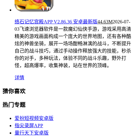
络石记忆宫殿APP V2.86.36 安卓最新版
44.63M
2026-07-
03
飞速浏览器软件是一款魔幻仙侠手游，游戏采用高清
精美的游戏画面构成一个庞大的世界地图，还有各种酷
炫的神兽坐骑，展开一场场酣畅淋漓的战斗，不断提升
自己的战斗技巧，通过手动操作释放强大的技能，秒杀
你的对手，多种玩法，体验不同的战斗乐趣，野外打
怪，超高爆率，收集神装，站在世界的顶峰。
详情
猜你喜欢
热门专题
爱扮短视频安卓版
指尖录屏APP
量行天下安卓版