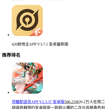
420抢地主APP V3.7.1 安卓最新版
推荐排名
邻趣配送员APP V2.3.37 安卓版
506.21M
26.2万人在用
二
胡调音器预约安卓版是一款超火爆的二次元风格角色扮