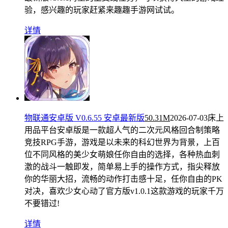
验，感兴趣的玩家赶紧来趣趣手游网试试。
详情
物联通安卓版 V0.6.55 安卓最新版
50.31M
2026-07-03
床上
用品平台安卓版是一款超人气的二次元风格回合制策略
竞技RPG手游，游戏是以未来的科幻世界为背景，上百
位不同风格的美少女萌娘任你自由的选择，各种热血刺
激的战斗一触即发，简单易上手的操作方式，指尖释放
你的华丽大招，流畅的动作打击感十足，任你自由的PK
对决，喜欢少女心动了官方版v1.0.1这款游戏的玩家千万
不要错过!
详情