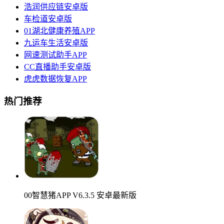
浩润供应链安卓版
车检道安卓版
01湖北健康养殖APP
九运车生活安卓版
网速测试助手APP
CC直播助手安卓版
虎虎数据恢复APP
热门推荐
00智慧猪APP V6.3.5 安卓最新版