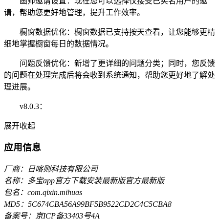
画师邀请设置：现在您可以选择仅接受已实名用户的邀
请，帮助您更好地管理，提升工作效率。
橱窗数据优化：橱窗数据已支持按天查看，让您能够更精
细地掌握橱窗每日的数据情况。
问题反馈优化：新增了更详细的问题分类；同时，您反馈
的问题在处理完成后将会收到系统通知，帮助您更好地了解处
理进展。
v8.0.3：
展开
收起
应用信息
厂商：日喀则科技有限公司
名称：多宝app官方下载安装最新版官方最新版
包名：com.qixin.mihuas
MD5：5C674CBA56A99BF5B9522CD2C4C5CBA8
备案号：京ICP备33403号4A