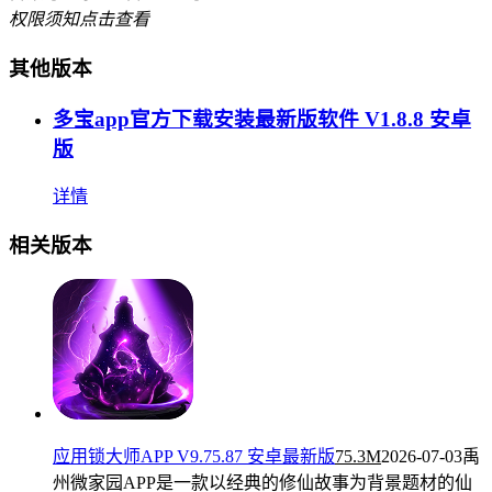
权限须知
点击查看
其他版本
多宝app官方下载安装最新版软件 V1.8.8 安卓
版
详情
相关版本
应用锁大师APP V9.75.87 安卓最新版
75.3M
2026-07-03
禹
州微家园APP是一款以经典的修仙故事为背景题材的仙