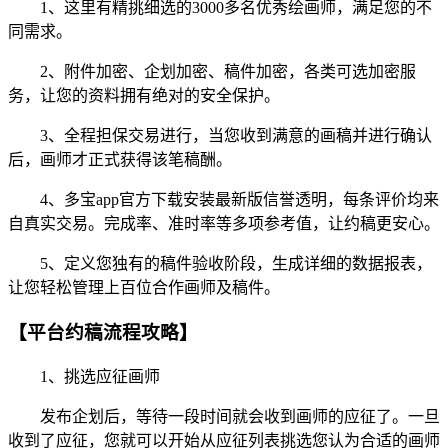
1、这里有精挑细选的3000多名优秀绘画师，满足您的不
同需求。
2、附件加密、企划加密、稿件加密，各类可选加密服
务，让您的资料拥有绝对的安全保护。
3、全程担保交易进行，当您收到满意的画稿并进行确认
后，画师才正式获得该笔稿酬。
4、多宝app官方下载安装最新版信誉透明，每条评价均来
自真实交易。完成率、准时率等多项参考值，让约稿更安心。
5、定义您独有的稿件验收阶段，生成详细的数据报表，
让您轻松管理上百位合作画师及稿件。
【平台约稿流程攻略】
1、挑选应征画师
发布企划后，等待一段时间就会收到画师的应征了。一旦
收到了应征，您就可以开始从应征列表挑选您认为合适的画师