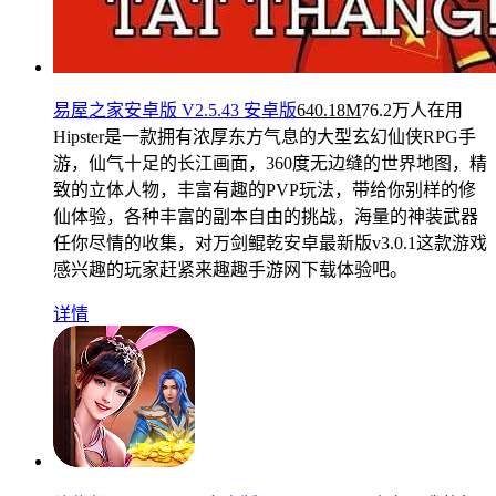
易屋之家安卓版 V2.5.43 安卓版
640.18M
76.2万人在用
Hipster是一款拥有浓厚东方气息的大型玄幻仙侠RPG手
游，仙气十足的长江画面，360度无边缝的世界地图，精
致的立体人物，丰富有趣的PVP玩法，带给你别样的修
仙体验，各种丰富的副本自由的挑战，海量的神装武器
任你尽情的收集，对万剑鲲乾安卓最新版v3.0.1这款游戏
感兴趣的玩家赶紧来趣趣手游网下载体验吧。
详情