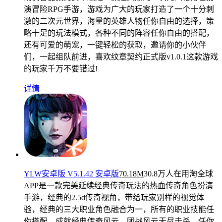
演冒险RPG手游，游戏为广大的玩家打造了一个十分刺
激的二次元世界，海量的英雄人物任你自由的选择，策
略十足的玩法模式，各种不同的阵容任你自由的搭配，
还有可爱的萌宠，一键轻松的获取，邀请你的小伙伴
们，一起组队前进，喜欢纹章契约正式版v1.0.1这款游戏
的玩家千万不要错过!
详情
YLW安卓版 V5.1.42 安卓版
70.18M
30.8万人在用
淘全球
APP是一款完美延续经典传奇玩法的热血传奇角色扮演
手游，经典的2.5d传奇视角，带给玩家别样的视觉体
验，经典的三大职业角色融合为一，所有的职业技能任
你搭配，成就经典传奇风云，团战风云无尽击杀，任你