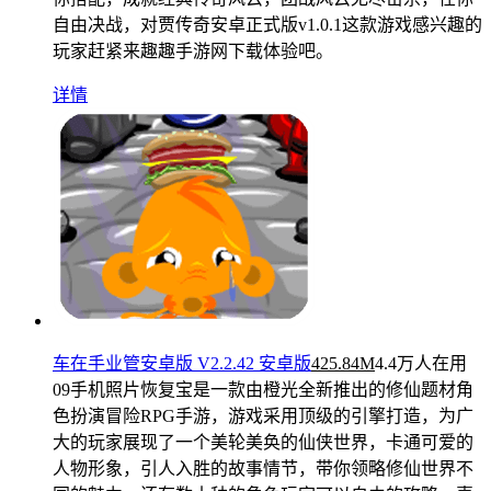
自由决战，对贾传奇安卓正式版v1.0.1这款游戏感兴趣的
玩家赶紧来趣趣手游网下载体验吧。
详情
车在手业管安卓版 V2.2.42 安卓版
425.84M
4.4万人在用
09手机照片恢复宝是一款由橙光全新推出的修仙题材角
色扮演冒险RPG手游，游戏采用顶级的引擎打造，为广
大的玩家展现了一个美轮美奂的仙侠世界，卡通可爱的
人物形象，引人入胜的故事情节，带你领略修仙世界不