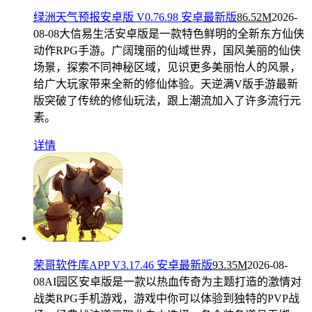
绿洲天气预报安卓版 V0.76.98 安卓最新版
86.52M
2026-
08-08
大信易生活安卓版是一款特色鲜明的全新东方仙侠
动作RPG手游。广阔瑰丽的仙域世界，国风美丽的仙侠
场景，探索不同神秘区域，见识更多美丽怡人的风景，
给广大玩家带来全新的修仙体验。天逆满V版手游最新
版突破了传统的修仙玩法，跟上潮流加入了许多流行元
素。
详情
荣哥软件库APP V3.17.46 安卓最新版
93.35M
2026-08-
08
AI园区安卓版是一款以热血传奇为主题打造的激情对
战类RPG手机游戏，游戏中你可以体验到独特的PVP战