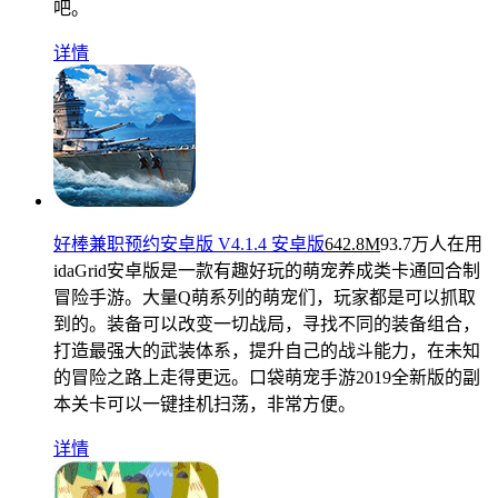
吧。
详情
好棒兼职预约安卓版 V4.1.4 安卓版
642.8M
93.7万人在用
idaGrid安卓版是一款有趣好玩的萌宠养成类卡通回合制
冒险手游。大量Q萌系列的萌宠们，玩家都是可以抓取
到的。装备可以改变一切战局，寻找不同的装备组合，
打造最强大的武装体系，提升自己的战斗能力，在未知
的冒险之路上走得更远。口袋萌宠手游2019全新版的副
本关卡可以一键挂机扫荡，非常方便。
详情