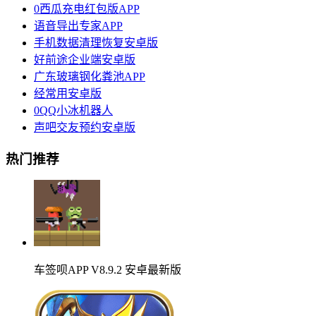
0西瓜充电红包版APP
语音导出专家APP
手机数据清理恢复安卓版
好前途企业端安卓版
广东玻璃钢化粪池APP
经常用安卓版
0QQ小冰机器人
声吧交友预约安卓版
热门推荐
车签呗APP V8.9.2 安卓最新版