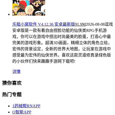
乐租小窝软件 V4.12.36 安卓最新版
91.9M
2026-08-08
逗戏
安卓版是一款有着自由捏脸功能的仙侠类RPG手机游
戏，你可以在游戏中捏出时尚最美的脸蛋，打造心中最
完美的游戏形象。超清3D画面，精细立体的角色立绘，
宏伟的背景设定，全新的世界大地图，让玩家在游戏中
感受最为宏伟的仙侠世界。喜欢这款灵道修真录绿色版
的小伙伴们快来趣趣手游网下载吧!
详情
猜你喜欢
热门专题
1药械帮RNAPP
O智能APP