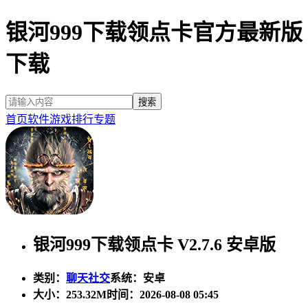
银河999下载领点卡官方最新版
下载
首页
软件
游戏
排行
专题
银河999下载领点卡 V2.7.6 安卓版
类别：
聊天社交
系统：安卓
大小：
253.32M
时间：2026-08-08 05:45