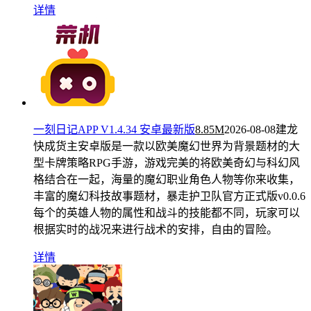
详情
一刻日记APP V1.4.34 安卓最新版
8.85M
2026-08-08
建龙
快成货主安卓版是一款以欧美魔幻世界为背景题材的大
型卡牌策略RPG手游，游戏完美的将欧美奇幻与科幻风
格结合在一起，海量的魔幻职业角色人物等你来收集，
丰富的魔幻科技故事题材，暴走护卫队官方正式版v0.0.6
每个的英雄人物的属性和战斗的技能都不同，玩家可以
根据实时的战况来进行战术的安排，自由的冒险。
详情