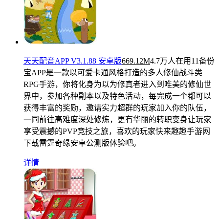
天天配音APP V3.1.88 安卓版
669.12M
4.7万人在用
11备份
宝APP是一款以可爱卡通风格打造的多人修仙战斗类
RPG手游，你将化身为以为修真者进入到唯美的修仙世
界中，参加各种副本以及特色活动，每完成一个都可以
获得丰富的奖励，邀请实力超群的玩家加入你的队伍，
一同前往高难度深处修炼，更有华丽的转职变身让玩家
享受震撼的PVP竞技之旅，喜欢的玩家快来趣趣手游网
下载雷霆奇缘安卓公测版体验吧。
详情