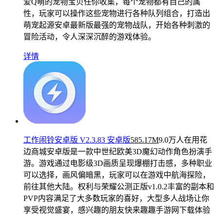
爱Q萌的宠物宝贝任你收集，每个宠物都有自己的属
性，玩家可以操作这些宠物进行各种队列组合，打造出
萌宠起源安卓最新版最强的宠物战队，开始各种刺激的
冒险活动，令人深深沉醉的游戏体验。
详情
工作闹铃安卓版 V2.3.83 安卓版
585.17M
9.0万人在用
花
边商城安卓版是一款中世纪欧美3D魔幻动作角色扮演手
游。游戏通过电影级3D画质呈现爆棚打击感，多种职业
可以选择，画风偏暗黑，玩家可以在游戏中航海探险，
前往其他大陆。权利与荣耀公测正版v1.0.2丰富的副本和
PVP内容满足了大多数玩家的喜好，大型多人战场让你
享受视觉盛宴，感兴趣的朋友快来趣趣手游网下载体验