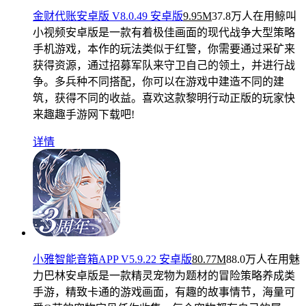
金财代账安卓版 V8.0.49 安卓版
9.95M
37.8万人在用
鲸叫
小视频安卓版是一款有着极佳画面的现代战争大型策略
手机游戏，本作的玩法类似于红警，你需要通过采矿来
获得资源，通过招募军队来守卫自己的领土，并进行战
争。多兵种不同搭配，你可以在游戏中建造不同的建
筑，获得不同的收益。喜欢这款黎明行动正版的玩家快
来趣趣手游网下载吧!
详情
小雅智能音箱APP V5.9.22 安卓版
80.77M
88.0万人在用
魅
力巴林安卓版是一款精灵宠物为题材的冒险策略养成类
手游，精致卡通的游戏画面，有趣的故事情节，海量可