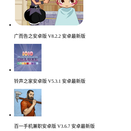
广而告之安卓版 V8.2.2 安卓最新版
铃声之家安卓版 V5.3.1 安卓最新版
百一手机兼职安卓版 V3.6.7 安卓最新版