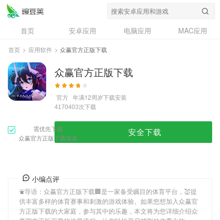
首页
安卓应用
电脑应用
MAC应用
资讯
专题
设计奖
创意应用
首页
>
应用软件
>
众赢官方正版下载
问答
众赢官方正版下载
官方
年满12周岁
下载安装
次下载
4170403
需优先下载
安全下载
众赢官方正版下载安装
小编点评
⛲导语：
众赢官方正版下载
🏢是一家备受瞩目的体育平台，💒提
供丰富多样的体育赛事和刺激的游戏体验。如果您想加入
众赢官
方正版下载
的大家庭，参与其中的乐趣，本文将为您详细介绍
众