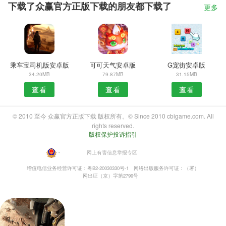
下载了众赢官方正版下载的朋友都下载了
更多
乘车宝司机版安卓版
可可天气安卓版
G宠街安卓版
34.20MB
79.87MB
31.15MB
查看
查看
查看
© 2010 至今 众赢官方正版下载 版权所有。© Since 2010 cbigame.com. All
rights reserved.
版权保护投诉指引
・
网上有害信息举报专区
增值电信业务经营许可证：粤B2-20030330号-1
网络出版服务许可证：（署）
网出证（京）字第2799号