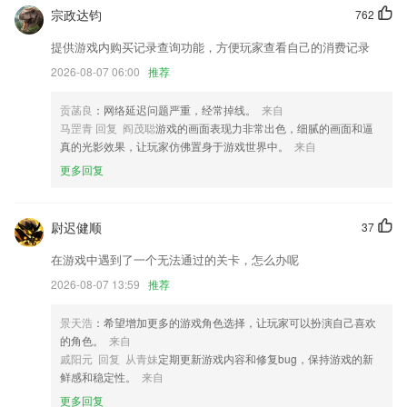
内容库支持分享功能
宗政达钧
762
修复部分机型聊天记录丢失
提供游戏内购买记录查询功能，方便玩家查看自己的消费记录
全新推出万圣节滤镜，节日氛围满满
2026-08-07 06:00
推荐
界面样式优化；
贡菡良
：网络延迟问题严重，经常掉线。
来自
联系我们
马罡青 回复 阎茂聪
游戏的画面表现力非常出色，细腻的画面和逼
以上就是众赢官方正版下载的介绍，如果您喜欢这款软件，您可以到应用
真的光影效果，让玩家仿佛置身于游戏世界中。
来自
商店进行打分评论，说出您的使用经历，以帮助我们更好的对产品进行优
更多回复
化修改。
尉迟健顺
37
在游戏中遇到了一个无法通过的关卡，怎么办呢
2026-08-07 13:59
推荐
景天浩
：希望增加更多的游戏角色选择，让玩家可以扮演自己喜欢
的角色。
来自
戚阳元 回复 从青妹
定期更新游戏内容和修复bug，保持游戏的新
鲜感和稳定性。
来自
更多回复