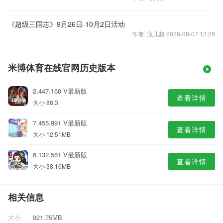
《超级三国志》9月26日-10月2日活动
作者: 寇儿超 2026-08-07 12:26
米博体育在线官网历史版本
2.447.160 V最新版
查看详情
大小 88.3
7.455.991 V最新版
查看详情
大小 12.51MB
6.132.561 V最新版
查看详情
大小 38.16MB
相关信息
大小
921.75MB