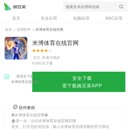
米博体育在线官网
首页
安卓应用
电脑应用
MAC应用
资讯
专题
设计奖
创意应用
首页
>
应用软件
>
米博体育在线官网
问答
米博体育在线官网
官方
年满16周岁
次下载
61662
需优先下载
安全下载
米博体育在线官网
需下载豌豆荚APP
软件教程
⛽️米博体育在线官网⛽️
🏠第一步：访问米博体育在线官网官网
首先，打开您的浏览器，输入米博体育在线官网的官方网址