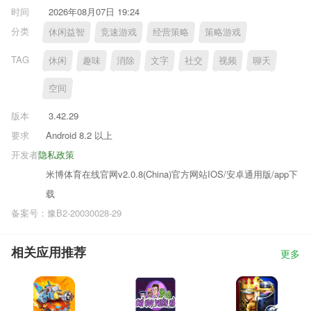
时间
2026年08月07日 19:24
分类
休闲益智
竞速游戏
经营策略
策略游戏
TAG
休闲
趣味
消除
文字
社交
视频
聊天
空间
版本
3.42.29
要求
Android 8.2 以上
开发者
隐私政策
米博体育在线官网v2.0.8(China)官方网站IOS/安卓通用版/app下
载
备案号：豫B2-20030028-29
相关应用推荐
更多