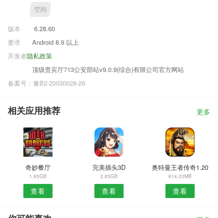
空间
版本
6.28.60
要求
Android 8.9 以上
开发者
隐私政策
顶级贵宾厅713公安部站v9.0.9(综合)有限公司官方网站
备案号：豫B2-20030028-29
相关应用推荐
更多
奇妙餐厅
完美插头3D
奥特曼王者传奇1.20
1.85GB
2.85GB
614.20MB
查看
查看
查看