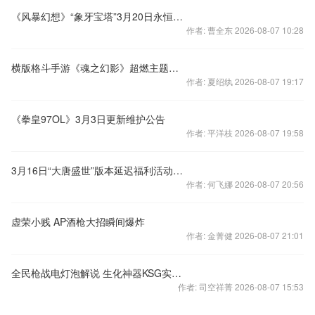
《风暴幻想》“象牙宝塔”3月20日永恒开启
作者: 曹全东 2026-08-07 10:28
横版格斗手游《魂之幻影》超燃主题曲曝光
作者: 夏绍纨 2026-08-07 19:17
《拳皇97OL》3月3日更新维护公告
作者: 平洋枝 2026-08-07 19:58
3月16日“大唐盛世”版本延迟福利活动更新公告
作者: 何飞娜 2026-08-07 20:56
虚荣小贱 AP酒枪大招瞬间爆炸
作者: 金菁健 2026-08-07 21:01
全民枪战电灯泡解说 生化神器KSG实况体验
作者: 司空祥菁 2026-08-07 15:53