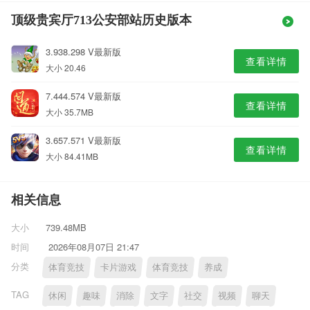
顶级贵宾厅713公安部站历史版本
3.938.298 V最新版
查看详情
大小 20.46
7.444.574 V最新版
查看详情
大小 35.7MB
3.657.571 V最新版
查看详情
大小 84.41MB
相关信息
大小
739.48MB
时间
2026年08月07日 21:47
分类
体育竞技
卡片游戏
体育竞技
养成
TAG
休闲
趣味
消除
文字
社交
视频
聊天