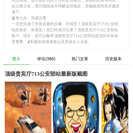
在注册之前，请仔细阅读并理解这些条款，并确保您同意并愿意
遵守。
🔏第七步：完成注册
一旦您完成了所有必要的步骤，并同意了顶级贵宾厅713公安部
站的条款，恭喜您！您已经成功注册了顶级贵宾厅713公安部站
账户。现在，您可以畅享顶级贵宾厅713公安部站提供的丰富体
育赛事、🌶刺激的游戏体验以及其他令人兴奋。
简介
评论(380)
热门文章
历史版本
顶级贵宾厅713公安部站最新版截图