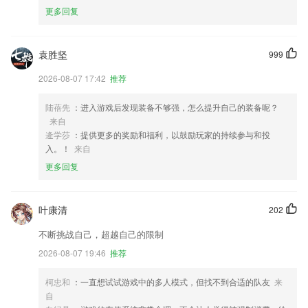
更多回复
袁胜坚
999
2026-08-07 17:42
推荐
陆蓓先
：进入游戏后发现装备不够强，怎么提升自己的装备呢？
来自
逄学莎
：提供更多的奖励和福利，以鼓励玩家的持续参与和投
入。！
来自
更多回复
叶康清
202
不断挑战自己，超越自己的限制
2026-08-07 19:46
推荐
柯忠和
：一直想试试游戏中的多人模式，但找不到合适的队友
来
自