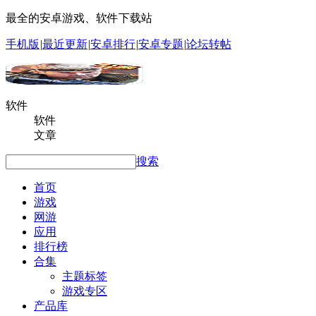
最全的安卓游戏、软件下载站
手机版
|
最近更新
|
安卓排行
|
安卓专题
|
论坛转帖
软件
软件
文章
搜索
首页
游戏
网游
应用
排行榜
合集
主题标签
游戏专区
产品库