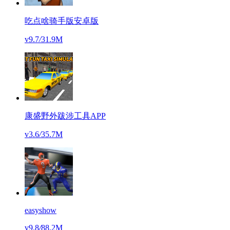
吃点啥骑手版安卓版
v9.7
/
31.9M
康盛野外跋涉工具APP
v3.6
/
35.7M
easyshow
v9.8
/
88.2M