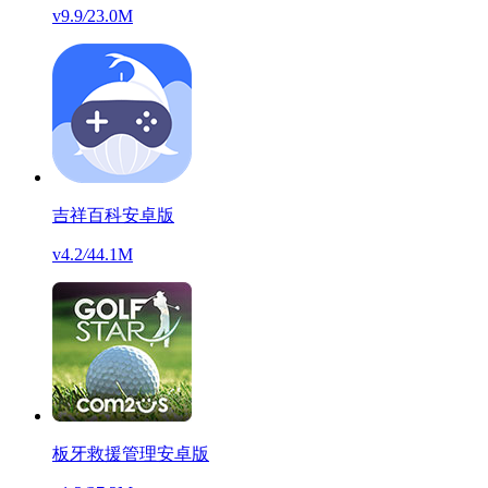
v9.9
/
23.0M
吉祥百科安卓版
v4.2
/
44.1M
板牙救援管理安卓版