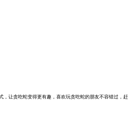
战模式，让贪吃蛇变得更有趣，喜欢玩贪吃蛇的朋友不容错过，赶