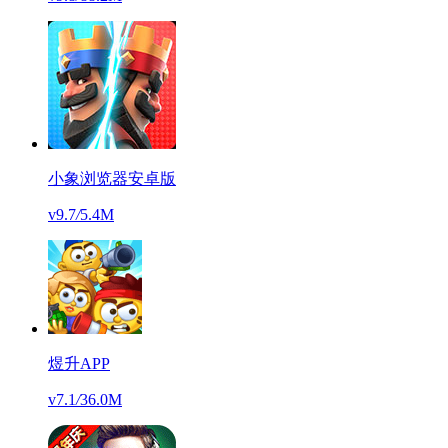
小象浏览器安卓版
v9.7
/
5.4M
煜升APP
v7.1
/
36.0M