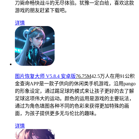
刀毙命畅快战斗的无尽体验。犹豫一定白给，喜欢这款
游戏的朋友赶紧下载吧。
详情
图片恢复大师 V5.8.4 安卓版
76.75M
42.5万人在用
91公积
金查询APP是一款子供向的休闲类手机游戏，沿用pango
的形象设定，通过踢足球的模式来让孩子更好的去了解
足球这项伟大的运动。颜色的运用是游戏的主要玩法，
通过为角色填图各种不同的色彩来获得更加特殊的画
面，为孩子提供更多无与伦比的趣味。
详情