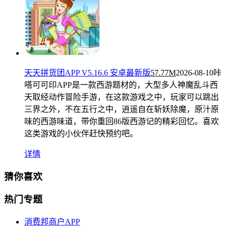
天天拼货团APP V5.16.6 安卓最新版
57.77M
2026-08-10
咔
嗒可可印APP是一款西游题材的，大型多人神魔乱斗西
天取经动作冒险手游，在这款游戏之中，玩家可以跳出
三界之外，不在五行之中，逍遥自在斩妖除魔，原汁原
味的西游味道，带你重回86版西游记的精彩回忆。喜欢
这类游戏的小伙伴赶快预约吧。
详情
猜你喜欢
热门专题
消费邦商户APP