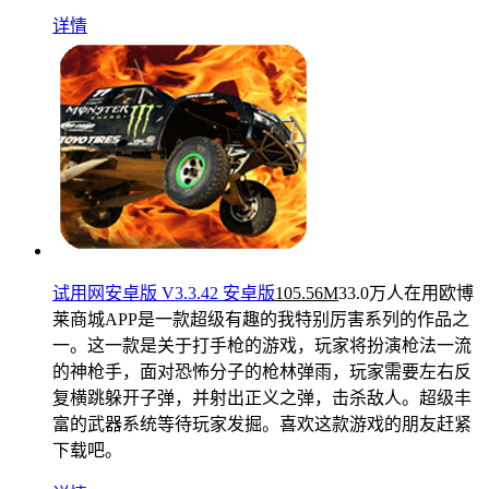
详情
试用网安卓版 V3.3.42 安卓版
105.56M
33.0万人在用
欧博
莱商城APP是一款超级有趣的我特别厉害系列的作品之
一。这一款是关于打手枪的游戏，玩家将扮演枪法一流
的神枪手，面对恐怖分子的枪林弹雨，玩家需要左右反
复横跳躲开子弹，并射出正义之弹，击杀敌人。超级丰
富的武器系统等待玩家发掘。喜欢这款游戏的朋友赶紧
下载吧。