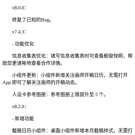
v8.0.0：
修复了已知的Bug。
v7.4.3：
- 功能优化
信息收集表优化：填写信息收集表时可查看橱窗快照，帮
助您更清晰地查看合作详情。
小组件更新：小组件新增关注画师开稿日历，无需打开
App 即可了解关注画师的开稿动态。
人设卡参考图册：参考图册上限提升至 5 个。
v8.2.0：
- 新增功能
截稿日历小组件：桌面小组件新增本月截稿样式，无需打