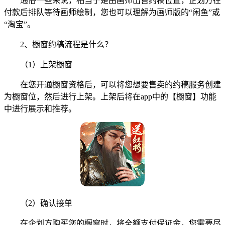
通俗一些来说，相当于是由画师出售约稿位置，企划方在
付款后排队等待画师绘制，您也可以理解为画师版的“闲鱼”或
“淘宝”。
2、橱窗约稿流程是什么？
（1）上架橱窗
在您开通橱窗资格后，可以将您想要售卖的约稿服务创建
为橱窗位，然后进行上架。上架后将在app中的【橱窗】功能
中进行展示和推荐。
（2）确认接单
在企划方购买您的橱窗时，将全额支付保证金，您需要尽