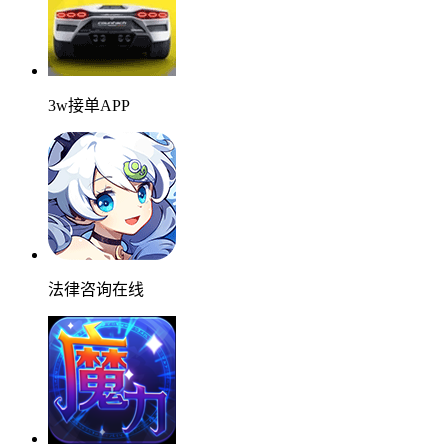
3w接单APP
法律咨询在线