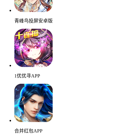
青峰鸟投屏安卓版
1优优寻APP
合并红包APP