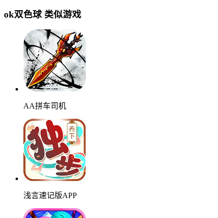
ok双色球 类似游戏
AA拼车司机
浅言速记版APP