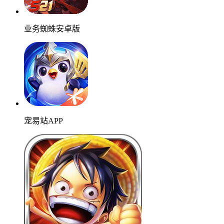
业务蜘蛛安卓版
宠易站APP