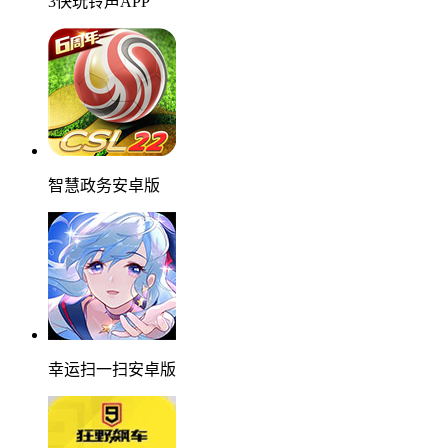
3快玩铃声APP
智慧政务安卓版
幸运扫一扫安卓版