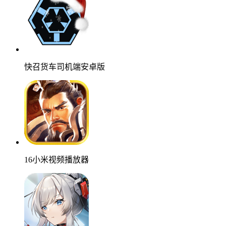
快召货车司机端安卓版
16小米视频播放器