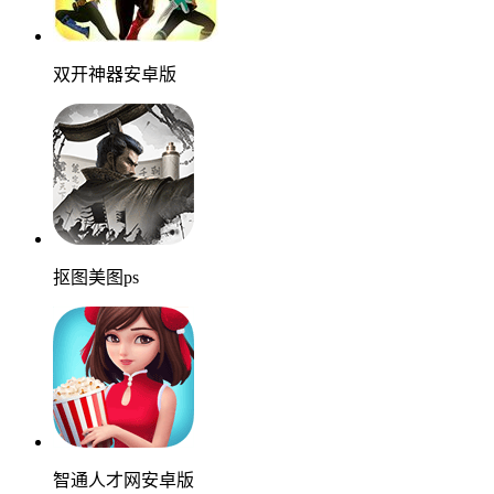
双开神器安卓版
抠图美图ps
智通人才网安卓版