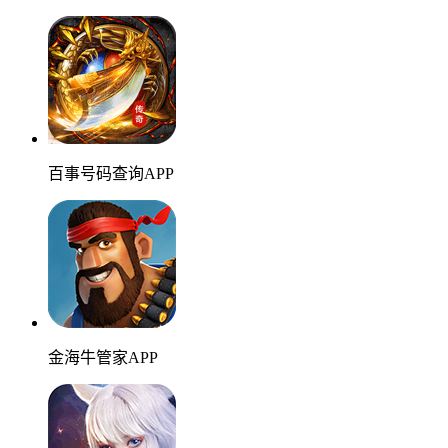
百事号码查询APP
金海牛管家APP