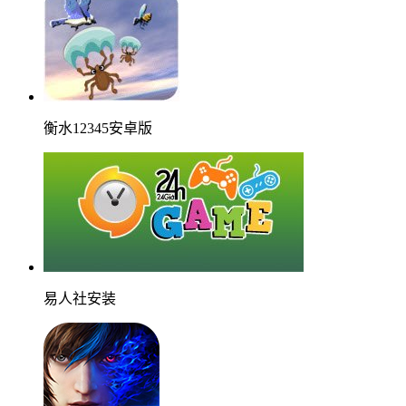
衡水12345安卓版
易人社安装