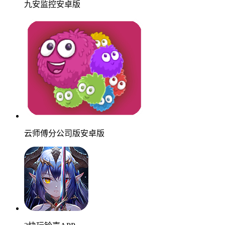
九安监控安卓版
云师傅分公司版安卓版