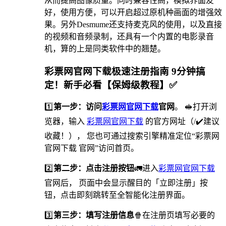
从而提高图像质量。同时兼容性高，模拟界面友
好，使用方便，可以开启超过原机种画面的增强效
果。另外Desmume还支持麦克风的使用，以及直接
的视频和音频录制，还具有一个内置的电影录音
机，算的上是同类软件中的翘楚。
彩票网官网下载极速注册指南 9分钟搞
定！新手必看【保姆级教程】✅
1️⃣
第一步：访问
彩票网官网下载
官网
。 🥪打开浏
览器，输入
彩票网官网下载
的官方网址（/✔️建议
收藏！）， 您也可通过搜索引擎精准定位“彩票网
官网下载 官网”访问首页。
2️⃣
第二步：点击注册按钮
🚛进入
彩票网官网下载
官网后， 页面中会显示醒目的「立即注册」按
钮，点击即刻跳转至全智能化注册界面。
3️⃣
第三步：填写注册信息
🍿在注册页填写必要的