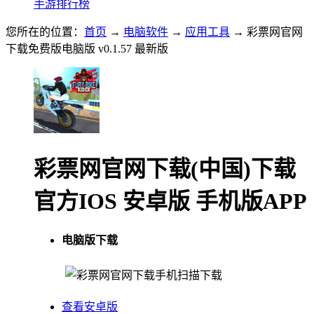
手游排行榜
您所在的位置：
首页
→
电脑软件
→
应用工具
→ 彩票网官网
下载免费版电脑版 v0.1.57 最新版
彩票网官网下载(中国)下载
官方IOS 安卓版 手机版APP
电脑版下载
手机扫描下载
查看安卓版