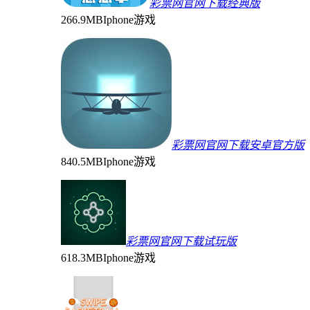
彩票网官网下载经典版
266.9MB
Iphone游戏
彩票网官网下载安卓官方版
840.5MB
Iphone游戏
彩票网官网下载试玩版
618.3MB
Iphone游戏