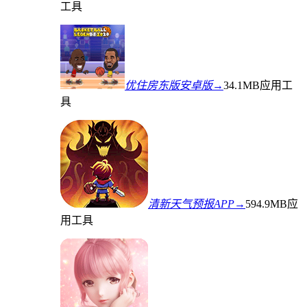
工具
优住房东版安卓版→
34.1MB
应用工
具
清新天气预报APP→
594.9MB
应
用工具