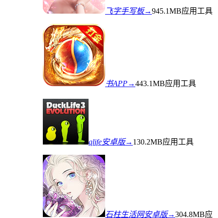
飞字手写板→
945.1MB
应用工具
书APP→
443.1MB
应用工具
qlife安卓版→
130.2MB
应用工具
石柱生活网安卓版→
304.8MB
应