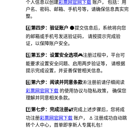
个人信息以创建
彩票网官网下载
账户， 包括：用
户名、密码、邮箱、手机号等，请确保信息真实完
整。
4️⃣
第四步：验证账户
🌑提交信息后，系统将向您
的邮箱或手机号发送验证码， 请按提示完成验
证，以保障账户安全。
5️⃣
第五步：设置安全选项
🎮️注册过程中，平台可
能要求设置安全问题、启用两步验证等， 请根据
提示完成设置，并妥善保管相关信息。
6️⃣
第六步：阅读并同意条款
🦋注册前请仔细阅读
彩票网官网下载
的使用协议与隐私政策， 确保您
理解并同意相关条款。
7️⃣
第七步：完成注册
🔐完成上述步骤后，您将成
功注册
彩票网官网下载
账户， ⚓️ 注册成功自动跳
转个人中心，首单即享新人专属礼包！