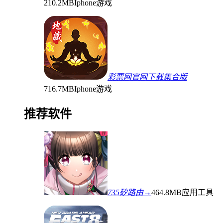
210.2MB
Iphone游戏
彩票网官网下载集合版
716.7MB
Iphone游戏
推荐软件
735矽路由→
464.8MB
应用工具