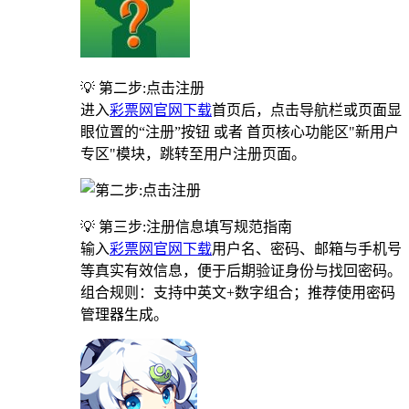
💡 第二步:点击注册
进入
彩票网官网下载
首页后，点击导航栏或页面显
眼位置的“注册”按钮 或者 首页核心功能区"新用户
专区"模块，跳转至用户注册页面。
💡 第三步:注册信息填写规范指南
输入
彩票网官网下载
用户名、密码、邮箱与手机号
等真实有效信息，便于后期验证身份与找回密码。
组合规则：支持中英文+数字组合；推荐使用密码
管理器生成。