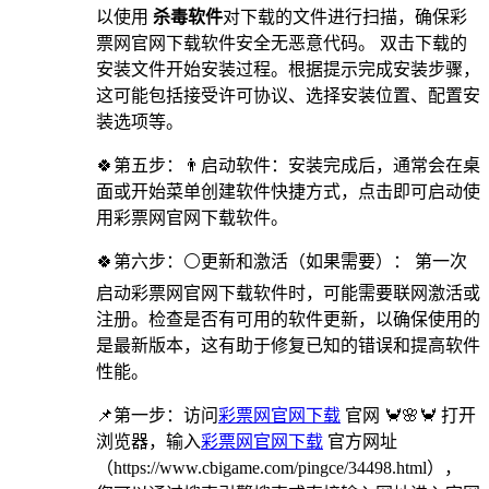
以使用
杀毒软件
对下载的文件进行扫描，确保彩
票网官网下载软件安全无恶意代码。 双击下载的
安装文件开始安装过程。根据提示完成安装步骤，
这可能包括接受许可协议、选择安装位置、配置安
装选项等。
🍀第五步：👨启动软件：安装完成后，通常会在桌
面或开始菜单创建软件快捷方式，点击即可启动使
用彩票网官网下载软件。
🍀第六步：⚪更新和激活（如果需要）： 第一次
启动彩票网官网下载软件时，可能需要联网激活或
注册。检查是否有可用的软件更新，以确保使用的
是最新版本，这有助于修复已知的错误和提高软件
性能。
📌第一步：访问
彩票网官网下载
官网 🦀🌸🦀 打开
浏览器，输入
彩票网官网下载
官方网址
（https://www.cbigame.com/pingce/34498.html），