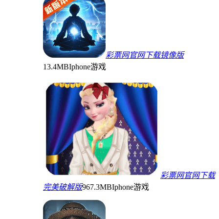
彩票网官网下载镜像版
13.4MB
Iphone游戏
彩票网官网下载
完美破解版
967.3MB
Iphone游戏