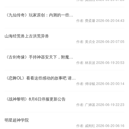
《九仙传奇》玩家原创：内测的一些建议
作者: 费柔馨 2026-06-20 04:43
山海经荒兽上古洪荒异兽
作者: 黄贞全 2026-06-20 07:05
《古剑奇缘》手持神器安天下，附魔梦灵定乾坤
作者: 林辰波 2026-06-19 20:53
《恋舞OL》看看这些感动的故事吧 请自备纸巾
作者: 傅绿毓 2026-06-20 00:14
《战神黎明》8月6日停服更新公告
作者: 广婵菡 2026-06-19 22:23
明星超神学院
作者: 戚刚红 2026-06-20 06:16