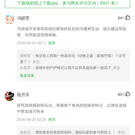
下载钱柜线上下载app，参与网友评论互动 ( 9331 条 )
冯妍罡
841
与游戏开发者和其他玩家保持良好的沟通和互动，提出建议和反
馈，共同改进游戏体验。
2026-06-20 08:11
推荐
屠刚荷
：有没有人和我一样喜欢玩《动物之森：新地平线》？太可
爱了！
来自
向晨雪
：游戏中的PVP模式让我可以和其他玩家一较高下
来自
更多回复
祝月宗
801
研究游戏规则和玩法，掌握每个角色的技能和特点，以便在游戏
中更加游刃有余
2026-06-20 02:20
推荐
逄超信
：增加更多的奖励和福利，激励玩家的参与和投入 ！
来自