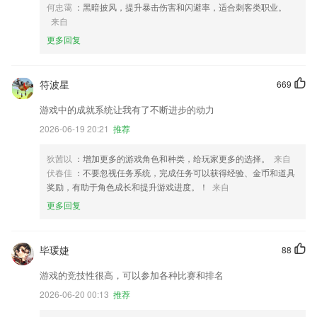
何忠霭
：黑暗披风，提升暴击伤害和闪避率，适合刺客类职业。
来自
更多回复
符波星
669
游戏中的成就系统让我有了不断进步的动力
2026-06-19 20:21
推荐
狄茜以
：增加更多的游戏角色和种类，给玩家更多的选择。
来自
伏春佳
：不要忽视任务系统，完成任务可以获得经验、金币和道具
奖励，有助于角色成长和提升游戏进度。！
来自
更多回复
毕瑗婕
88
游戏的竞技性很高，可以参加各种比赛和排名
2026-06-20 00:13
推荐