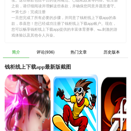
之前，请仔细阅读并理解这些条款，并确保您同意并愿意遵守。
🔦第七步：完成注册
一旦您完成了所有必要的步骤，并同意了钱柜线上下载app的条
款，恭喜您！您已经成功注册了钱柜线上下载app账户。现在，
您可以畅享钱柜线上下载app提供的丰富体育赛事、🏎刺激的游
戏体验以及其他令人兴奋。
简介
评论(936)
热门文章
历史版本
钱柜线上下载app最新版截图