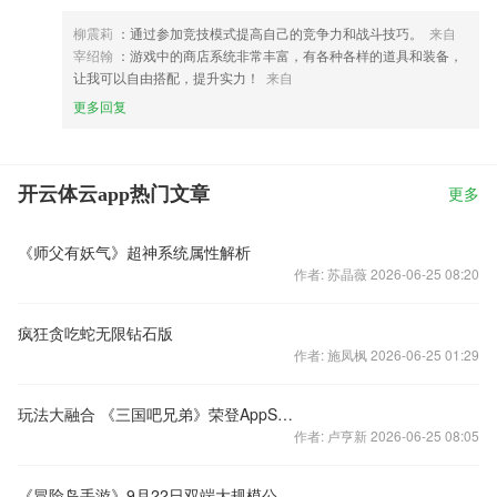
柳震莉
：通过参加竞技模式提高自己的竞争力和战斗技巧。
来自
宰绍翰
：游戏中的商店系统非常丰富，有各种各样的道具和装备，
让我可以自由搭配，提升实力！
来自
更多回复
开云体云app热门文章
更多
《师父有妖气》超神系统属性解析
作者: 苏晶薇 2026-06-25 08:20
疯狂贪吃蛇无限钻石版
作者: 施凤枫 2026-06-25 01:29
玩法大融合 《三国吧兄弟》荣登AppStore策略类榜首
作者: 卢亨新 2026-06-25 08:05
《冒险岛手游》9月22日双端大规模公测开启