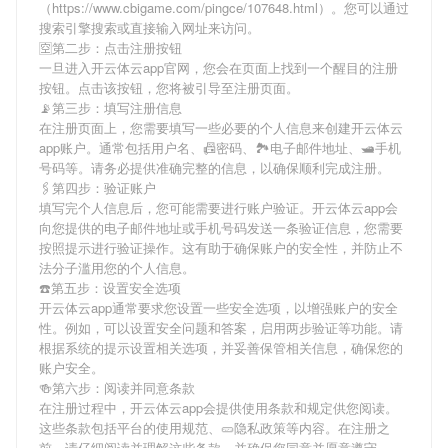
（https://www.cbigame.com/pingce/107648.html）。您可以通过
搜索引擎搜索或直接输入网址来访问。
🈳第二步：点击注册按钮
一旦进入开云体云app官网，您会在页面上找到一个醒目的注册
按钮。点击该按钮，您将被引导至注册页面。
📡第三步：填写注册信息
在注册页面上，您需要填写一些必要的个人信息来创建开云体云
app账户。通常包括用户名、📠密码、🏞电子邮件地址、🛥手机
号码等。请务必提供准确完整的信息，以确保顺利完成注册。
🖇第四步：验证账户
填写完个人信息后，您可能需要进行账户验证。开云体云app会
向您提供的电子邮件地址或手机号码发送一条验证信息，您需要
按照提示进行验证操作。这有助于确保账户的安全性，并防止不
法分子滥用您的个人信息。
☎️第五步：设置安全选项
开云体云app通常要求您设置一些安全选项，以增强账户的安全
性。例如，可以设置安全问题和答案，启用两步验证等功能。请
根据系统的提示设置相关选项，并妥善保管相关信息，确保您的
账户安全。
🍻第六步：阅读并同意条款
在注册过程中，开云体云app会提供使用条款和规定供您阅读。
这些条款包括平台的使用规范、🥒隐私政策等内容。在注册之
前，请仔细阅读并理解这些条款，并确保您同意并愿意遵守。