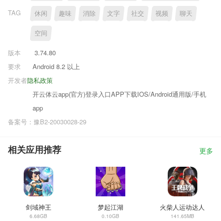
TAG
休闲
趣味
消除
文字
社交
视频
聊天
空间
版本
3.74.80
要求
Android 8.2 以上
开发者
隐私政策
开云体云app(官方)登录入口APP下载IOS/Android通用版/手机
app
备案号：豫B2-20030028-29
相关应用推荐
更多
剑域神王
梦起江湖
火柴人运动达人
6.68GB
0.10GB
141.65MB