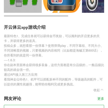
开云体云app游戏介绍
最新特色1、完成任务就可以获得金币奖励，可以顺利的开启更多的关
卡，并获得更多的道具。
投稿众多，就想看那一份弹幕？使用弹弹play，不同字幕组、不同大小、
不同清晰度的视频，只要视频的内容相同（比如都是海贼王第600话），
你所看到的就是同一份弹幕。
----1.6.3:
你在副本里面将会获得很多装备，这些方面都是有分品级的，一般品级比
较高的就会强一些。
通过API接入第三方应用
看我神走位特色1、机甲可以搭配多种不同的配件，等级越高的配件，可
以提供的属性就越强，能帮助你顺利完成更多挑战。
收起
网友评论
更多