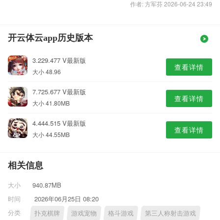
作者: 方军芬 2026-06-24 23:49
开云体云app历史版本
3.229.477 V最新版
查看详情
大小 48.96
7.725.677 V最新版
查看详情
大小 41.80MB
4.444.515 V最新版
查看详情
大小 44.55MB
相关信息
大小
940.87MB
时间
2026年06月25日 08:20
分类
扑克棋牌
游戏宠物
格斗游戏
第三人称射击游戏