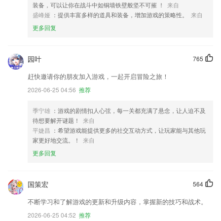
装备，可以让你在战斗中如铜墙铁壁般坚不可摧 ！
来自
盛峰娅
：提供丰富多样的道具和装备，增加游戏的策略性。
来自
更多回复
园叶
765
赶快邀请你的朋友加入游戏，一起开启冒险之旅！
2026-06-25 04:56
推荐
季宁雄
：游戏的剧情扣人心弦，每一关都充满了悬念，让人迫不及
待想要解开谜题！
来自
平婕昌
：希望游戏能提供更多的社交互动方式，让玩家能与其他玩
家更好地交流。！
来自
更多回复
国策宏
564
不断学习和了解游戏的更新和升级内容，掌握新的技巧和战术。
2026-06-25 04:52
推荐