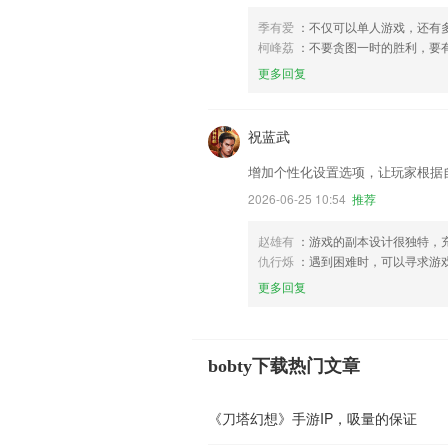
季有爱
：不仅可以单人游戏，还有
柯峰荔
：不要贪图一时的胜利，要
更多回复
祝蓝武
增加个性化设置选项，让玩家根据
2026-06-25 10:54
推荐
赵雄有
：游戏的副本设计很独特，
仇行烁
：遇到困难时，可以寻求游
更多回复
bobty下载热门文章
《刀塔幻想》手游IP，吸量的保证