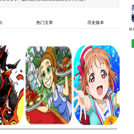
)
热门文章
历史版本