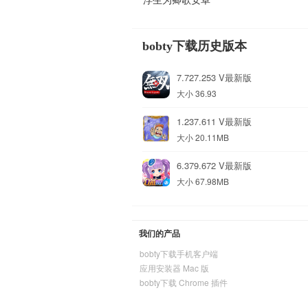
bobty下载历史版本
7.727.253 V最新版
大小 36.93
1.237.611 V最新版
大小 20.11MB
6.379.672 V最新版
大小 67.98MB
我们的产品
bobty下载手机客户端
应用安装器 Mac 版
bobty下载 Chrome 插件