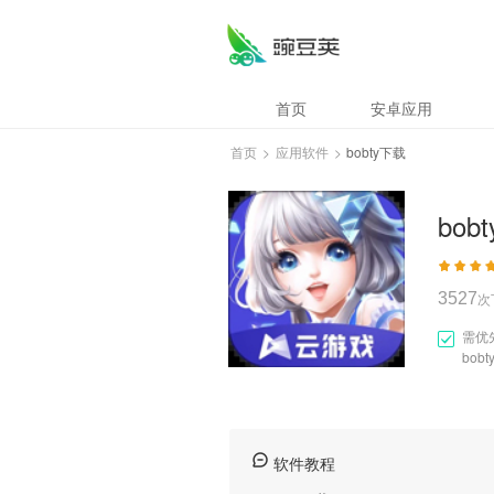
bobty下载
首页
安卓应用
首页
>
应用软件
>
bobty下载
bob
3527
次
需优
bob
软件教程