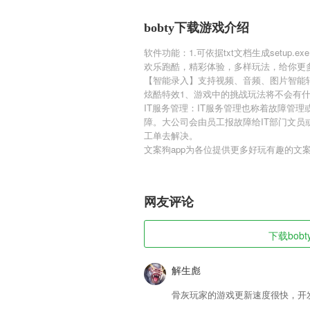
bobty下载游戏介绍
软件功能：1.可依据txt文档生成setup.exe
欢乐跑酷，精彩体验，多样玩法，给你更
【智能录入】支持视频、音频、图片智能
炫酷特效1、游戏中的挑战玩法将不会有
IT服务管理：IT服务管理也称着故障管
障。大公司会由员工报故障给IT部门文员
工单去解决。
文案狗app为各位提供更多好玩有趣的文
网友评论
下载bobt
解生彪
骨灰玩家的游戏更新速度很快，开