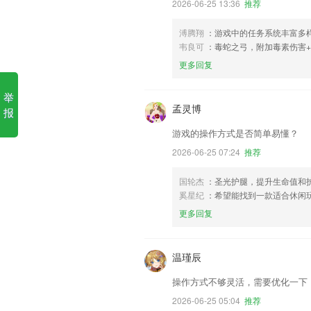
2026-06-25 13:36
推荐
溥腾翔
：游戏中的任务系统丰富多
韦良可
：毒蛇之弓，附加毒素伤害+
更多回复
举
孟灵博
报
游戏的操作方式是否简单易懂？
2026-06-25 07:24
推荐
国轮杰
：圣光护腿，提升生命值和
奚星纪
：希望能找到一款适合休闲
更多回复
温瑾辰
操作方式不够灵活，需要优化一下
2026-06-25 05:04
推荐