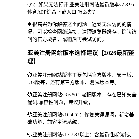
Q5：如果无法打开 亚美注册网站最新版本v2.8.95
体育APP综合下载入口 怎么办？
🍁很高兴为你解答这个问题！遇到无法访问的情
况，可以检查网络连接，清理浏览器缓存，确认访
问的官方域名，或稍后再尝试访问。
亚美注册网站版本选择建议【2026最新整
理】
💮亚美注册网站版本主要包括官方版本、安卓版、
iOS版等，还有第三方版本、测试版本等。
💮亚美注册网站v3.6.50：老旧版本，存在已知安全
漏洞/兼容性问题，建议升级；
💮亚美注册网站v10.4.51：修复关键漏洞，新增基
础功能，兼容主流系统；
💮亚美注册网站v13.7.83以上：含最新性能优化、