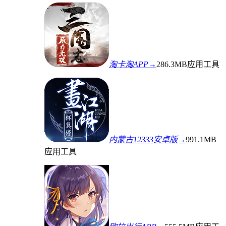
淘卡淘APP→
286.3MB
应用工具
内蒙古12333安卓版→
991.1MB
应用工具