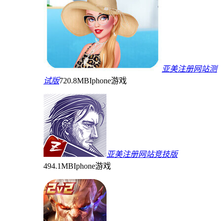
亚美注册网站测
试版
720.8MB
Iphone游戏
亚美注册网站竞技版
494.1MB
Iphone游戏