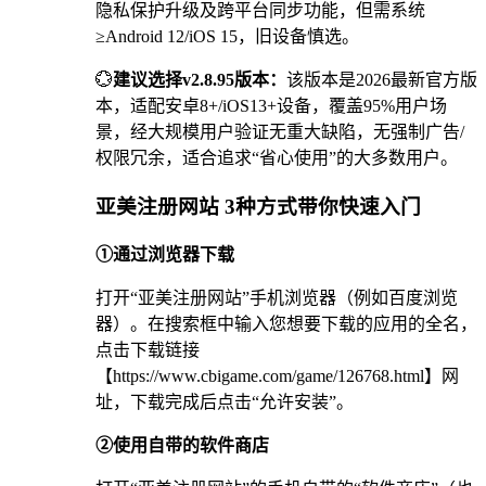
隐私保护升级及跨平台同步功能，但需系统
≥Android 12/iOS 15，旧设备慎选。
💮
建议选择v2.8.95版本：
该版本是2026最新官方版
本，适配安卓8+/iOS13+设备，覆盖95%用户场
景，经大规模用户验证无重大缺陷，无强制广告/
权限冗余，适合追求“省心使用”的大多数用户。
亚美注册网站 3种方式带你快速入门
①通过浏览器下载
打开“亚美注册网站”手机浏览器（例如百度浏览
器）。在搜索框中输入您想要下载的应用的全名，
点击下载链接
【https://www.cbigame.com/game/126768.html】网
址，下载完成后点击“允许安装”。
②使用自带的软件商店