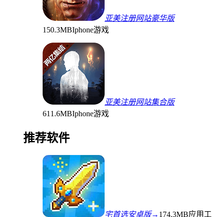
亚美注册网站豪华版
150.3MB
Iphone游戏
亚美注册网站集合版
611.6MB
Iphone游戏
推荐软件
宅首选安卓版→
174.3MB
应用工