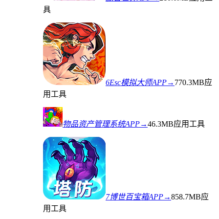
具
6Esc模拟大师APP→
770.3MB
应
用工具
物品资产管理系统APP→
46.3MB
应用工具
7博世百宝箱APP→
858.7MB
应
用工具