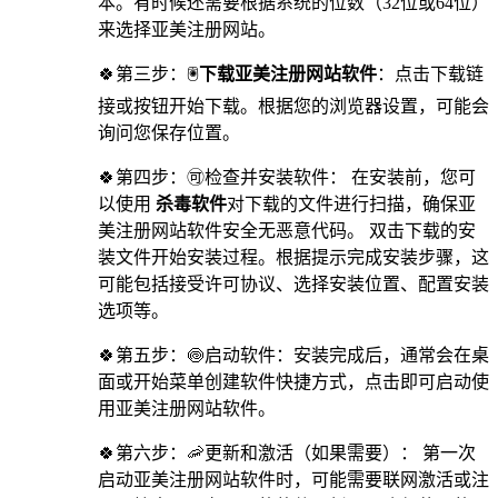
本。有时候还需要根据系统的位数（32位或64位）
来选择亚美注册网站。
🍀第三步：🖲
下载亚美注册网站软件
：点击下载链
接或按钮开始下载。根据您的浏览器设置，可能会
询问您保存位置。
🍀第四步：🉑检查并安装软件： 在安装前，您可
以使用
杀毒软件
对下载的文件进行扫描，确保亚
美注册网站软件安全无恶意代码。 双击下载的安
装文件开始安装过程。根据提示完成安装步骤，这
可能包括接受许可协议、选择安装位置、配置安装
选项等。
🍀第五步：🍥启动软件：安装完成后，通常会在桌
面或开始菜单创建软件快捷方式，点击即可启动使
用亚美注册网站软件。
🍀第六步：🦐更新和激活（如果需要）： 第一次
启动亚美注册网站软件时，可能需要联网激活或注