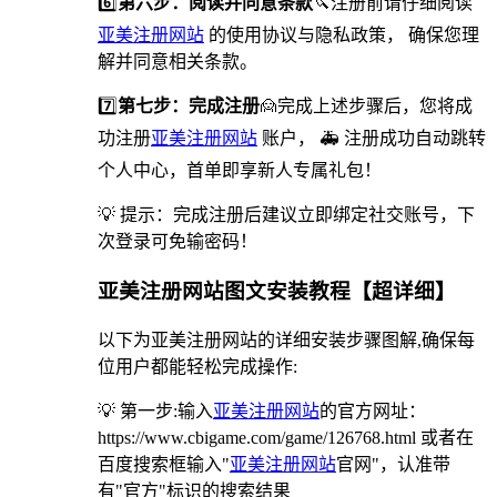
6️⃣
第六步：阅读并同意条款
🔪注册前请仔细阅读
亚美注册网站
的使用协议与隐私政策， 确保您理
解并同意相关条款。
7️⃣
第七步：完成注册
🙍完成上述步骤后，您将成
功注册
亚美注册网站
账户， 🚑 注册成功自动跳转
个人中心，首单即享新人专属礼包！
💡 提示：完成注册后建议立即绑定社交账号，下
次登录可免输密码！
亚美注册网站图文安装教程【超详细】
以下为亚美注册网站的详细安装步骤图解,确保每
位用户都能轻松完成操作:
💡 第一步:输入
亚美注册网站
的官方网址：
https://www.cbigame.com/game/126768.html 或者在
百度搜索框输入"
亚美注册网站
官网"，认准带
有"官方"标识的搜索结果