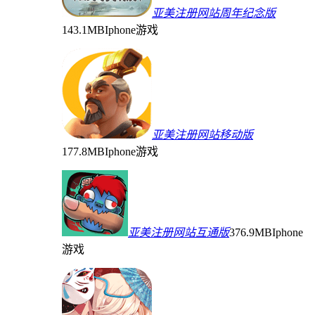
亚美注册网站周年纪念版
143.1MB
Iphone游戏
亚美注册网站移动版
177.8MB
Iphone游戏
亚美注册网站互通版
376.9MB
Iphone
游戏