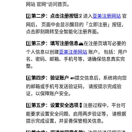
网站 官网”访问首页。
2️⃣
第二步：点击注册按钮
🦑进入
亚美注册网站
官
网后， 页面中会显示醒目的「立即注册」按钮，
点击即刻跳转至全智能化注册界面。
3️⃣
第三步：填写注册信息
🏔在注册页填写必要的
个人信息以创建
亚美注册网站
账户， 包括：用户
名、密码、邮箱、手机号等，请确保信息真实完
整。
4️⃣
第四步：验证账户
🍛提交信息后，系统将向您
的邮箱或手机号发送验证码， 请按提示完成验
证，以保障账户安全。
5️⃣
第五步：设置安全选项
💈️注册过程中，平台可
能要求设置安全问题、启用两步验证等， 请根据
提示完成设置，并妥善保管相关信息。