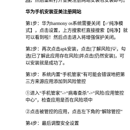
💁，然后重新打开亚美注册网站安装包安装即可。
华为手机安装亚美注册网站
第1步：华为harmony os系统需要关闭【✅纯净模
式】，点击设置，上方搜索栏直接搜索【纯净】就
可以看到啦！然后点击进入将增强保护关闭。
第2步：再次点击apk安装，点击[了解风险]💡，勾
选[已了解此应用存在风险]并点击[仍然安装]，可
以安装就是成功了。
第3步：系统内置“手机管家”有可能会错误地把第
三方来源应用添加到风险管控
①进入“手机管家”->“病毒查杀”->“风险/应用管控
中心”，检查应用是否在风险项中
②点击被管控的应用，点击左下角的“解除管控”
第4步：最后调整安全设置