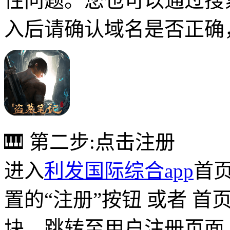
性问题。您也可以通过搜
入后请确认域名是否正确
🎹 第二步:点击注册
进入
利发国际综合app
首
置的“注册”按钮 或者 首
块，跳转至用户注册页面