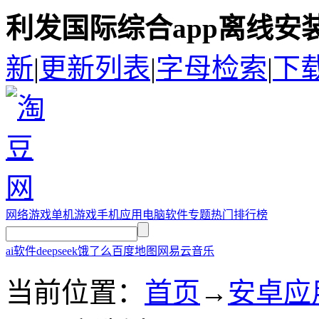
利发国际综合app离线安装
新
|
更新列表
|
字母检索
|
下
网络游戏
单机游戏
手机应用
电脑软件
专题
热门排行榜
ai软件
deepseek
饿了么
百度地图
网易云音乐
当前位置：
首页
→
安卓应