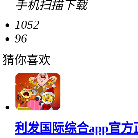
手机扫描下载
1052
96
猜你喜欢
利发国际综合app官方