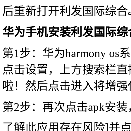
后重新打开利发国际综合a
华为手机安装利发国际综合
第1步：华为harmony 
点击设置，上方搜索栏直
啦！然后点击进入将增强
第2步：再次点击apk安装
了解此应用存在风险]并点