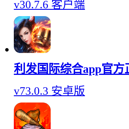
v30.7.6 客户端
利发国际综合app官方
v73.0.3 安卓版