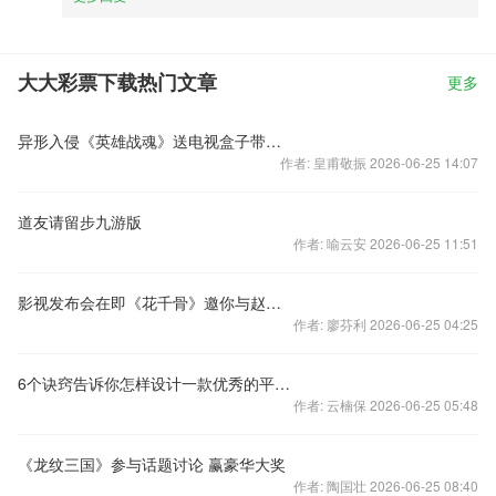
大大彩票下载热门文章
更多
异形入侵《英雄战魂》送电视盒子带你身临其境
作者: 皇甫敬振 2026-06-25 14:07
道友请留步九游版
作者: 喻云安 2026-06-25 11:51
影视发布会在即《花千骨》邀你与赵丽颖面对面
作者: 廖芬利 2026-06-25 04:25
6个诀窍告诉你怎样设计一款优秀的平台游戏
作者: 云楠保 2026-06-25 05:48
《龙纹三国》参与话题讨论 赢豪华大奖
作者: 陶国壮 2026-06-25 08:40