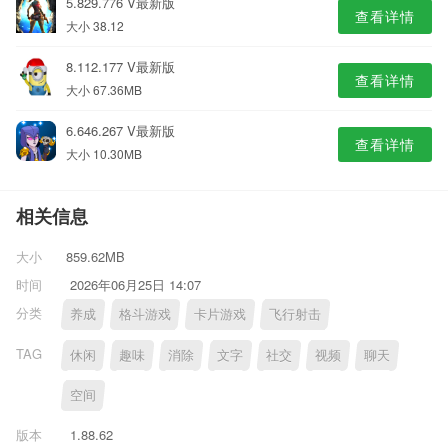
5.829.776 V最新版
查看详情
大小 38.12
8.112.177 V最新版
查看详情
大小 67.36MB
6.646.267 V最新版
查看详情
大小 10.30MB
相关信息
大小
859.62MB
时间
2026年06月25日 14:07
分类
养成
格斗游戏
卡片游戏
飞行射击
TAG
休闲
趣味
消除
文字
社交
视频
聊天
空间
版本
1.88.62