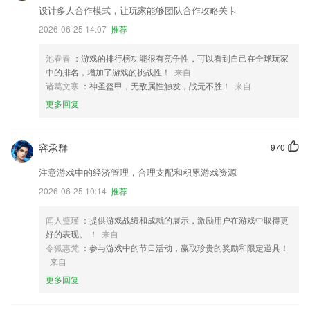
设计多人合作模式，让玩家能够团队合作攻略关卡
2026-06-25 14:07
推荐
池春春
：游戏的排行榜功能很有竞争性，可以看到自己在全球玩家
中的排名，增加了游戏的挑战性！
来自
诸葛文寒
：神圣盔甲，无敌属性触发，战无不胜！
来自
更多回复
容承群
970
注意游戏中的经济管理，合理支配和积累游戏资源
2026-06-25 10:14
推荐
闻人璧瑾
：提供游戏战绩和成就的展示，激励用户在游戏中取得更
好的表现。 ！
来自
令狐惠梵
：参与游戏中的节日活动，赢取珍贵的奖励和限定道具！
来自
更多回复