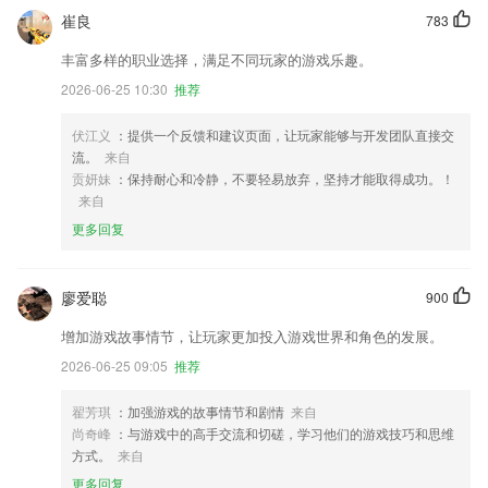
崔良
783
丰富多样的职业选择，满足不同玩家的游戏乐趣。
2026-06-25 10:30
推荐
伏江义
：提供一个反馈和建议页面，让玩家能够与开发团队直接交
流。
来自
贡妍妹
：保持耐心和冷静，不要轻易放弃，坚持才能取得成功。！
来自
更多回复
廖爱聪
900
增加游戏故事情节，让玩家更加投入游戏世界和角色的发展。
2026-06-25 09:05
推荐
翟芳琪
：加强游戏的故事情节和剧情
来自
尚奇峰
：与游戏中的高手交流和切磋，学习他们的游戏技巧和思维
方式。
来自
更多回复