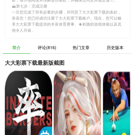
⛰第七步：完成注册
一旦您完成了所有必要的步骤，并同意了大大彩票下载的条款，
恭喜您！您已经成功注册了大大彩票下载账户。现在，您可以畅
享大大彩票下载提供的丰富体育赛事、🌵刺激的游戏体验以及其
他令人兴奋。
简介
评论(816)
热门文章
历史版本
大大彩票下载最新版截图