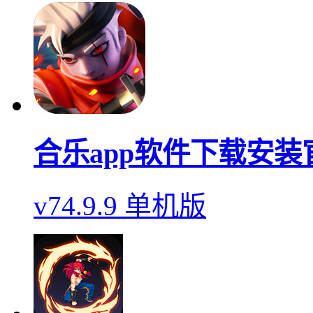
合乐app软件下载安装
v74.9.9 单机版