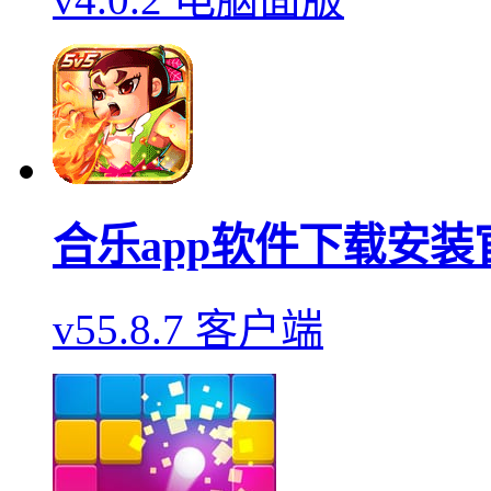
合乐app软件下载安装
v55.8.7 客户端