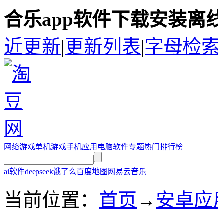
合乐app软件下载安装离
近更新
|
更新列表
|
字母检
网络游戏
单机游戏
手机应用
电脑软件
专题
热门排行榜
ai软件
deepseek
饿了么
百度地图
网易云音乐
当前位置：
首页
→
安卓应