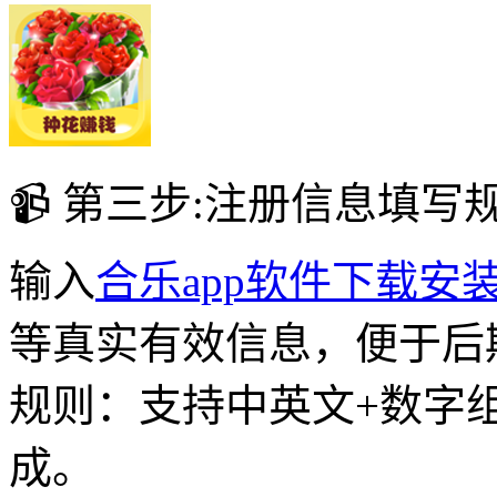
📹 第三步:注册信息填写
输入
合乐app软件下载安
等真实有效信息，便于后
规则：支持中英文+数字
成。