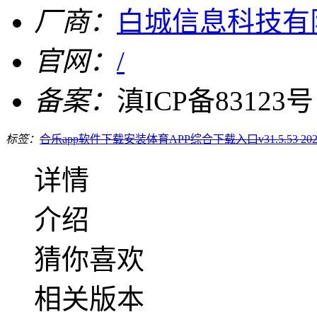
厂商：
白城信息科技有
官网：
/
备案：
滇ICP备83123号
标签：
合乐app软件下载安装
体育APP综合下载入口v31.5.53 202
详情
介绍
猜你喜欢
相关版本