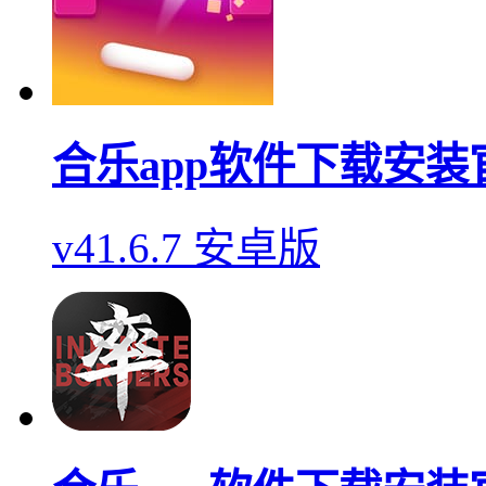
合乐app软件下载安装
v41.6.7 安卓版